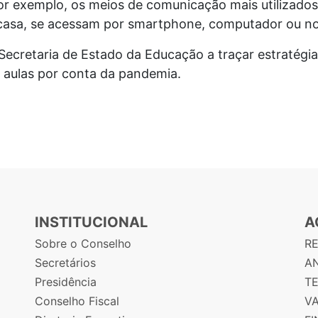
por exemplo, os meios de comunicação mais utilizados
asa, se acessam por smartphone, computador ou not
Secretaria de Estado da Educação a traçar estratégia
 aulas por conta da pandemia.
INSTITUCIONAL
A
Sobre o Conselho
R
Secretários
AN
Presidência
T
Conselho Fiscal
V