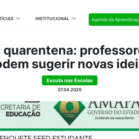
TÍCIAS
INSTITUCIONAL
Agenda da Aprendiza
 quarentena: professor
dem sugerir novas ide
Escuta nas Escolas
07.04.2020