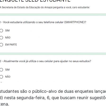
studantes são o público-alvo de duas enquetes lança
) nesta segunda-feira, 6, que buscam reunir sugestõ
tena.