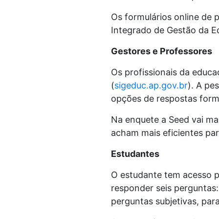
Os formulários online de 
Integrado de Gestão da Ed
Gestores e Professores
Os profissionais da educa
(
sigeduc.ap.gov.br
). A pe
opções de respostas formu
Na enquete a Seed vai map
acham mais eficientes pa
Estudantes
O estudante tem acesso pe
responder seis perguntas:
perguntas subjetivas, par