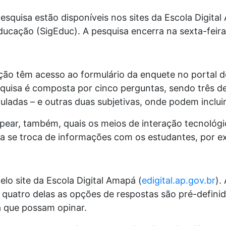
pesquisa estão disponíveis nos sites da Escola Digita
ucação (SigEduc). A pesquisa encerra na sexta-feira,
ção têm acesso ao formulário da enquete no portal 
squisa é composta por cinco perguntas, sendo três de
ladas – e outras duas subjetivas, onde podem incluir
ear, também, quais os meios de interação tecnológic
ra se troca de informações com os estudantes, por e
lo site da Escola Digital Amapá (
edigital.ap.gov.br
).
 quatro delas as opções de respostas são pré-definid
a que possam opinar.