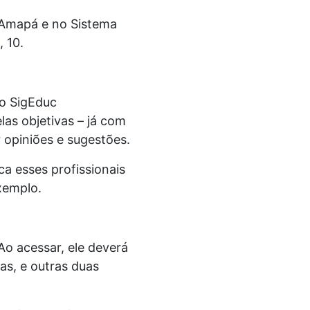
l Amapá e no Sistema
 10.
do SigEduc
las objetivas – já com
 opiniões e sugestões.
a esses profissionais
xemplo.
 Ao acessar, ele deverá
as, e outras duas