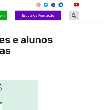
gem
Escola de Formação
es e alunos
ias