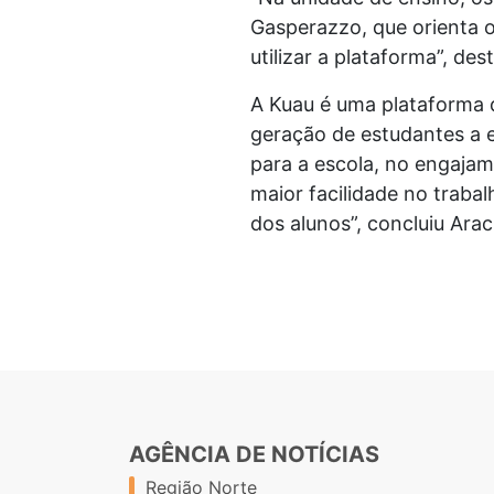
Gasperazzo, que orienta o
utilizar a plataforma”, de
A Kuau é uma plataforma d
geração de estudantes a 
para a escola, no engaja
maior facilidade no trab
dos alunos”, concluiu Araci
AGÊNCIA DE NOTÍCIAS
Região Norte