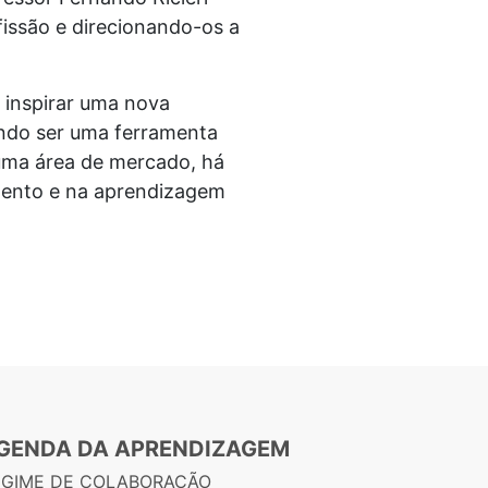
issão e direcionando-os a
e inspirar uma nova
endo ser uma ferramenta
 uma área de mercado, há
imento e na aprendizagem
GENDA DA APRENDIZAGEM
EGIME DE COLABORAÇÃO