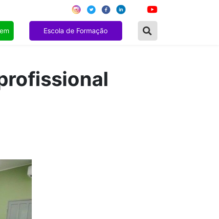
gem
Escola de Formação
profissional