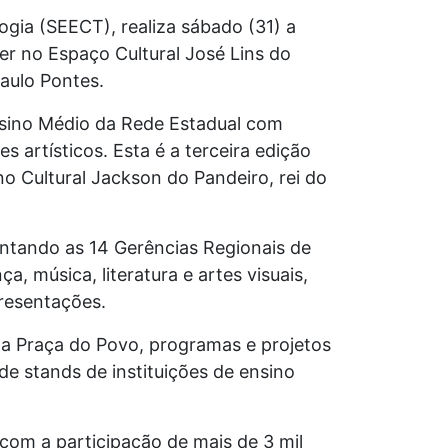
gia (SEECT), realiza sábado (31) a
cer no Espaço Cultural José Lins do
aulo Pontes.
nsino Médio da Rede Estadual com
 artísticos. Esta é a terceira edição
no Cultural Jackson do Pandeiro, rei do
entando as 14 Gerências Regionais de
 música, literatura e artes visuais,
resentações.
a Praça do Povo, programas e projetos
e stands de instituições de ensino
 com a participação de mais de 3 mil