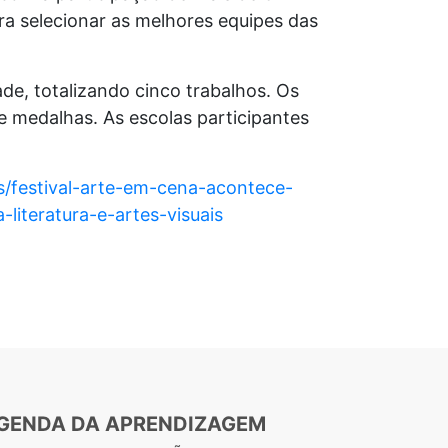
ara selecionar as melhores equipes das
de, totalizando cinco trabalhos. Os
e medalhas. As escolas participantes
as/festival-arte-em-cena-acontece-
iteratura-e-artes-visuais
GENDA DA APRENDIZAGEM