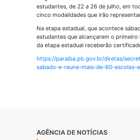
estudantes, de 22 a 26 de julho, em to
cinco modalidades que irão representar
Na etapa estadual, que acontece sábad
estudantes que alcançarem o primeiro 
da etapa estadual receberão certificad
https://paraiba.pb.gov.br/diretas/sec
sabado-e-reune-mais-de-60-escolas-es
AGÊNCIA DE NOTÍCIAS