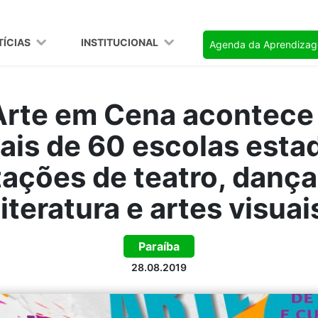
TÍCIAS
INSTITUCIONAL
Agenda da Aprendiza
 Arte em Cena acontece
ais de 60 escolas esta
ações de teatro, dança
literatura e artes visuai
Paraíba
28.08.2019