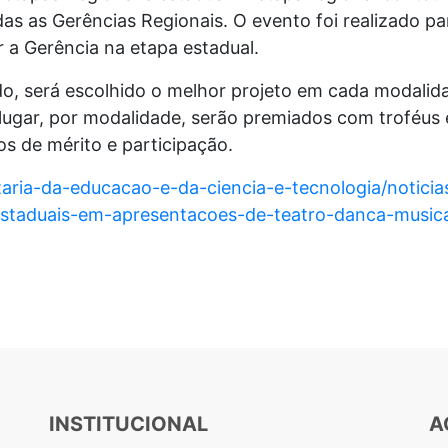
das as Gerências Regionais. O evento foi realizado p
 a Gerência na etapa estadual.
o, será escolhido o melhor projeto em cada modalida
lugar, por modalidade, serão premiados com troféus 
os de mérito e participação.
retaria-da-educacao-e-da-ciencia-e-tecnologia/notici
taduais-em-apresentacoes-de-teatro-danca-musica-l
INSTITUCIONAL
A