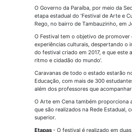
O Governo da Paraíba, por meio da Sec
etapa estadual do ‘Festival de Arte e 
Rego, no bairro de Tambauzinho, em Jo
O Festival tem o objetivo de promover
experiências culturais, despertando o i
do festival criado em 2017, e que este 
ritmo e cidadão do mundo’.
Caravanas de todo o estado estarão no
Educação, com mais de 300 estudantes s
além dos professores que acompanharão
O Arte em Cena também proporciona a 
que são realizados na Rede Estadual, 
superior.
Etapas
- O festival é realizado em dua