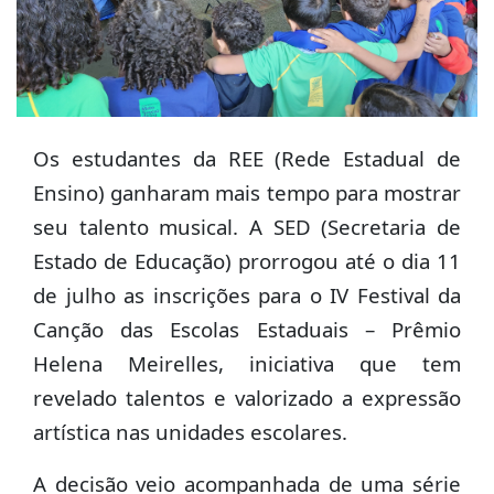
Os estudantes da REE (Rede Estadual de
Ensino) ganharam mais tempo para mostrar
seu talento musical. A SED (Secretaria de
Estado de Educação) prorrogou até o dia 11
de julho as inscrições para o IV Festival da
Canção das Escolas Estaduais – Prêmio
Helena Meirelles, iniciativa que tem
revelado talentos e valorizado a expressão
artística nas unidades escolares.
A decisão veio acompanhada de uma série