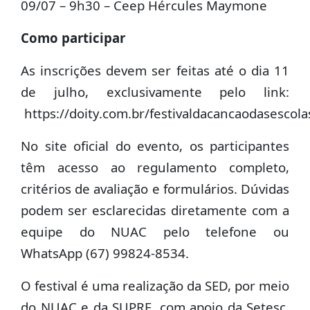
09/07 – 9h30 – Ceep Hércules Maymone
Como participar
As inscrições devem ser feitas até o dia 11
de julho, exclusivamente pelo link:
https://doity.com.br/festivaldacancaodasesco
No site oficial do evento, os participantes
têm acesso ao regulamento completo,
critérios de avaliação e formulários. Dúvidas
podem ser esclarecidas diretamente com a
equipe do NUAC pelo telefone ou
WhatsApp (67) 99824-8534.
O festival é uma realização da SED, por meio
do NUAC e da SUPRE, com apoio da Setesc,