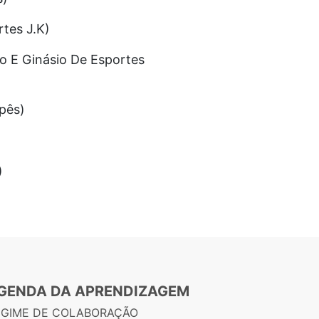
rtes J.K)
lo E Ginásio De Esportes
pês)
)
GENDA DA APRENDIZAGEM
EGIME DE COLABORAÇÃO