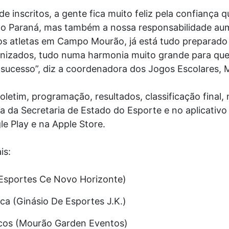
 inscritos, a gente fica muito feliz pela confiança q
do Paraná, mas também a nossa responsabilidade au
os atletas em Campo Mourão, já está tudo preparado
nizados, tudo numa harmonia muito grande para que 
ucesso”, diz a coordenadora dos Jogos Escolares,
letim, programação, resultados, classificação final, 
a da Secretaria de Estado do Esporte e no aplicativo
e Play e na Apple Store.
is:
 Esportes Ce Novo Horizonte)
ica (Ginásio De Esportes J.K.)
nicos (Mourão Garden Eventos)