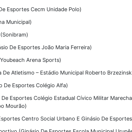
o De Esportes Cecm Unidade Polo)
na Municipal)
 (Sonibram)
ásio De Esportes João Maria Ferreira)
a (Youbeach Arena Sports)
ta De Atletismo – Estádio Municipal Roberto Brzezinsk
io De Esportes Colégio Alfa)
. De Esportes Colégio Estadual Cívico Militar Marech
po Mourão)
e Esportes Centro Social Urbano E Ginásio De Esportes
sportivo (Ginásio De Esportes Escola Municipal Urupê