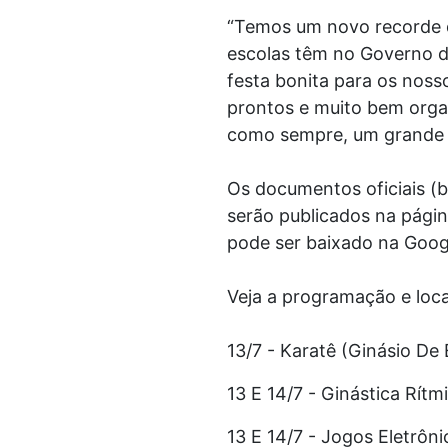
“Temos um novo recorde de
escolas têm no Governo 
festa bonita para os noss
prontos e muito bem orga
como sempre, um grande s
Os documentos oficiais (bo
serão publicados na págin
pode ser baixado na Googl
Veja a programação e loca
13/7 - Karatê (Ginásio De
13 E 14/7 - Ginástica Rítm
13 E 14/7 - Jogos Eletrô