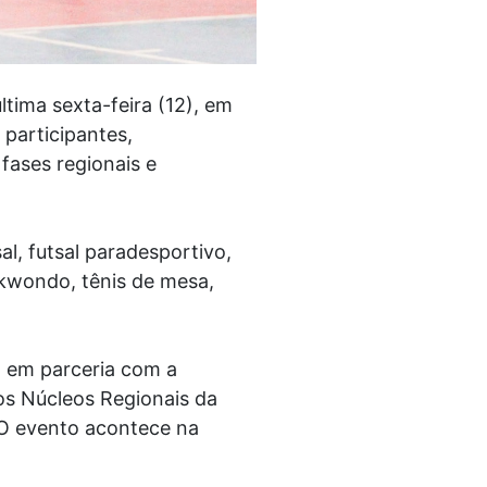
tima sexta-feira (12), em
 participantes,
fases regionais e
l, futsal paradesportivo,
aekwondo, tênis de mesa,
, em parceria com a
os Núcleos Regionais da
. O evento acontece na