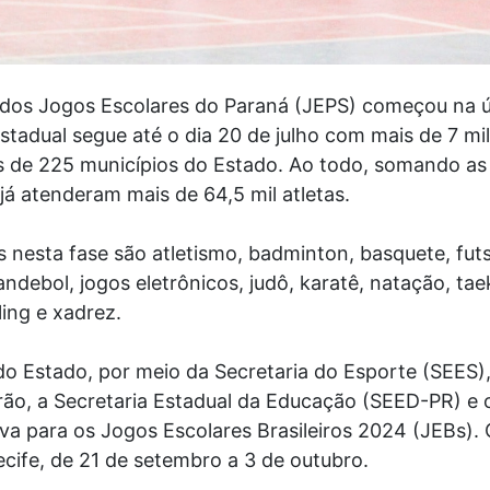
o dos Jogos Escolares do Paraná (JEPS) começou na úl
adual segue até o dia 20 de julho com mais de 7 mil
 de 225 municípios do Estado. Ao todo, somando as 
já atenderam mais de 64,5 mil atletas.
 nesta fase são atletismo, badminton, basquete, futsa
 handebol, jogos eletrônicos, judô, karatê, natação, t
tling e xadrez.
o Estado, por meio da Secretaria do Esporte (SEES)
ão, a Secretaria Estadual da Educação (SEED-PR) e 
iva para os Jogos Escolares Brasileiros 2024 (JEBs)
cife, de 21 de setembro a 3 de outubro.