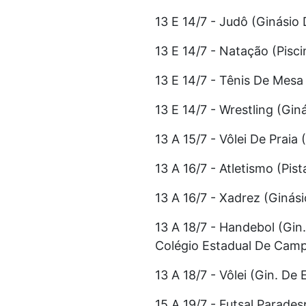
13 E 14/7 - Judô (Ginási
13 E 14/7 - Natação (Pisci
13 E 14/7 - Tênis De Mesa
13 E 14/7 - Wrestling (Gin
13 A 15/7 - Vôlei De Prai
13 A 16/7 - Atletismo (Pis
13 A 16/7 - Xadrez (Ginás
13 A 18/7 - Handebol (Gin
Colégio Estadual De Cam
13 A 18/7 - Vôlei (Gin. D
15 A 19/7 - Futsal Parade