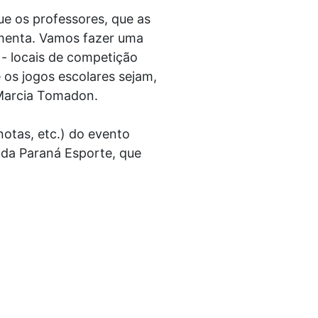
ue os professores, que as
menta. Vamos fazer uma
 - locais de competição
os jogos escolares sejam,
 Marcia Tomadon.
notas, etc.) do evento
 da Paraná Esporte, que