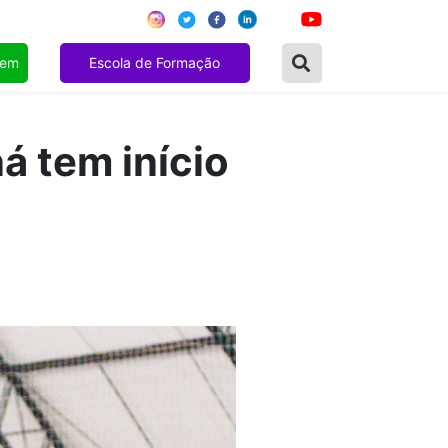
gem
Escola de Formação
á tem início