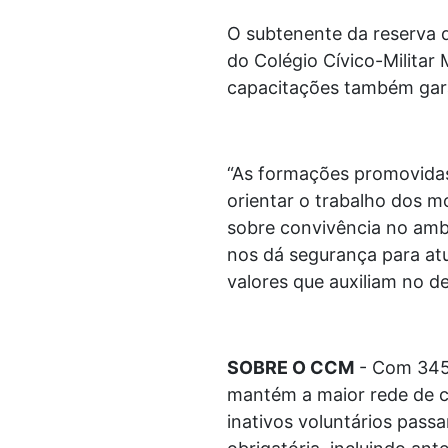
O subtenente da reserva d
do Colégio Cívico-Militar
capacitações também gara
“As formações promovidas
orientar o trabalho dos m
sobre convivência no ambi
nos dá segurança para atua
valores que auxiliam no d
SOBRE O CCM
- Com 345 
mantém a maior rede de col
inativos voluntários pass