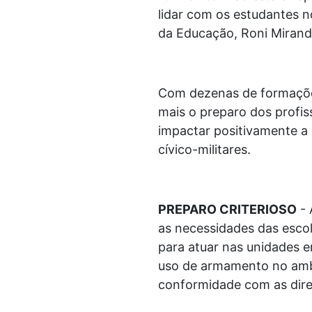
lidar com os estudantes no
da Educação, Roni Mirand
Com dezenas de formações
mais o preparo dos profi
impactar positivamente a 
cívico-militares.
PREPARO CRITERIOSO
- 
as necessidades das escol
para atuar nas unidades e
uso de armamento no ambi
conformidade com as dire