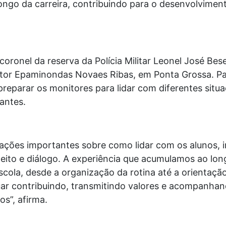
longo da carreira, contribuindo para o desenvolvimen
coronel da reserva da Polícia Militar Leonel José Be
outor Epaminondas Novaes Ribas, em Ponta Grossa. Pa
preparar os monitores para lidar com diferentes situa
antes.
tações importantes sobre como lidar com os alunos, i
eito e diálogo. A experiência que acumulamos ao lo
escola, desde a organização da rotina até a orientaçã
uar contribuindo, transmitindo valores e acompanhan
s”, afirma.