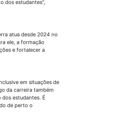
to dos estudantes”,
serra atua desde 2024 no
ra ele, a formação
ções e fortalecer a
nclusive em situações de
ngo da carreira também
o dos estudantes. É
do de perto o