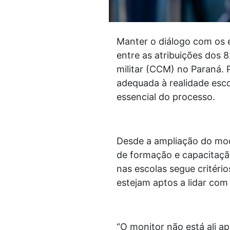
Manter o diálogo com os e
entre as atribuições dos 
militar (CCM) no Paraná. 
adequada à realidade escol
essencial do processo.
Desde a ampliação do mode
de formação e capacitação 
nas escolas segue critério
estejam aptos a lidar com 
“O monitor não está ali a