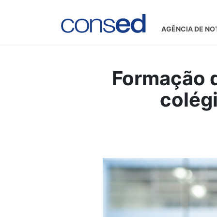
AGÊNCIA DE NO
Formação d
colégi