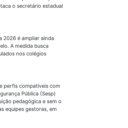
staca o secretário estadual
 2026 é ampliar ainda
delo. A medida busca
ulados nos colégios
e perfis compatíveis com
egurança Pública (Sesp)
buição pedagógica e sem o
às equipes gestoras, em