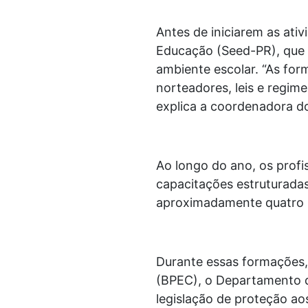
Antes de iniciarem as ati
Educação (Seed-PR), que 
ambiente escolar. “As fo
norteadores, leis e regim
explica a coordenadora do
Ao longo do ano, os profi
capacitações estruturadas
aproximadamente quatro h
Durante essas formações, 
(BPEC), o Departamento d
legislação de proteção ao