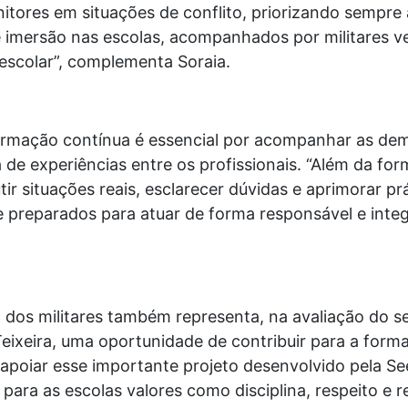
itores em situações de conflito, priorizando sempre 
mersão nas escolas, acompanhados por militares ve
 escolar”, complementa Soraia.
ormação contínua é essencial por acompanhar as de
a de experiências entre os profissionais. “Além da form
ir situações reais, esclarecer dúvidas e aprimorar pr
 preparados para atuar de forma responsável e int
o dos militares também representa, na avaliação do s
eixeira, uma oportunidade de contribuir para a for
apoiar esse importante projeto desenvolvido pela See
 para as escolas valores como disciplina, respeito e 