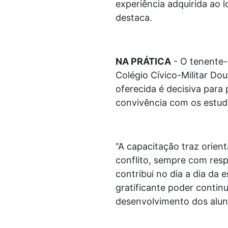
experiência adquirida ao 
destaca.
NA PRÁTICA
- O tenente-
Colégio Cívico-Militar D
oferecida é decisiva para 
convivência com os estud
“A capacitação traz orien
conflito, sempre com resp
contribui no dia a dia da 
gratificante poder contin
desenvolvimento dos aluno