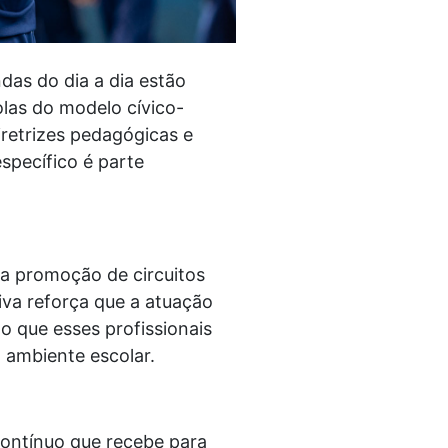
das do dia a dia estão
olas do modelo cívico-
iretrizes pedagógicas e
específico é parte
 a promoção de circuitos
tiva reforça que a atuação
do que esses profissionais
o ambiente escolar.
 contínuo que recebe para