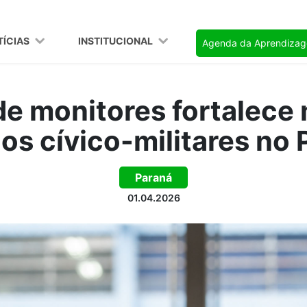
TÍCIAS
INSTITUCIONAL
Agenda da Aprendiza
e monitores fortalece
os cívico-militares no
Paraná
01.04.2026