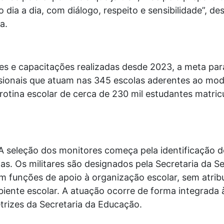
 dia a dia, com diálogo, respeito e sensibilidade”, de
a.
 e capacitações realizadas desde 2023, a meta para
ssionais que atuam nas 345 escolas aderentes ao mo
rotina escolar de cerca de 230 mil estudantes matric
A seleção dos monitores começa pela identificação d
as. Os militares são designados pela Secretaria da S
m funções de apoio à organização escolar, sem atri
ente escolar. A atuação ocorre de forma integrada 
trizes da Secretaria da Educação.