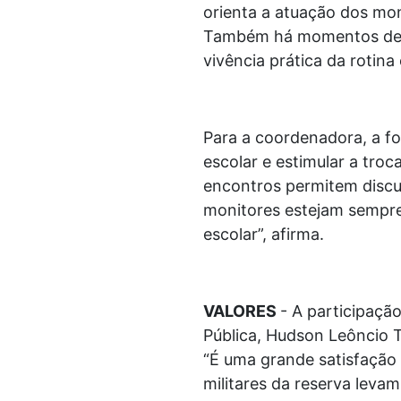
orienta a atuação dos mon
Também há momentos de i
vivência prática da rotina
Para a coordenadora, a f
escolar e estimular a troc
encontros permitem discut
monitores estejam sempre
escolar”, afirma.
VALORES
- A participaçã
Pública, Hudson Leôncio T
“É uma grande satisfação 
militares da reserva levam