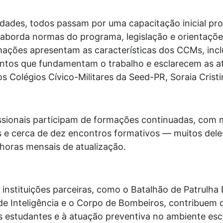
vidades, todos passam por uma capacitação inicial pr
aborda normas do programa, legislação e orientaçõe
rmações apresentam as características dos CCMs, in
entos que fundamentam o trabalho e esclarecem as at
s Colégios Cívico-Militares da Seed-PR, Soraia Crist
ssionais participam de formações continuadas, com 
 e cerca de dez encontros formativos — muitos dele
oras mensais de atualização.
instituições parceiras, como o Batalhão de Patrulha
e Inteligência e o Corpo de Bombeiros, contribuem
s estudantes e à atuação preventiva no ambiente esco