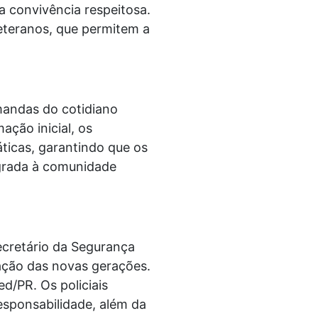
a convivência respeitosa.
teranos, que permitem a
mandas do cotidiano
ação inicial, os
áticas, garantindo que os
egrada à comunidade
ecretário da Segurança
mação das novas gerações.
d/PR. Os policiais
responsabilidade, além da