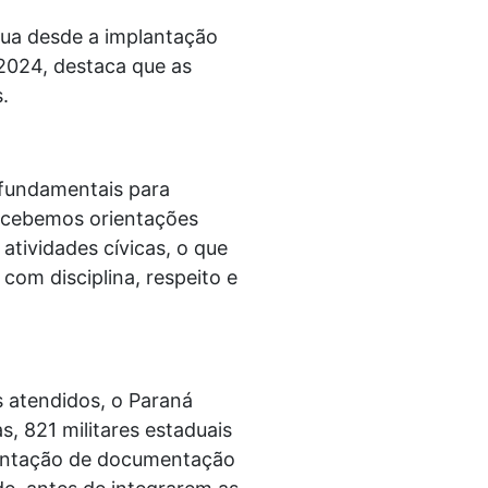
atua desde a implantação
 2024, destaca que as
.
 fundamentais para
Recebemos orientações
atividades cívicas, o que
 com disciplina, respeito e
 atendidos, o Paraná
s, 821 militares estaduais
esentação de documentação