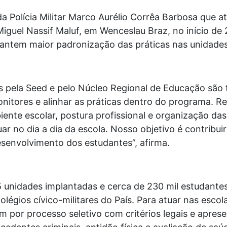
a Polícia Militar Marco Aurélio Corrêa Barbosa que 
 Miguel Nassif Maluf, em Wenceslau Braz, no início de
ntem maior padronização das práticas nas unidades
 pela Seed e pelo Núcleo Regional de Educação são
onitores e alinhar as práticas dentro do programa. 
ente escolar, postura profissional e organização das 
r no dia a dia da escola. Nosso objetivo é contribuir
esenvolvimento dos estudantes”, afirma.
unidades implantadas e cerca de 230 mil estudantes
égios cívico-militares do País. Para atuar nas escola
am por processo seletivo com critérios legais e apr