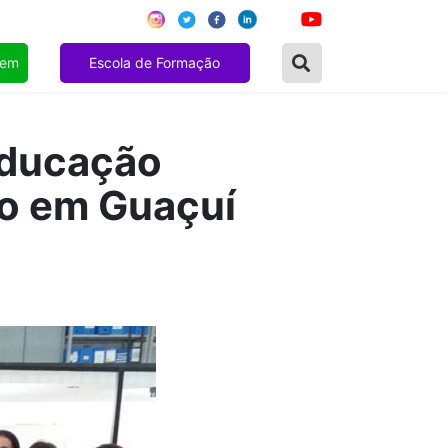
gem
Escola de Formação
Educação
ão em Guaçuí