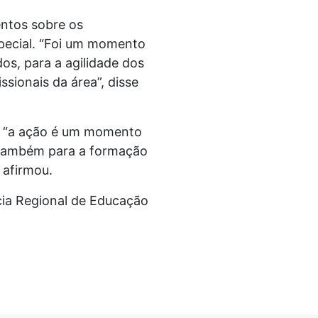
entos sobre os
pecial. “Foi um momento
os, para a agilidade dos
sionais da área”, disse
s, “a ação é um momento
e também para a formação
 afirmou.
ncia Regional de Educação