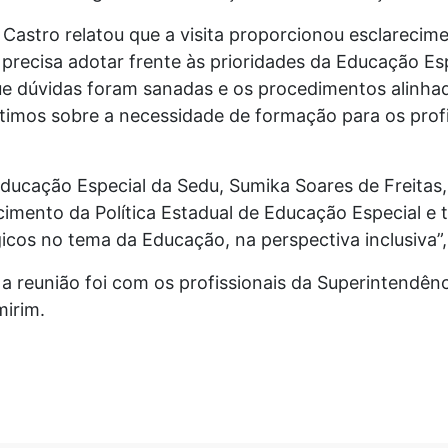
 Castro relatou que a visita proporcionou esclarecim
precisa adotar frente às prioridades da Educação Es
e dúvidas foram sanadas e os procedimentos alinhad
mos sobre a necessidade de formação para os profis
ducação Especial da Sedu, Sumika Soares de Freita
ecimento da Política Estadual de Educação Especial 
cos no tema da Educação, na perspectiva inclusiva”,
), a reunião foi com os profissionais da Superintendê
mirim.