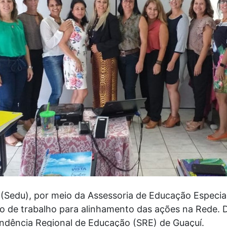
(Sedu), por meio da Assessoria de Educação Especial,
ião de trabalho para alinhamento das ações na Rede. 
endência Regional de Educação (SRE) de Guaçuí.