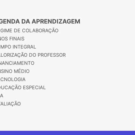
GENDA DA APRENDIZAGEM
EGIME DE COLABORAÇÃO
OS FINAIS
EMPO INTEGRAL
ALORIZAÇÃO DO PROFESSOR
INANCIAMENTO
NSINO MÉDIO
ECNOLOGIA
DUCAÇÃO ESPECIAL
JA
VALIAÇÃO