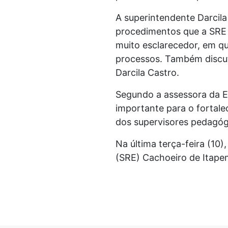
A superintendente Darcila
procedimentos que a SRE 
muito esclarecedor, em qu
processos. Também discuti
Darcila Castro.
Segundo a assessora da E
importante para o fortal
dos supervisores pedagógi
Na última terça-feira (10
(SRE) Cachoeiro de Itape