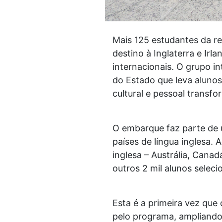
Mais 125 estudantes da r
destino à Inglaterra e Irl
internacionais. O grupo 
do Estado que leva alunos
cultural e pessoal transf
O embarque faz parte de 
países de língua inglesa. 
inglesa – Austrália, Canad
outros 2 mil alunos sele
Esta é a primeira vez que 
pelo programa, ampliando 