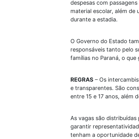
despesas com passagens a
material escolar, além de
durante a estadia.
O Governo do Estado tam
responsáveis tanto pelo s
famílias no Paraná, o que
REGRAS
– Os intercambist
e transparentes. São cons
entre 15 e 17 anos, além 
As vagas são distribuída
garantir representatividad
tenham a oportunidade de 