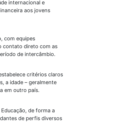
de internacional e
financeira aos jovens
, com equipes
o contato direto com as
eríodo de intercâmbio.
stabelece critérios claros
s, a idade – geralmente
a em outro país.
e Educação, de forma a
udantes de perfis diversos