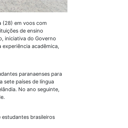
ra (28) em voos com
ituições de ensino
 iniciativa do Governo
a experiência acadêmica,
tudantes paranaenses para
a sete países de língua
Zelândia. No ano seguinte,
e.
 estudantes brasileiros