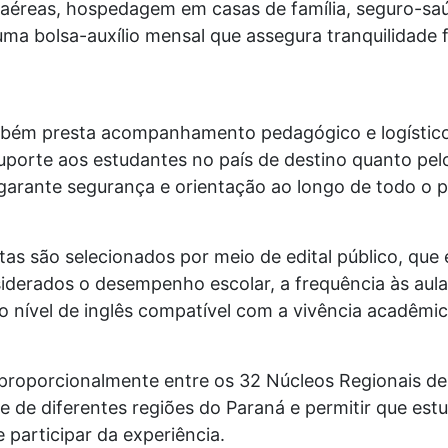
éreas, hospedagem em casas de família, seguro-saú
 uma bolsa-auxílio mensal que assegura tranquilidade 
bém presta acompanhamento pedagógico e logístico
uporte aos estudantes no país de destino quanto pel
 garante segurança e orientação ao longo de todo o p
as são selecionados por meio de edital público, que e
iderados o desempenho escolar, a frequência às aula
do nível de inglês compatível com a vivência acadêmic
s proporcionalmente entre os 32 Núcleos Regionais d
e de diferentes regiões do Paraná e permitir que est
participar da experiência.