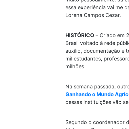
essa experiência vai me 
Lorena Campos Cezar.
HISTÓRICO
– Criado em 2
Brasil voltado à rede púb
auxílio, documentação e t
mil estudantes, professor
milhões.
Na semana passada, outro
Ganhando o Mundo Agríc
dessas instituições vão se
Segundo o coordenador d