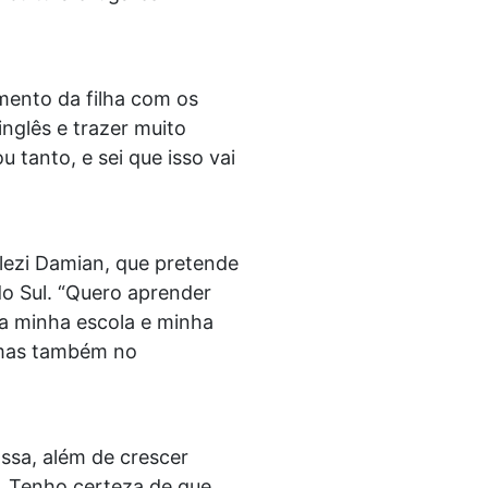
mento da filha com os
inglês e trazer muito
 tanto, e sei que isso vai
lezi Damian, que pretende
do Sul. “Quero aprender
 a minha escola e minha
, mas também no
ossa, além de crescer
o. Tenho certeza de que