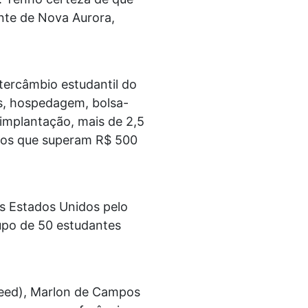
nte de Nova Aurora,
ercâmbio estudantil do
ns, hospedagem, bolsa-
 implantação, mais de 2,5
ntos que superam R$ 500
s Estados Unidos pelo
upo de 50 estudantes
eed), Marlon de Campos