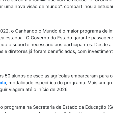
dar uma nova visão de mundo”, compartilhou a estuda
022, o Ganhando o Mundo é o maior programa de int
lica estadual. O Governo do Estado garante passage
odo o suporte necessário aos participantes. Desde a
es e diretores já foram beneficiados, com investime
s 50 alunos de escolas agrícolas embarcaram para o
ola
, modalidade específica do programa. Mais um gr
guir viagem até o início de 2026.
o programa na Secretaria de Estado da Educação (S