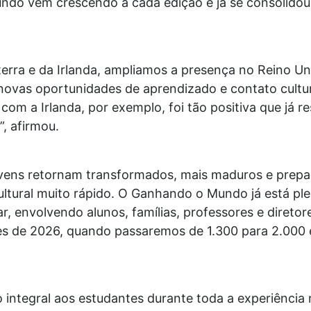
do vem crescendo a cada edição e já se consolido
terra e da Irlanda, ampliamos a presença no Reino U
 novas oportunidades de aprendizado e contato cultu
 com a Irlanda, por exemplo, foi tão positiva que já 
, afirmou.
 jovens retornam transformados, mais maduros e pre
cultural muito rápido. O Ganhando o Mundo já está p
r, envolvendo alunos, famílias, professores e diretor
s de 2026, quando passaremos de 1.300 para 2.000 
integral aos estudantes durante toda a experiência n