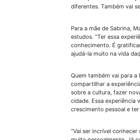
diferentes. Também vai se
Para a mãe de Sabrina, M
estudos. “Ter essa experiê
conhecimento. É gratifican
ajudá-la muito na vida daq
Quem também vai para a I
compartilhar a experiênci
sobre a cultura, fazer no
cidade. Essa experiência 
crescimento pessoal e ter
“Vai ser incrível conhece
muito pessoalmente. Já co