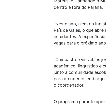
Mateus, o Ganhando o Mun
dentro e fora do Paraná.
“Neste ano, além da Ingla
País de Gales, o que abre
estudantes. A experiência
vagas para o próximo ano”
"O impacto é visível: os
acadêmico, linguístico e 
junto à comunidade escola
para atender os embarque
o coordenador.
O programa garante apoio 