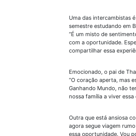
Uma das intercambistas é
semestre estudando em Bel
“É um misto de sentimento
com a oportunidade. Espe
compartilhar essa experiê
Emocionado, o pai de Tha
“O coração aperta, mas e
Ganhando Mundo, não tería
nossa família a viver ess
Outra que está ansiosa co
agora segue viagem rumo à
essa oportunidade. Vou po