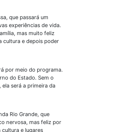
ssa, que passará um
as experiências de vida.
mília, mas muito feliz
 cultura e depois poder
rá por meio do programa.
erno do Estado. Sem o
ela será a primeira da
enda Rio Grande, que
o nervosa, mas feliz por
cultura e lugares