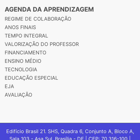
AGENDA DA APRENDIZAGEM
REGIME DE COLABORAÇÃO
ANOS FINAIS
TEMPO INTEGRAL
VALORIZAÇÃO DO PROFESSOR
FINANCIAMENTO
ENSINO MÉDIO
TECNOLOGIA
EDUCAÇÃO ESPECIAL
EJA
AVALIAÇÃO
Edifício Brasil 21. SHS, Quadra 6, Conjunto A, Bloco A,
Sala 103 - Asa Sul, Brasília - DF | CEP: 70.316-100 |