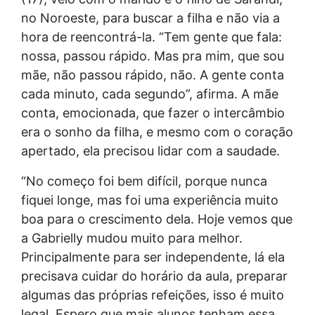
no Noroeste, para buscar a filha e não via a
hora de reencontrá-la. “Tem gente que fala:
nossa, passou rápido. Mas pra mim, que sou
mãe, não passou rápido, não. A gente conta
cada minuto, cada segundo”, afirma. A mãe
conta, emocionada, que fazer o intercâmbio
era o sonho da filha, e mesmo com o coração
apertado, ela precisou lidar com a saudade.
“No começo foi bem difícil, porque nunca
fiquei longe, mas foi uma experiência muito
boa para o crescimento dela. Hoje vemos que
a Gabrielly mudou muito para melhor.
Principalmente para ser independente, lá ela
precisava cuidar do horário da aula, preparar
algumas das próprias refeições, isso é muito
legal. Espero que mais alunos tenham essa