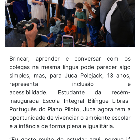
Brincar, aprender e conversar com os
colegas na mesma língua pode parecer algo
simples, mas, para Juca Polejack, 13 anos,
representa inclusão e
acessibilidade. Estudante da recém-
inaugurada Escola Integral Bilíngue Libras-
Português do Plano Piloto, Juca agora tem a
oportunidade de vivenciar o ambiente escolar
e a infância de forma plena e igualitária.
“Eu gosto muito de estudar aqui, porque já