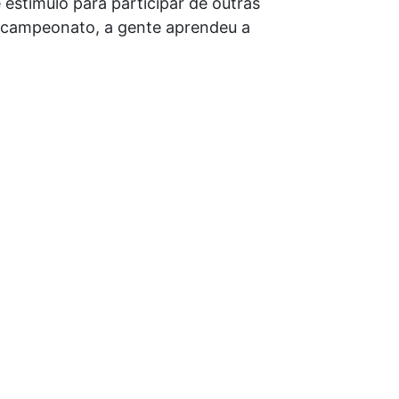
e estímulo para participar de outras
o campeonato, a gente aprendeu a