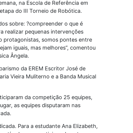
semana, na Escola de Referência em
 etapa do III Torneio de Robótica.
údos sobre: ?compreender o que é
a realizar pequenas intervenções
mo protagonistas, somos pontes entre
sejam iguais, mas melhores”, comentou
sica Ângela.
barismo da EREM Escritor José de
ria Vieira Muliterno e a Banda Musical
articiparam da competição 25 equipes,
lugar, as equipes disputaram nas
icada.
icada. Para a estudante Ana Elizabeth,