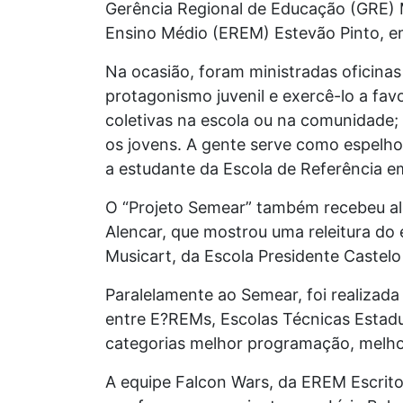
Gerência Regional de Educação (GRE) M
Ensino Médio (EREM) Estevão Pinto, em 
Na ocasião, foram ministradas oficina
protagonismo juvenil e exercê-lo a fa
coletivas na escola ou na comunidade;
os jovens. A gente serve como espelho
a estudante da Escola de Referência e
O “Projeto Semear” também recebeu al
Alencar, que mostrou uma releitura do 
Musicart, da Escola Presidente Castel
Paralelamente ao Semear, foi realizada
entre E?REMs, Escolas Técnicas Estadua
categorias melhor programação, melho
A equipe Falcon Wars, da EREM Escrito