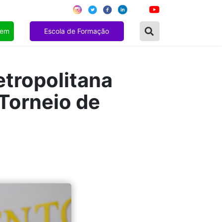
gem
Escola de Formação
tropolitana
 Torneio de