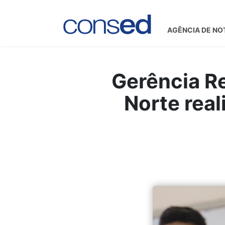
AGÊNCIA DE NO
Gerência R
Norte real