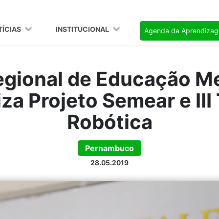
TÍCIAS
INSTITUCIONAL
Agenda da Aprendiza
egional de Educação Me
iza Projeto Semear e III
Robótica
Pernambuco
28.05.2019