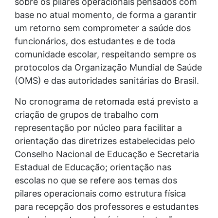
sobre os pilares operacionais pensados com
base no atual momento, de forma a garantir
um retorno sem comprometer a saúde dos
funcionários, dos estudantes e de toda
comunidade escolar, respeitando sempre os
protocolos da Organização Mundial de Saúde
(OMS) e das autoridades sanitárias do Brasil.
No cronograma de retomada está previsto a
criação de grupos de trabalho com
representação por núcleo para facilitar a
orientação das diretrizes estabelecidas pelo
Conselho Nacional de Educação e Secretaria
Estadual de Educação; orientação nas
escolas no que se refere aos temas dos
pilares operacionais como estrutura física
para recepção dos professores e estudantes