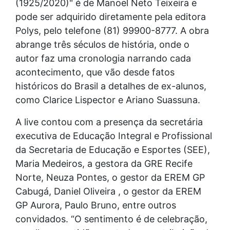
(1925/2020)" é de Manoel Neto Teixeira e
pode ser adquirido diretamente pela editora
Polys, pelo telefone (81) 99900-8777. A obra
abrange três séculos de história, onde o
autor faz uma cronologia narrando cada
acontecimento, que vão desde fatos
históricos do Brasil a detalhes de ex-alunos,
como Clarice Lispector e Ariano Suassuna.
A live contou com a presença da secretária
executiva de Educação Integral e Profissional
da Secretaria de Educação e Esportes (SEE),
Maria Medeiros, a gestora da GRE Recife
Norte, Neuza Pontes, o gestor da EREM GP
Cabugá, Daniel Oliveira , o gestor da EREM
GP Aurora, Paulo Bruno, entre outros
convidados. “O sentimento é de celebração,