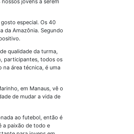
s nossos jovens a serem
 gosto especial. Os 40
ena da Amazônia. Segundo
positivo.
 de qualidade da turma,
 participantes, todos os
 na área técnica, é uma
Marinho, em Manaus, vê o
dade de mudar a vida de
onada ao futebol, então é
é a paixão de todo e
rtante para jovens em