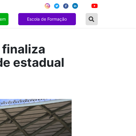
gem
Escola de Formação
finaliza
de estadual