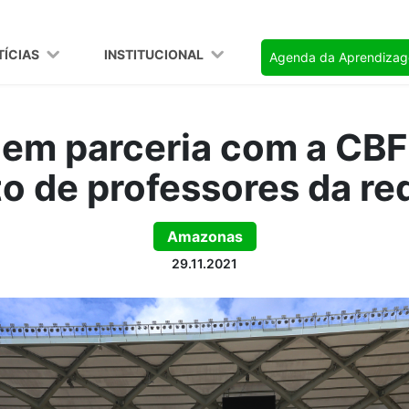
TÍCIAS
INSTITUCIONAL
Agenda da Aprendiza
 em parceria com a CBF 
o de professores da re
Amazonas
29.11.2021