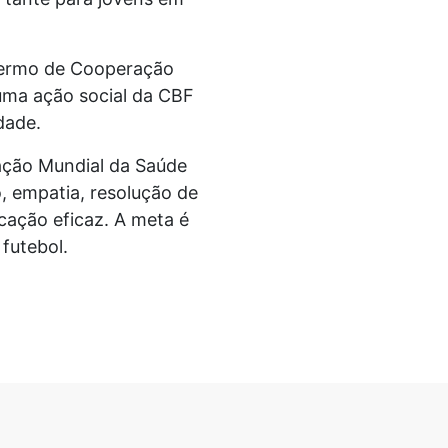
 Termo de Cooperação
 uma ação social da CBF
dade.
zação Mundial da Saúde
, empatia, resolução de
cação eficaz. A meta é
futebol.