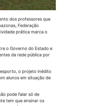
mento dos professores que
 Amazonas, Federação
ividade prática marca o
tre o Governo do Estado e
ntes da rede pública por
esporto, o projeto inédito
om alunos em situação de
não pode falar só de
ente tem que ensinar os