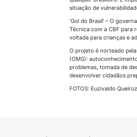
situação de vulnerabilidade
‘Gol do Brasil’ – O gover
Técnica com a CBF para re
voltada para crianças e a
O projeto é norteado pela
(OMS): autoconhecimento, 
problemas, tomada de dec
desenvolver cidadãos pre
FOTOS: Euzivaldo Queiro