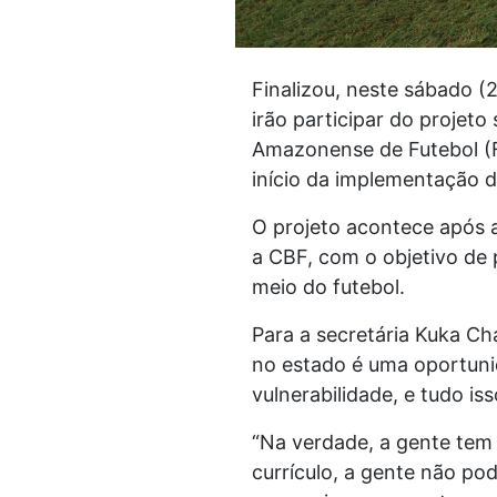
Finalizou, neste sábado (
irão participar do projet
Amazonense de Futebol (FA
início da implementação 
O projeto acontece após 
a CBF, com o objetivo de 
meio do futebol.
Para a secretária Kuka Ch
no estado é uma oportuni
vulnerabilidade, e tudo is
“Na verdade, a gente tem 
currículo, a gente não pod