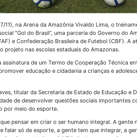
27/11), na Arena da Amazônia Vivaldo Lima, o treina
o social “Gol do Brasil”, uma parceria do Governo do
F) e Confederação Brasileira de Futebol (CBF). A at
do projeto nas escolas estaduais do Amazonas.
a assinatura de um Termo de Cooperação Técnica en
promover educação e cidadania a crianças e adolesce
aves, titular da Secretaria de Estado de Educação e D
dade de desenvolver questões sociais importantes c
so por meio do esporte.
que pensar em criar o ser humano integral. A gente 
e falar só de esporte, a gente tem que integrar, a g