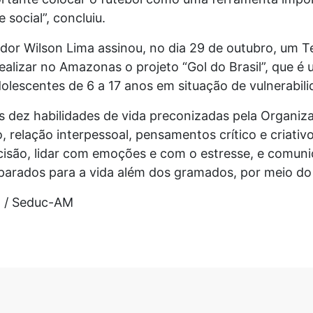
 social”, concluiu.
nador Wilson Lima assinou, no dia 29 de outubro, um
alizar no Amazonas o projeto “Gol do Brasil”, que é
dolescentes de 6 a 17 anos em situação de vulnerabili
s dez habilidades de vida preconizadas pela Organi
relação interpessoal, pensamentos crítico e criativo
isão, lidar com emoções e com o estresse, e comuni
parados para a vida além dos gramados, por meio do 
z / Seduc-AM