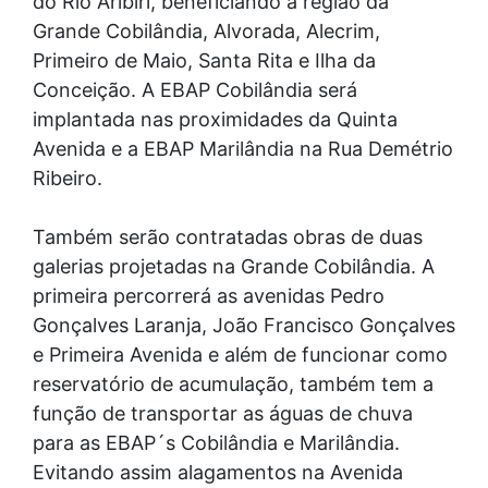
do Rio Aribiri, beneficiando a região da
Grande Cobilândia, Alvorada, Alecrim,
Primeiro de Maio, Santa Rita e Ilha da
Conceição. A EBAP Cobilândia será
implantada nas proximidades da Quinta
Avenida e a EBAP Marilândia na Rua Demétrio
Ribeiro.
Também serão contratadas obras de duas
galerias projetadas na Grande Cobilândia. A
primeira percorrerá as avenidas Pedro
Gonçalves Laranja, João Francisco Gonçalves
e Primeira Avenida e além de funcionar como
reservatório de acumulação, também tem a
função de transportar as águas de chuva
para as EBAP´s Cobilândia e Marilândia.
Evitando assim alagamentos na Avenida