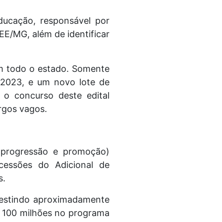
ucação, responsável por
EE/MG, além de identificar
em todo o estado. Somente
/2023, e um novo lote de
 o concurso deste edital
rgos vagos.
(progressão e promoção)
essões do Adicional de
s.
estindo aproximadamente
$ 100 milhões no programa