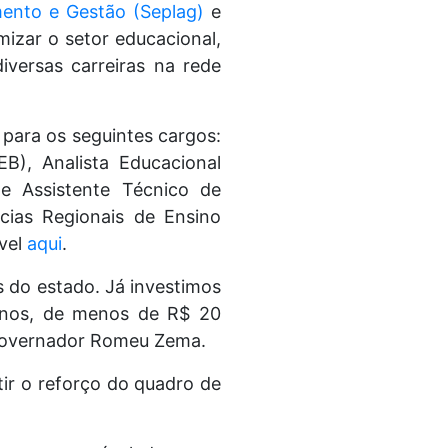
mento e Gestão (Seplag)
e
izar o setor educacional,
versas carreiras na rede
 para os seguintes cargos:
B), Analista Educacional
e Assistente Técnico de
cias Regionais de Ensino
vel
aqui
.
 do estado. Já investimos
unos, de menos de R$ 20
 governador Romeu Zema.
ir o reforço do quadro de