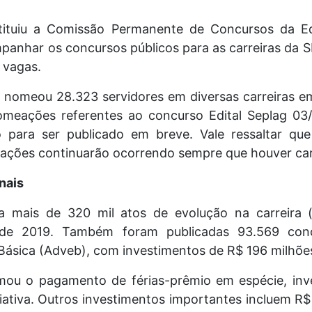
tituiu a Comissão Permanente de Concursos da Ed
mpanhar os concursos públicos para as carreiras da S
 vagas.
 nomeou 28.323 servidores em diversas carreiras 
meações referentes ao concurso Edital Seplag 03
 para ser publicado em breve. Vale ressaltar que
eações continuarão ocorrendo sempre que houver ca
nais
 mais de 320 mil atos de evolução na carreira 
sde 2019. Também foram publicadas 93.569 conc
Básica (Adveb), com investimentos de R$ 196 milhõe
ou o pagamento de férias-prêmio em espécie, inv
ciativa. Outros investimentos importantes incluem R