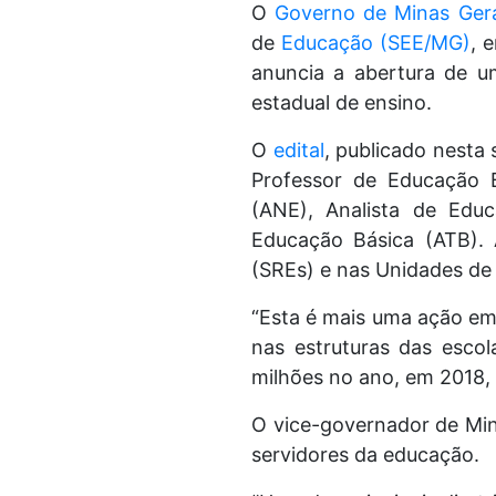
O
Governo de Minas Gera
de
Educação (SEE/MG)
, 
anuncia a abertura de u
estadual de ensino.
O
edital
, publicado nesta 
Professor de Educação B
(ANE), Analista de Edu
Educação Básica (ATB). 
(SREs) e nas Unidades de
“Esta é mais uma ação em
nas estruturas das esc
milhões no ano, em 2018,
O vice-governador de Min
servidores da educação.