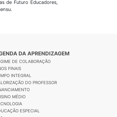
as de Futuro Educadores,
sensu.
GENDA DA APRENDIZAGEM
EGIME DE COLABORAÇÃO
OS FINAIS
EMPO INTEGRAL
ALORIZAÇÃO DO PROFESSOR
INANCIAMENTO
NSINO MÉDIO
ECNOLOGIA
DUCAÇÃO ESPECIAL