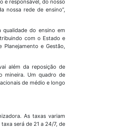
uo e responsável, do nosso
da nossa rede de ensino”,
a qualidade do ensino em
ntribuindo com o Estado e
e Planejamento e Gestão,
vai além da reposição de
ão mineira. Um quadro de
ucacionais de médio e longo
nizadora. As taxas variam
taxa será de 21 a 24/7, de