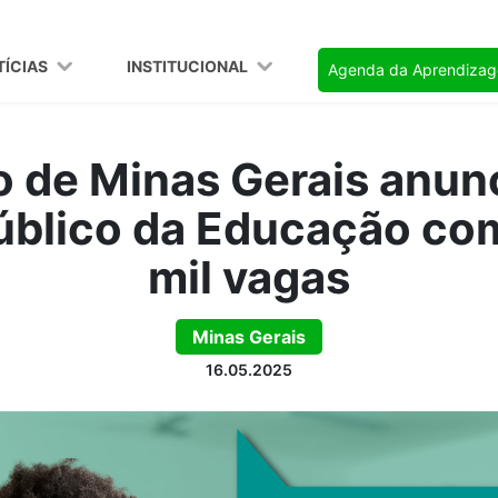
TÍCIAS
INSTITUCIONAL
Agenda da Aprendiza
 de Minas Gerais anun
úblico da Educação com
mil vagas
Minas Gerais
16.05.2025