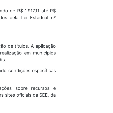
ndo de R$ 1.917,11 até R$
dos pela Lei Estadual nº
ão de títulos. A aplicação
 realização em municípios
tal.
ndo condições específicas
tações sobre recursos e
 sites oficiais da SEE, da