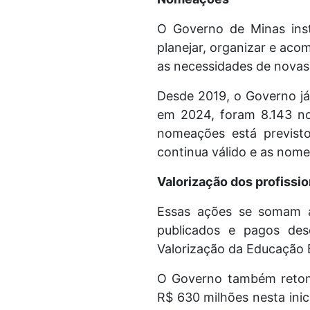
O Governo de Minas ins
planejar, organizar e aco
as necessidades de novas
Desde 2019, o Governo já
em 2024, foram 8.143 no
nomeações está previsto
continua válido e as nom
Valorização dos profissio
Essas ações se somam a
publicados e pagos de
Valorização da Educação 
O Governo também retom
R$ 630 milhões nesta ini