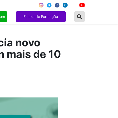
gem
Escola de Formação
cia novo
 mais de 10