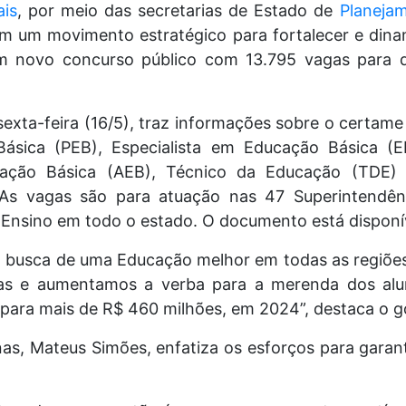
is
, por meio das secretarias de Estado de
Planeja
em um movimento estratégico para fortalecer e dinam
m novo concurso público com 13.795 vagas para di
sexta-feira (16/5), traz informações sobre o certame
ásica (PEB), Especialista em Educação Básica (EE
cação Básica (AEB), Técnico da Educação (TDE) 
As vagas são para atuação nas 47 Superintendên
 Ensino em todo o estado. O documento está disponí
 busca de uma Educação melhor em todas as regiões
olas e aumentamos a verba para a merenda dos al
 para mais de R$ 460 milhões, em 2024”, destaca o
as, Mateus Simões, enfatiza os esforços para garant