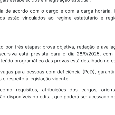
ria de acordo com o cargo e com a carga horária, i
os estão vinculados ao regime estatutário e regi
por três etapas: prova objetiva, redação e avaliaç
scursiva está prevista para o dia 28/9/2025, com
teúdo programático das provas está detalhado no edi
 vagas para pessoas com deficiência (PcD), garanti
 e respeito à legislação vigente.
omo requisitos, atribuições dos cargos, orien
 disponíveis no edital, que poderá ser acessado nos