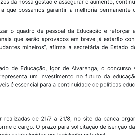
rizes da nossa gestão é assegurar o aumento, contín
ara que possamos garantir a melhoria permanente 
izar o quadro de pessoal da Educação e reforçar 
ionais que serão aprovados em breve já estarão co
dantes mineiros”, afirma a secretária de Estado d
tado de Educação, Igor de Alvarenga, o concurso 
 representa um investimento no futuro da educaç
veis é essencial para a continuidade de políticas ed
r realizadas de 21/7 a 21/8, no site da banca orga
orme o cargo. O prazo para solicitação de isenção da 
gais estabelecidos em legislação estadual.