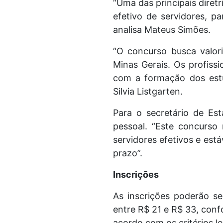
“Uma das principais diret
efetivo de servidores, p
analisa Mateus Simões.
“O concurso busca valor
Minas Gerais. Os profiss
com a formação dos estu
Silvia Listgarten.
Para o secretário de Es
pessoal. “Este concurso
servidores efetivos e está
prazo”.
Inscrições
As inscrições poderão se
entre R$ 21 e R$ 33, conf
acordo com os critérios le