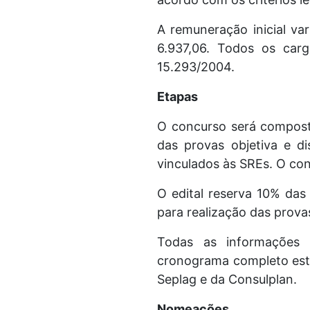
A remuneração inicial va
6.937,06. Todos os carg
15.293/2004.
Etapas
O concurso será composto 
das provas objetiva e di
vinculados às SREs. O con
O edital reserva 10% das
para realização das provas
Todas as informações c
cronograma completo estão
Seplag e da Consulplan.
Nomeações