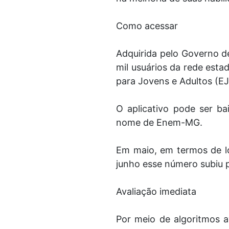
Como acessar
Adquirida pelo Governo d
mil usuários da rede esta
para Jovens e Adultos (EJ
O aplicativo pode ser ba
nome de Enem-MG.
Em maio, em termos de lo
junho esse número subiu 
Avaliação imediata
Por meio de algoritmos 