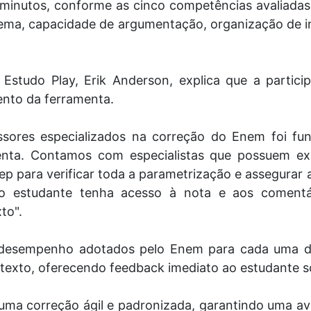
minutos, conforme as cinco competências avaliadas
ema, capacidade de argumentação, organização de 
Estudo Play, Erik Anderson, explica que a partici
ento da ferramenta.
ssores especializados na correção do Enem foi fu
menta. Contamos com especialistas que possuem e
p para verificar toda a parametrização e assegurar 
o estudante tenha acesso à nota e aos comentár
xto".
 desempenho adotados pelo Enem para cada uma de
 texto, oferecendo feedback imediato ao estudante
ma correção ágil e padronizada, garantindo uma aval