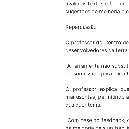
avalia os textos e fornec
sugestões de melhoria em 
Repercussão
O professor do Centro de 
desenvolvedores da ferra
"A ferramenta não substi
personalizado para cada t
O professor explica qu
manuscritas, permitindo a
qualquer tema.
"Com base no feedback, o 
na melhoria de suas habili