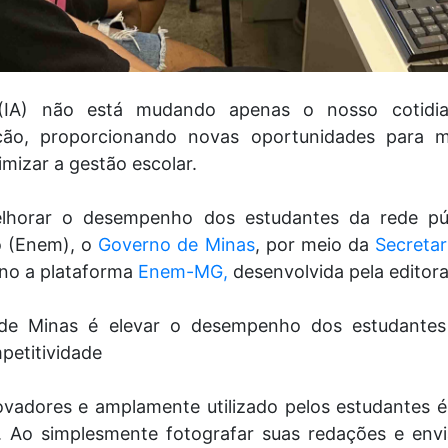
ial (IA) não está mudando apenas o nosso coti
ção, proporcionando novas oportunidades para m
imizar a gestão escolar.
horar o desempenho dos estudantes da rede pú
o (Enem), o
Governo de Minas
, por meio da
Secreta
ano a plataforma
Enem-MG,
desenvolvida pela editora
 de Minas é elevar o desempenho dos estudante
petitividade
vadores e amplamente utilizado pelos estudantes 
 Ao simplesmente fotografar suas redações e enviá-