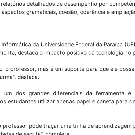
e relatórios detalhados de desempenho por competên
aspectos gramaticais, coesão, coerência e ampliação
Informática da Universidade Federal da Paraíba (UF
menta, destaca o impacto positivo da tecnologia no 
tui o professor, mas é um suporte para que ele poss
urma", destaca.
e um dos grandes diferenciais da ferramenta é
os estudantes utilizar apenas papel e caneta para 
professor pode traçar uma trilha de aprendizagem p
dades de escrita", completa.