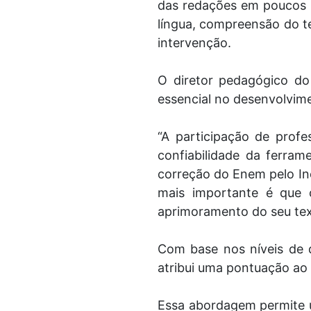
das redações em poucos 
língua, compreensão do t
intervenção.
O diretor pedagógico do 
essencial no desenvolvim
“A participação de profe
confiabilidade da ferra
correção do Enem pelo Ine
mais importante é que 
aprimoramento do seu te
Com base nos níveis de
atribui uma pontuação ao
Essa abordagem permite u