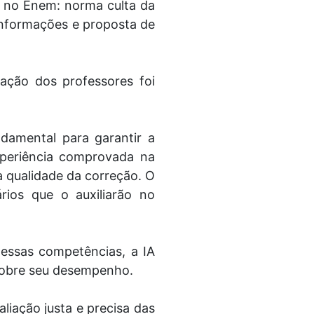
 no Enem: norma culta da
informações e proposta de
pação dos professores foi
ndamental para garantir a
xperiência comprovada na
a qualidade da correção. O
ios que o auxiliarão no
ssas competências, a IA
 sobre seu desempenho.
iação justa e precisa das