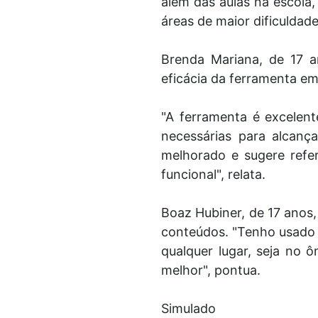
além das aulas na escola,
áreas de maior dificuldad
Brenda Mariana, de 17 a
eficácia da ferramenta e
"A ferramenta é excelent
necessárias para alcanç
melhorado e sugere refer
funcional", relata.
Boaz Hubiner, de 17 anos
conteúdos. "Tenho usado 
qualquer lugar, seja no
melhor", pontua.
Simulado