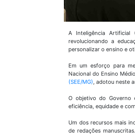
A Inteligência Artific
revolucionando a educa
personalizar o ensino e ot
Em um esforço para mel
Nacional do Ensino Médi
(SEE/MG)
, adotou neste 
O objetivo do Governo
eficiência, equidade e com
Um dos recursos mais ino
de redações manuscritas.