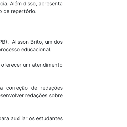
cia. Além disso, apresenta
 de repertório.
PB), Alisson Brito, um dos
processo educacional.
a oferecer um atendimento
 a correção de redações
desenvolver redações sobre
ara auxiliar os estudantes