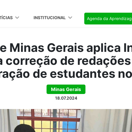
TÍCIAS
INSTITUCIONAL
Agenda da Aprendiza
 Minas Gerais aplica I
na correção de redações
ração de estudantes n
Minas Gerais
18.07.2024