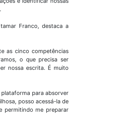
ações e identificar nossas
a.
Itamar Franco, destaca a
nte as cinco competências
ramos, o que precisa ser
er nossa escrita. É muito
 plataforma para absorver
lhosa, posso acessá-la de
e permitindo me preparar