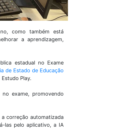
diano, como também está
elhorar a aprendizagem,
blica estadual no Exame
ria de Estado de Educação
 Estudo Play.
s no exame, promovendo
é a correção automatizada
las pelo aplicativo, a IA