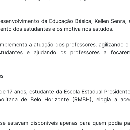
Desenvolvimento da Educação Básica, Kellen Senra, a
ento dos estudantes e os motiva nos estudos.
l complementa a atuação dos professores, agilizando o
estudantes e ajudando os professores a focare
es
de 17 anos, estudante da Escola Estadual President
olitana de Belo Horizonte (RMBH), elogia a acess
se estavam disponíveis apenas para quem podia pa