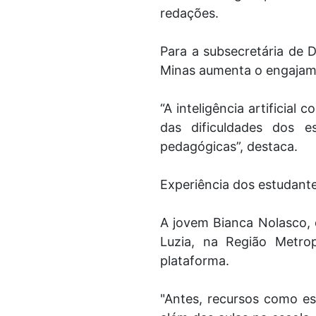
redações.
Para a subsecretária de 
Minas aumenta o engajam
“A inteligência artificia
das dificuldades dos 
pedagógicas”, destaca.
Experiência dos estudant
A jovem Bianca Nolasco, 
Luzia, na Região Metrop
plataforma.
"Antes, recursos como es