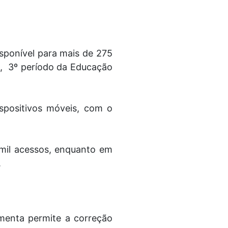
sponível para mais de 275
io, 3º período da Educação
ispositivos móveis, com o
 mil acessos, enquanto em
.
menta permite a correção