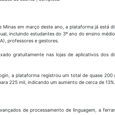
e Minas em março deste ano, a plataforma já está di
dual, incluindo estudantes do 3º ano do ensino méd
A), professores e gestores.
ixado gratuitamente nas lojas de aplicativos dos d
gin, a plataforma registrou um total de quase 200
para 225 mil, indicando um aumento de cerca de 13%
avançados de processamento de linguagem, a ferra