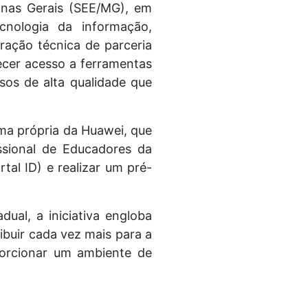
inas Gerais (SEE/MG), em
cnologia da informação,
ração técnica de parceria
ecer acesso a ferramentas
sos de alta qualidade que
ma própria da Huawei, que
ssional de Educadores da
al ID) e realizar um pré-
dual, a iniciativa engloba
ibuir cada vez mais para a
porcionar um ambiente de