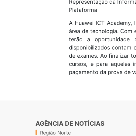
Representação da Inform
Plataforma
A Huawei ICT Academy, la
área de tecnologia. Com es
terão a oportunidade 
disponibilizados contam c
de exames. Ao finalizar t
cursos, e para aqueles i
pagamento da prova de val
AGÊNCIA DE NOTÍCIAS
Região Norte