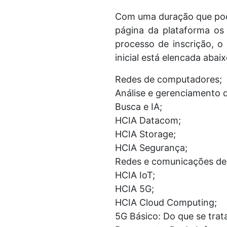
Com uma duração que pode
página da plataforma os 
processo de inscrição, o
inicial está elencada abaix
Redes de computadores;
Análise e gerenciamento 
Busca e IA;
HCIA Datacom;
HCIA Storage;
HCIA Segurança;
Redes e comunicações de
HCIA IoT;
HCIA 5G;
HCIA Cloud Computing;
5G Básico: Do que se trat