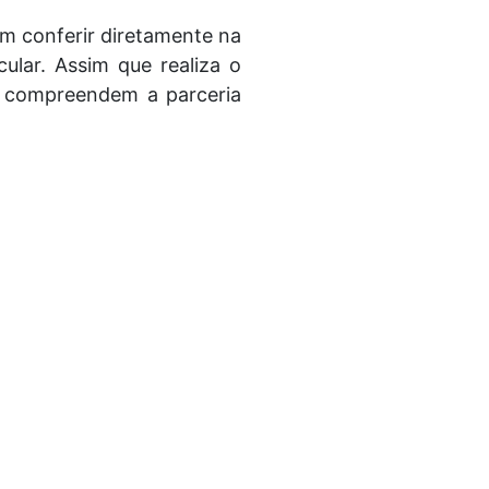
m conferir diretamente na
ular. Assim que realiza o
ue compreendem a parceria