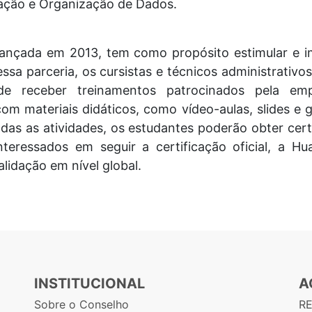
ação e Organização de Dados.
nçada em 2013, tem como propósito estimular e im
sa parceria, os cursistas e técnicos administrativos
de receber treinamentos patrocinados pela em
om materiais didáticos, como vídeo-aulas, slides e g
odas as atividades, os estudantes poderão obter cer
nteressados em seguir a certificação oficial, a H
idação em nível global.
INSTITUCIONAL
A
Sobre o Conselho
R