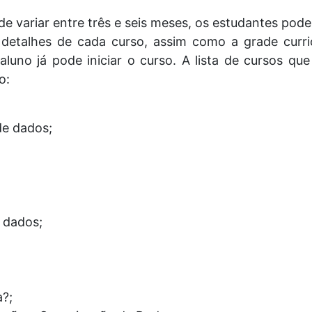
 variar entre três e seis meses, os estudantes pode
detalhes de cada curso, assim como a grade curric
 aluno já pode iniciar o curso. A lista de cursos q
o:
de dados;
 dados;
a?;