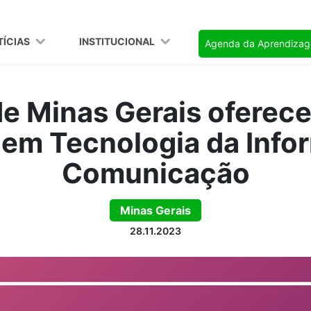
TÍCIAS
INSTITUCIONAL
Agenda da Aprendiza
e Minas Gerais oferec
a em Tecnologia da Info
Comunicação
Minas Gerais
28.11.2023