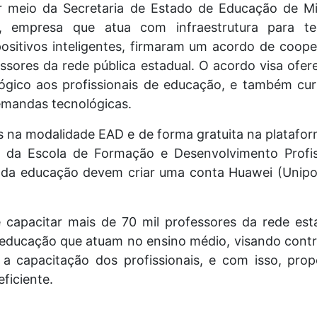
 meio da Secretaria de Estado de Educação de M
 empresa que atua com infraestrutura para te
ositivos inteligentes, firmaram um acordo de coope
ssores da rede pública estadual. O acordo visa ofer
ógico aos profissionais de educação, e também cur
mandas tecnológicas.
s na modalidade EAD e de forma gratuita na platafor
a da Escola de Formação e Desenvolvimento Profi
 da educação devem criar uma conta Huawei (Uniport
 capacitar mais de 70 mil professores da rede esta
 educação que atuam no ensino médio, visando contr
 a capacitação dos profissionais, e com isso, pro
eficiente.