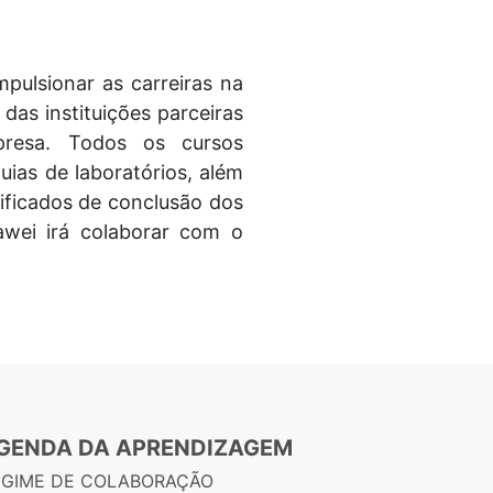
pulsionar as carreiras na
 das instituições parceiras
presa. Todos os cursos
uias de laboratórios, além
tificados de conclusão dos
uawei irá colaborar com o
GENDA DA APRENDIZAGEM
EGIME DE COLABORAÇÃO