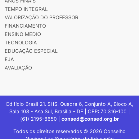
ANOS FINAIS
TEMPO INTEGRAL
VALORIZAÇÃO DO PROFESSOR
FINANCIAMENTO
ENSINO MÉDIO
TECNOLOGIA
EDUCAÇÃO ESPECIAL
EJA
AVALIAÇÃO
Edifício Brasil 21. SHS, Quadra 6, Conjunto A, Bloco A,
Sala 103 - Asa Sul, Brasília - DF | CEP: 70.316-100 |
(61) 2195-8650 |
consed@consed.org.br
Todos os direitos reservados © 2026 Conselho
Nacional de Secretários de Educação