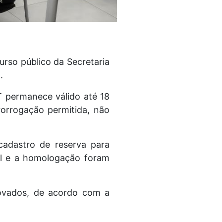
rso público da Secretaria
.
 permanece válido até 18
rorrogação permitida, não
cadastro de reserva para
al e a homologação foram
ovados, de acordo com a