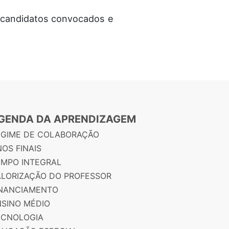
s candidatos convocados e
GENDA DA APRENDIZAGEM
EGIME DE COLABORAÇÃO
OS FINAIS
EMPO INTEGRAL
ALORIZAÇÃO DO PROFESSOR
INANCIAMENTO
NSINO MÉDIO
ECNOLOGIA