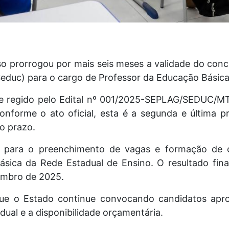
 prorrogou por mais seis meses a validade do concu
educ) para o cargo de Professor da Educação Básica
e regido pelo Edital nº 001/2025-SEPLAG/SEDUC/MT
forme o ato oficial, esta é a segunda e última p
o prazo.
o para o preenchimento de vagas e formação de 
ásica da Rede Estadual de Ensino. O resultado fin
embro de 2025.
que o Estado continue convocando candidatos apr
ual e a disponibilidade orçamentária.