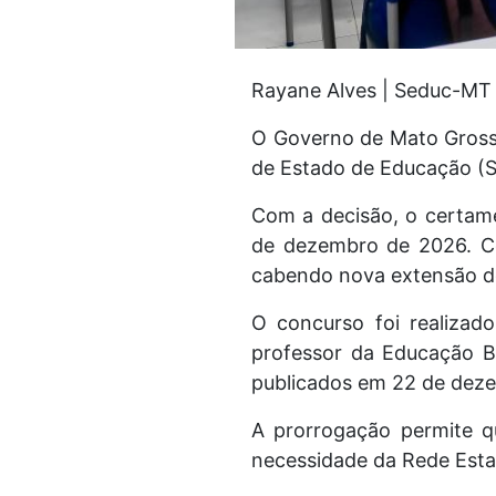
Rayane Alves | Seduc-MT
O Governo de Mato Grosso
de Estado de Educação (S
Com a decisão, o certam
de dezembro de 2026. Con
cabendo nova extensão d
O concurso foi realizad
professor da Educação B
publicados em 22 de dez
A prorrogação permite 
necessidade da Rede Estad