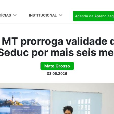
TÍCIAS
INSTITUCIONAL
Agenda da Aprendiza
 MT prorroga validade 
Seduc por mais seis m
Mato Grosso
03.06.2026