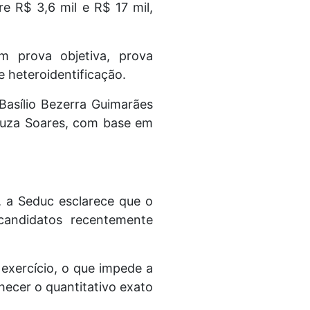
e R$ 3,6 mil e R$ 17 mil,
m prova objetiva, prova
e heteroidentificação.
Basílio Bezerra Guimarães
Souza Soares, com base em
, a Seduc esclarece que o
candidatos recentemente
 exercício, o que impede a
hecer o quantitativo exato