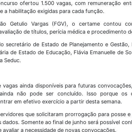
ncurso ofertou 1.500 vagas, com remuneração entr
e a habilitação exigidas para cada função.
ão Getulio Vargas (FGV), o certame contou co
 avaliação de títulos, perícia médica e procedimento d
lo secretário de Estado de Planejamento e Gestão, 
tária de Estado de Educação, Flávia Emanuelle de 
da Seduc.
vagas ainda disponíveis para futuras convocações
o ainda não pode ser concluído. Isso porque os 
rar em efetivo exercício a partir desta semana.
ervidores que solicitaram prorrogação para posse e
 dados. Somente ao final de junho será possível con
 avaliar a necessidade de novas convocações.