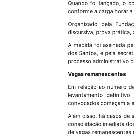
Quando foi lançado, o co
conforme a carga horária 
Organizado pela Fundaç
discursiva, prova prática,
A medida foi assinada pe
dos Santos, e pela secre
processo administrativo 
Vagas remanescentes
Em relação ao número de 
levantamento definitiv
convocados começam a ent
Além disso, há casos de s
consolidação imediata dos
de vagas remanescentes e