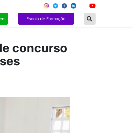
gem
Escola de Formação
de concurso
eses