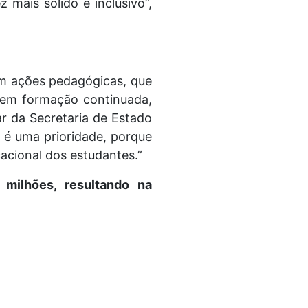
mais sólido e inclusivo”,
em ações pedagógicas, que
l em formação continuada,
r da Secretaria de Estado
s é uma prioridade, porque
acional dos estudantes.”
 milhões, resultando na