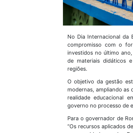
No Dia Internacional da
compromisso com o fort
investidos no último ano
de materiais didáticos e
regiões.
O objetivo da gestão est
modernas, ampliando as c
realidade educacional 
governo no processo de 
Para o governador de Ron
“Os recursos aplicados 