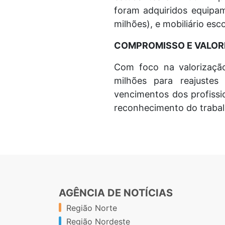
foram adquiridos equipam
milhões), e mobiliário es
COMPROMISSO E VALO
Com foco na valorizaçã
milhões para reajustes 
vencimentos dos profissi
reconhecimento do traba
AGÊNCIA DE NOTÍCIAS
Região Norte
Região Nordeste