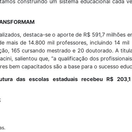
tamos construindo um sistema educacional cada vez 
TRANSFORMAM
ealizados, destaca-se o aporte de R$ 591,7 milhões 
 mais de 14.800 mil professores, incluindo 14 mi
ção, 165 cursando mestrado e 20 doutorado. A titula
cini, salientou que, “a qualificação dos profissionai
res bem capacitados são a base para o sucesso educ
rutura das escolas estaduais recebeu R$ 203,1
;
as.