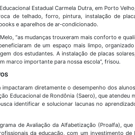
 Educacional Estadual Carmela Dutra, em Porto Velho
 troca de telhado, forro, pintura, instalação de pla
ooks e aparelhos de ar-condicionado.
 Melo, “as mudanças trouxeram mais conforto e qual
beneficiaram de um espaço mais limpo, organizado e
gem dos estudantes. A instalação de placas solare
 um marco importante para nossa escola”, frisou.
VOS
 impactaram diretamente o desempenho dos alunos n
ção Educacional de Rondônia (Saero), que atendeu m
 busca identificar e solucionar lacunas no aprendiz
grama de Avaliação da Alfabetização (Proalfa), que
rofissionais da educação, com um investimento de 