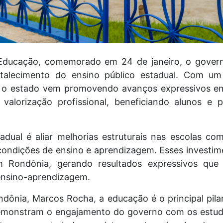
 Educação, comemorado em 24 de janeiro, o gover
alecimento do ensino público estadual. Com um 
, o estado vem promovendo avanços expressivos em 
 valorização profissional, beneficiando alunos e
adual é aliar melhorias estruturais nas escolas co
ondições de ensino e aprendizagem. Esses investi
em Rondônia, gerando resultados expressivos qu
ensino-aprendizagem.
dônia, Marcos Rocha, a educação é o principal pila
demonstram o engajamento do governo com os estuda