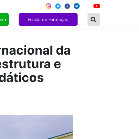
gem
Escola de Formação
nacional da
strutura e
dáticos