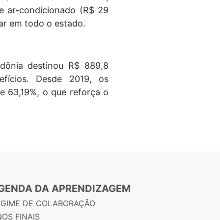
de ar-condicionado (R$ 29
lar em todo o estado.
dônia destinou R$ 889,8
nefícios. Desde 2019, os
e 63,19%, o que reforça o
GENDA DA APRENDIZAGEM
EGIME DE COLABORAÇÃO
OS FINAIS