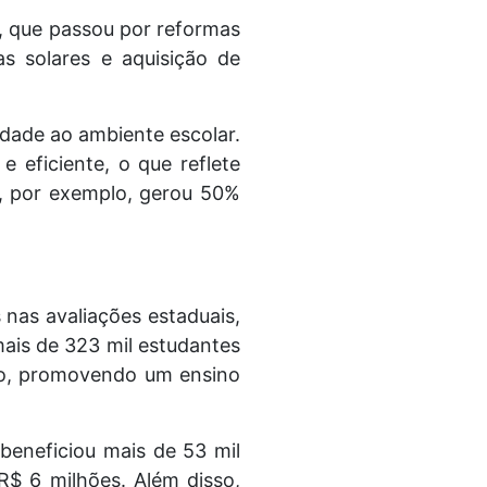
, que passou por reformas
cas solares e aquisição de
idade ao ambiente escolar.
 eficiente, o que reflete
s, por exemplo, gerou 50%
as avaliações estaduais,
ais de 323 mil estudantes
ado, promovendo um ensino
 beneficiou mais de 53 mil
R$ 6 milhões. Além disso,