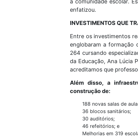
a comunidade escolar. Es
enfatizou.
INVESTIMENTOS QUE 
Entre os investimentos r
englobaram a formação de
264 cursando especializa
da Educação, Ana Lúcia Pa
acreditamos que professo
Além disso, a infraest
construção de:
188 novas salas de aula
36 blocos sanitários;
30 auditórios;
46 refeitórios; e
Melhorias em 319 escol