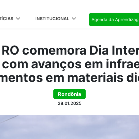
TÍCIAS
INSTITUCIONAL
Agenda da Aprendiza
 RO comemora Dia Inter
com avanços em infrae
imentos em materiais di
Rondônia
28.01.2025