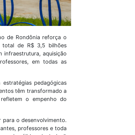
no de Rondônia reforça o
total de R$ 3,5 bilhões
infraestrutura, aquisição
 professores, em todas as
m estratégias pedagógicas
mentos têm transformado a
e refletem o empenho do
r para o desenvolvimento.
ntes, professores e toda