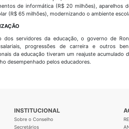
entos de informática (R$ 20 milhões), aparelhos 
colar (R$ 65 milhões), modernizando o ambiente esco
RIZAÇÃO
o dos servidores da educação, o governo de Ron
salariais, progressões de carreira e outros be
onais da educação tiveram um reajuste acumulado d
lho desempenhado pelos educadores.
INSTITUCIONAL
A
Sobre o Conselho
R
Secretários
AN