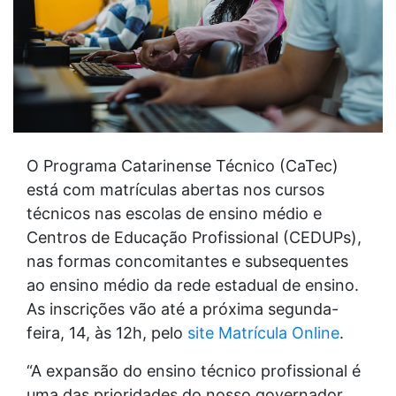
O Programa Catarinense Técnico (CaTec)
está com matrículas abertas nos cursos
técnicos nas escolas de ensino médio e
Centros de Educação Profissional (CEDUPs),
nas formas concomitantes e subsequentes
ao ensino médio da rede estadual de ensino.
As inscrições vão até a próxima segunda-
feira, 14, às 12h, pelo
site Matrícula Online
.
“A expansão do ensino técnico profissional é
uma das prioridades do nosso governador