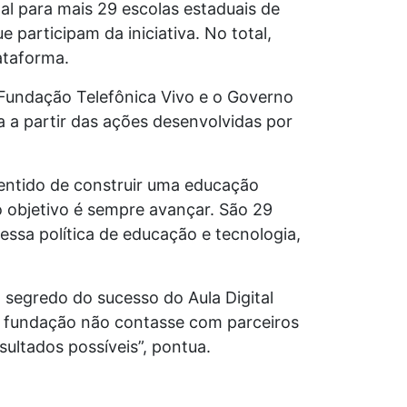
al para mais 29 escolas estaduais de
participam da iniciativa. No total,
ataforma.
a Fundação Telefônica Vivo e o Governo
 a partir das ações desenvolvidas por
entido de construir uma educação
 objetivo é sempre avançar. São 29
essa política de educação e tecnologia,
 segredo do sucesso do Aula Digital
e a fundação não contasse com parceiros
ltados possíveis”, pontua.