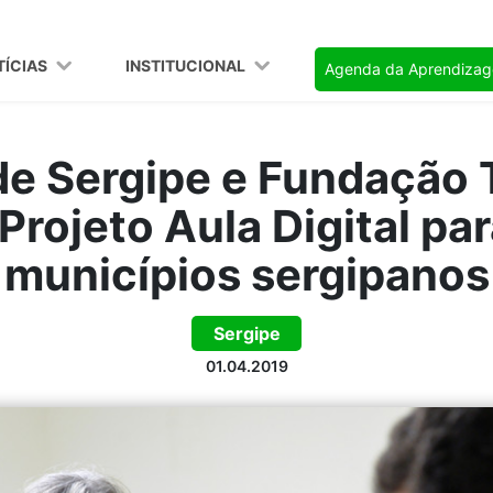
TÍCIAS
INSTITUCIONAL
Agenda da Aprendiza
e Sergipe e Fundação 
rojeto Aula Digital pa
municípios sergipanos
Sergipe
01.04.2019