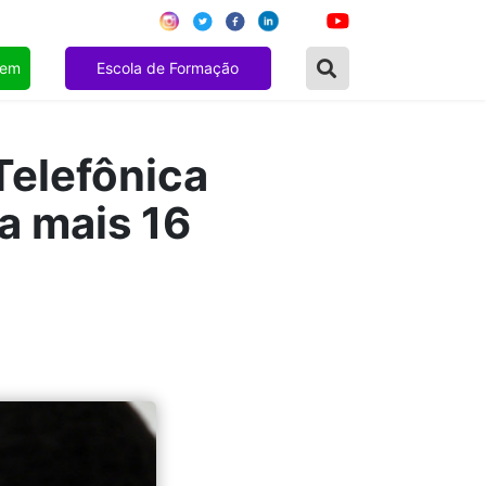
gem
Escola de Formação
Telefônica
ra mais 16