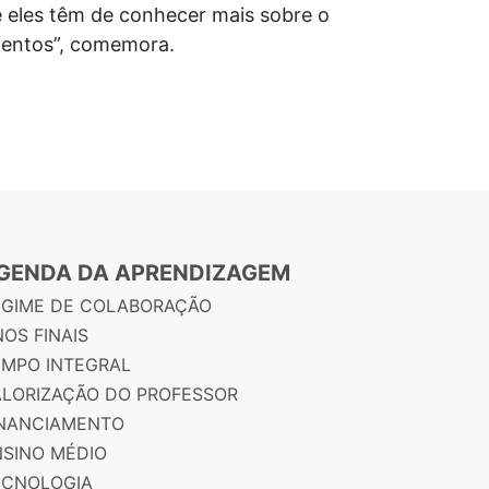
 eles têm de conhecer mais sobre o
mentos”, comemora.
GENDA DA APRENDIZAGEM
EGIME DE COLABORAÇÃO
OS FINAIS
EMPO INTEGRAL
ALORIZAÇÃO DO PROFESSOR
INANCIAMENTO
NSINO MÉDIO
ECNOLOGIA