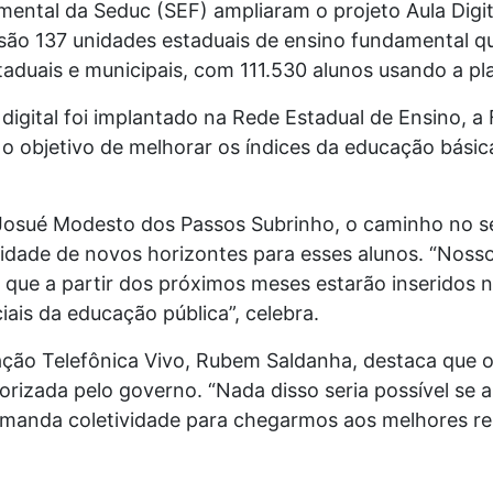
ental da Seduc (SEF) ampliaram o projeto Aula Digit
são 137 unidades estaduais de ensino fundamental que 
taduais e municipais, com 111.530 alunos usando a pl
digital foi implantado na Rede Estadual de Ensino, 
o objetivo de melhorar os índices da educação básica
 Josué Modesto dos Passos Subrinho, o caminho no s
idade de novos horizontes para esses alunos. “Nosso
que a partir dos próximos meses estarão inseridos n
ciais da educação pública”, celebra.
ação Telefônica Vivo, Rubem Saldanha, destaca que o
iorizada pelo governo. “Nada disso seria possível s
manda coletividade para chegarmos aos melhores resu