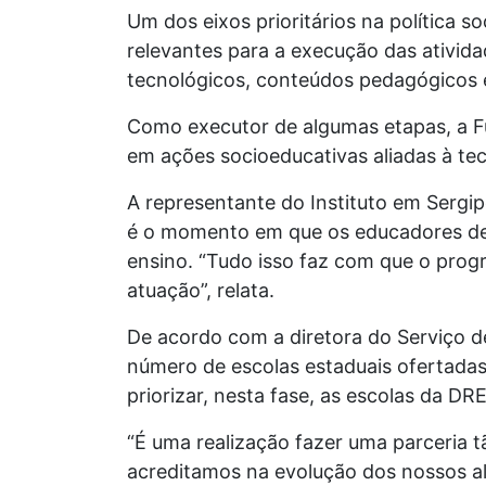
Um dos eixos prioritários na política s
relevantes para a execução das ativid
tecnológicos, conteúdos pedagógicos
Como executor de algumas etapas, a Fu
em ações socioeducativas aliadas à te
A representante do Instituto em Sergipe
é o momento em que os educadores des
ensino. “Tudo isso faz com que o progr
atuação”, relata.
De acordo com a diretora do Serviço d
número de escolas estaduais ofertada
priorizar, nesta fase, as escolas da DR
“É uma realização fazer uma parceria
acreditamos na evolução dos nossos alu