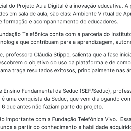
ocial do Projeto Aula Digital é a inovação educativa. 
ades em sala de aula, são elas: Ambiente Virtual de 
 e formação e acompanhamento de educadores.
ndação Telefônica conta com a parceria do Instituto
cnologia que contribuam para a aprendizagem, auton
, professora Cláudia Stippe, salienta que a fase inici
cobrem o objetivo do uso da plataforma e de como
ama traga resultados exitosos, principalmente nas á
e Ensino Fundamental da Seduc (SEF/Seduc), profess
s é uma conquista da Seduc, que vem dialogando com
E 6 que antes não faziam parte do projeto.
 tão importante com a Fundação Telefônica Vivo. Es
nos a partir do conhecimento e habilidade adquirido