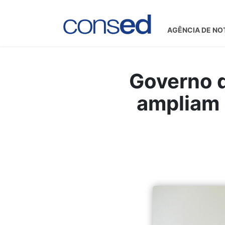
AGÊNCIA DE NO
Governo d
ampliam P