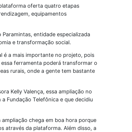
A plataforma oferta quatro etapas
Aprendizagem, equipamentos
 Paramintas, entidade especializada
omia e transformação social.
al é a mais importante no projeto, pois
 essa ferramenta poderá transformar o
reas rurais, onde a gente tem bastante
ora Kelly Valença, essa ampliação no
 a Fundação Telefônica e que decidiu
sa ampliação chega em boa hora porque
s através da plataforma. Além disso, a