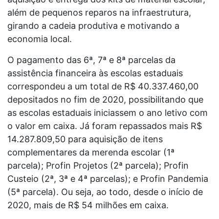
além de pequenos reparos na infraestrutura,
girando a cadeia produtiva e motivando a
economia local.
O pagamento das 6ª, 7ª e 8ª parcelas da
assistência financeira às escolas estaduais
correspondeu a um total de R$ 40.337.460,00
depositados no fim de 2020, possibilitando que
as escolas estaduais iniciassem o ano letivo com
o valor em caixa. Já foram repassados mais R$
14.287.809,50 para aquisição de itens
complementares da merenda escolar (1ª
parcela); Profin Projetos (2ª parcela); Profin
Custeio (2ª, 3ª e 4ª parcelas); e Profin Pandemia
(5ª parcela). Ou seja, ao todo, desde o início de
2020, mais de R$ 54 milhões em caixa.