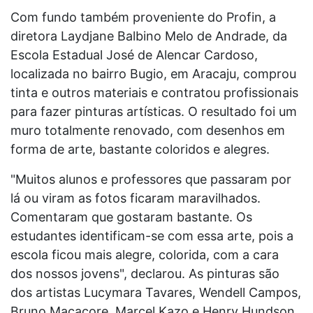
Com fundo também proveniente do Profin, a
diretora Laydjane Balbino Melo de Andrade, da
Escola Estadual José de Alencar Cardoso,
localizada no bairro Bugio, em Aracaju, comprou
tinta e outros materiais e contratou profissionais
para fazer pinturas artísticas. O resultado foi um
muro totalmente renovado, com desenhos em
forma de arte, bastante coloridos e alegres.
"Muitos alunos e professores que passaram por
lá ou viram as fotos ficaram maravilhados.
Comentaram que gostaram bastante. Os
estudantes identificam-se com essa arte, pois a
escola ficou mais alegre, colorida, com a cara
dos nossos jovens", declarou. As pinturas são
dos artistas Lucymara Tavares, Wendell Campos,
Bruno Macacore, Marcel Kazo e Henry Hundson.