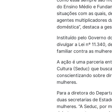
do Ensino Médio e Fundam
situações com as quais, 
agentes multiplicadores d
doméstica”, destaca a ges
Instituído pelo Governo d
divulgar a Lei nº 11.340, 
familiar contra as mulher
A ação é uma parceria ent
Cultura (Seduc) que busca
conscientizando sobre di
mulheres.
Para a diretora do Depart
duas secretarias de Estad
mulheres. “A Seduc, por m