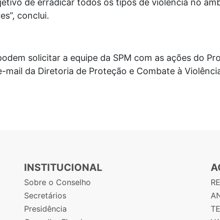
tivo de erradicar todos os tipos de violência no ambi
es”, conclui.
 podem solicitar a equipe da SPM com as ações do P
 e-mail da Diretoria de Proteção e Combate à Violênci
INSTITUCIONAL
A
Sobre o Conselho
R
Secretários
AN
Presidência
T