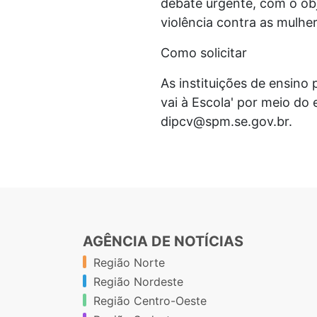
debate urgente, com o obje
violência contra as mulher
Como solicitar
As instituições de ensino
vai à Escola' por meio do
dipcv@spm.se.gov.br.
AGÊNCIA DE NOTÍCIAS
Região Norte
Região Nordeste
Região Centro-Oeste