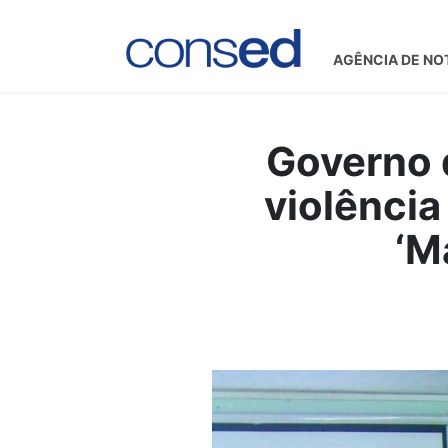
AGÊNCIA DE NO
Governo 
violência
‘M