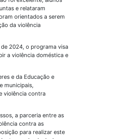
untas e relataram
foram orientados a serem
ão da violência
o de 2024, o programa visa
ir a violência doméstica e
heres e da Educação e
e municipais,
 violência contra
ssos, a parceria entre as
olência contra as
osição para realizar este