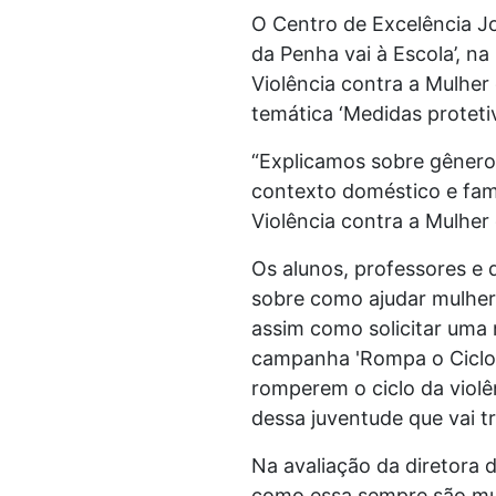
O Centro de Excelência J
da Penha vai à Escola’, n
Violência contra a Mulher
temática ‘Medidas proteti
“Explicamos sobre gênero,
contexto doméstico e famil
Violência contra a Mulhe
Os alunos, professores e 
sobre como ajudar mulher
assim como solicitar uma m
campanha 'Rompa o Ciclo!'
romperem o ciclo da viol
dessa juventude que vai t
Na avaliação da diretora 
como essa sempre são mui