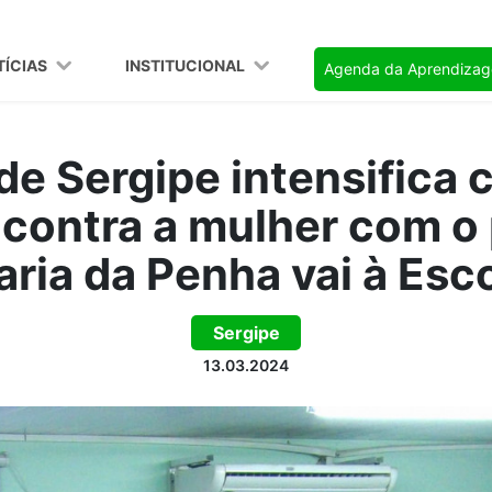
TÍCIAS
INSTITUCIONAL
Agenda da Aprendiza
de Sergipe intensifica 
 contra a mulher com 
aria da Penha vai à Esco
Sergipe
13.03.2024