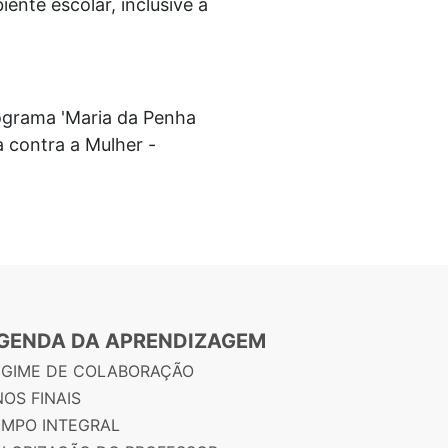
ente escolar, inclusive a
rograma 'Maria da Penha
a contra a Mulher -
GENDA DA APRENDIZAGEM
EGIME DE COLABORAÇÃO
OS FINAIS
EMPO INTEGRAL