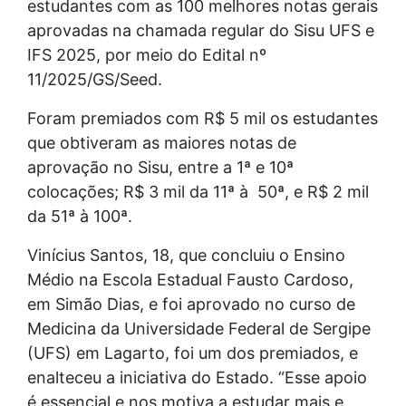
estudantes com as 100 melhores notas gerais
aprovadas na chamada regular do Sisu UFS e
IFS 2025, por meio do Edital nº
11/2025/GS/Seed.
Foram premiados com R$ 5 mil os estudantes
que obtiveram as maiores notas de
aprovação no Sisu, entre a 1ª e 10ª
colocações; R$ 3 mil da 11ª à 50ª, e R$ 2 mil
da 51ª à 100ª.
Vinícius Santos, 18, que concluiu o Ensino
Médio na Escola Estadual Fausto Cardoso,
em Simão Dias, e foi aprovado no curso de
Medicina da Universidade Federal de Sergipe
(UFS) em Lagarto, foi um dos premiados, e
enalteceu a iniciativa do Estado. “Esse apoio
é essencial e nos motiva a estudar mais e