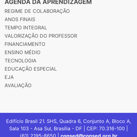
AGENDA DA APRENDIZAGEM
REGIME DE COLABORAÇÃO
ANOS FINAIS
TEMPO INTEGRAL
VALORIZAÇÃO DO PROFESSOR
FINANCIAMENTO
ENSINO MÉDIO
TECNOLOGIA
EDUCAÇÃO ESPECIAL
EJA
AVALIAÇÃO
Edifício Brasil 21. SHS, Quadra 6, Conjunto A, Bloco A,
Sala 103 - Asa Sul, Brasília - DF | CEP: 70.316-100 |
(61) 2195-8650 |
consed@consed.org.br