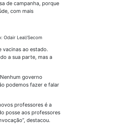
ssa de campanha, porque
aúde, com mais
o: Odair Leal/Secom
e vacinas ao estado.
ndo a sua parte, mas a
. Nenhum governo
o podemos fazer e falar
novos professores é a
do posse aos professores
nvocação”, destacou.