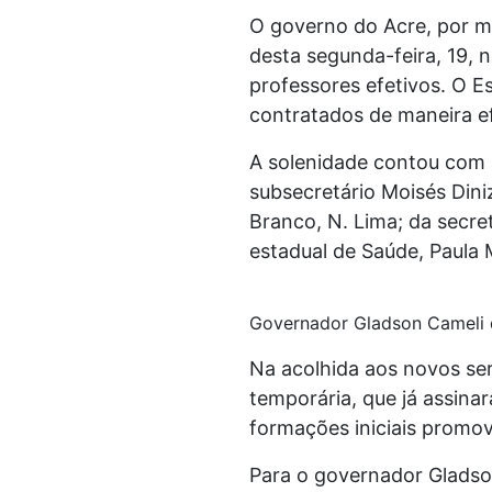
O governo do Acre, por me
desta segunda-feira, 19, 
professores efetivos. O E
contratados de maneira e
A solenidade contou com a
subsecretário Moisés Dini
Branco, N. Lima; da secret
estadual de Saúde, Paula 
Governador Gladson Cameli d
Na acolhida aos novos se
temporária, que já assinar
formações iniciais promov
Para o governador Gladso