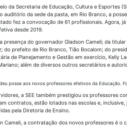
io da Secretaria de Educação, Cultura e Esportes (
no auditório da sede da pasta, em Rio Branco, a poss
stado fez a convocação de 61 profissionais. Agora, j
fetiva desde 2019.
 presença do governador Gladson Cameli; da titular 
z; do prefeito de Rio Branco, Tião Bocalom; do pres
ária de Planejamento e Gestão em exercício, Kelly La
Mariano; além de diversos outros secretários e autori
eu posse aos novos professores efetivos da Educação. Fo
rvidores, a SEE também prestigiou os professores co
am contratos, estão lotados nas escolas e, inclusive,
idas pela Diretoria de Ensino.
n Cameli, a contratação dos novos professores é o