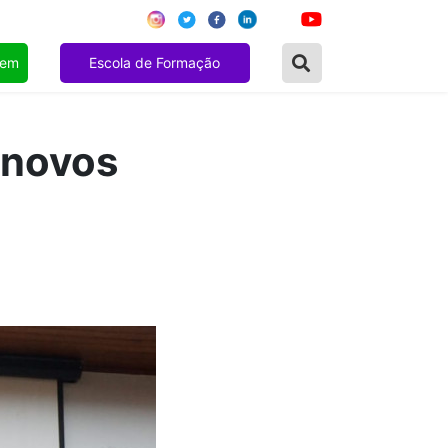
gem
Escola de Formação
 novos