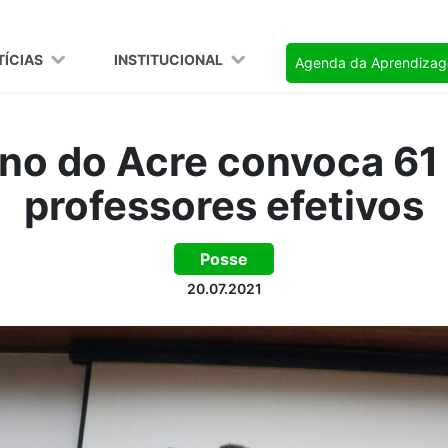
TÍCIAS
INSTITUCIONAL
Agenda da Aprendiza
no do Acre convoca 61
professores efetivos
Posse
20.07.2021