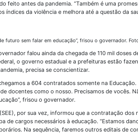
sido feito antes da pandemia. “Também é uma prome
os índices da violência e melhora até a questão da s
e futuro sem falar em educação”, frisou o governador. Fot
overnador falou ainda da chegada de 110 mil doses d
deral, o governo estadual e a prefeituras estão faze
andemia, precisa se conscientizar.
 chegamos a 604 contratados somente na Educação
de docentes como o nosso. Precisamos de vocês. Nã
ucação”, frisou o governador.
 (SEE), por sua vez, informou que a contratação dos 
apa de cargos necessários à educação. “Estamos dan
orários. Na sequência, faremos outros editais de co