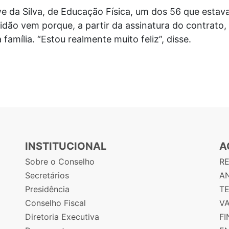
lwe da Silva, de Educação Física, um dos 56 que est
idão vem porque, a partir da assinatura do contrato
família. “Estou realmente muito feliz”, disse.
INSTITUCIONAL
A
Sobre o Conselho
R
Secretários
AN
Presidência
T
Conselho Fiscal
V
Diretoria Executiva
F