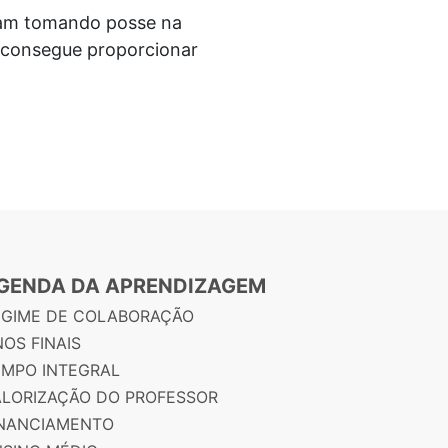
avam tomando posse na
, consegue proporcionar
GENDA DA APRENDIZAGEM
EGIME DE COLABORAÇÃO
OS FINAIS
EMPO INTEGRAL
ALORIZAÇÃO DO PROFESSOR
INANCIAMENTO