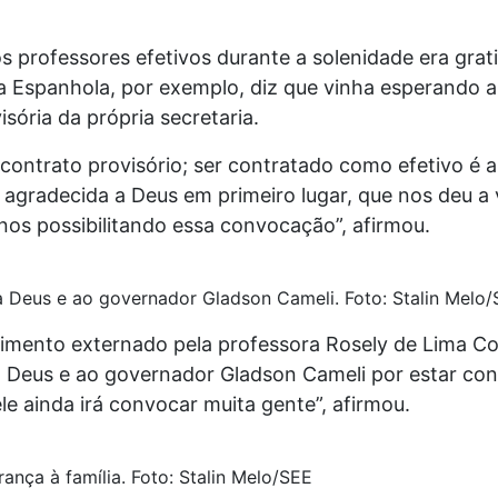
 professores efetivos durante a solenidade era grati
a Espanhola, por exemplo, diz que vinha esperando 
isória da própria secretaria.
contrato provisório; ser contratado como efetivo é 
e agradecida a Deus em primeiro lugar, que nos deu a 
nos possibilitando essa convocação”, afirmou.
a Deus e ao governador Gladson Cameli. Foto: Stalin Melo
imento externado pela professora Rosely de Lima Cor
a Deus e ao governador Gladson Cameli por estar co
le ainda irá convocar muita gente”, afirmou.
ança à família. Foto: Stalin Melo/SEE