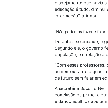
planejamento que havia 
educação é tudo, diminui 
informação”, afirmou.
“Não podemos fazer e falar d
Durante a solenidade, o g
Segundo ele, o governo fe
população, em relação à p
“Com esses professores,
aumentou tanto o quadro 
de futuro sem falar em ed
A secretária Socorro Neri
conclusão da primeira et
e dando acolhida aos temp