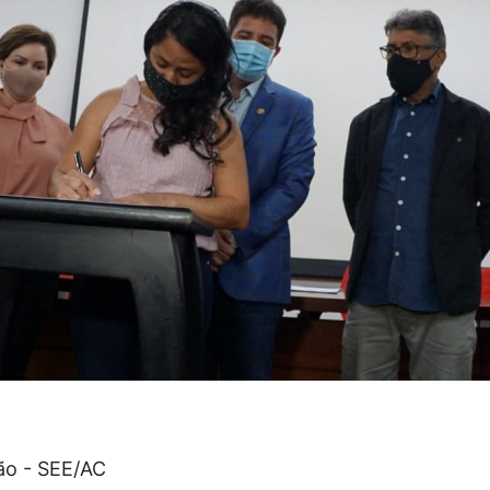
ão - SEE/AC