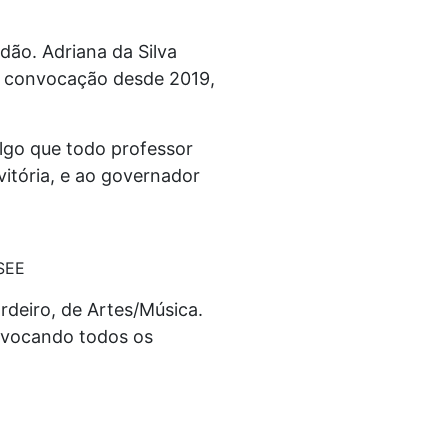
dão. Adriana da Silva
a convocação desde 2019,
algo que todo professor
vitória, e ao governador
/SEE
deiro, de Artes/Música.
nvocando todos os