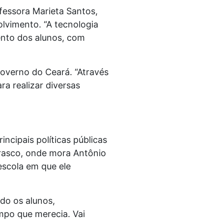
fessora Marieta Santos,
olvimento. “A tecnologia
ento dos alunos, com
Governo do Ceará. “Através
ra realizar diversas
cipais políticas públicas
arrasco, onde mora Antônio
escola em que ele
do os alunos,
mpo que merecia. Vai