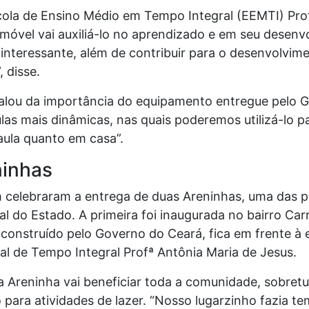
cola de Ensino Médio em Tempo Integral (EEMTI) Pro
 móvel vai auxiliá-lo no aprendizado e em seu desenv
interessante, além de contribuir para o desenvolvim
 disse.
falou da importância do equipamento entregue pelo 
las mais dinâmicas, nas quais poderemos utilizá-lo pa
 aula quanto em casa”.
ninhas
elebraram a entrega de duas Areninhas, uma das prin
ial do Estado. A primeira foi inaugurada no bairro C
construído pelo Governo do Ceará, fica em frente à 
pal de Tempo Integral Profª Antônia Maria de Jesus.
 Areninha vai beneficiar toda a comunidade, sobretu
ara atividades de lazer. “Nosso lugarzinho fazia te