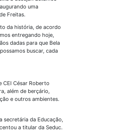
inaugurando uma
e Freitas.
o da história, de acordo
amos entregando hoje,
mãos dadas para que Bela
e possamos buscar, cada
de CEI César Roberto
a, além de berçário,
ação e outros ambientes.
a secretária da Educação,
centou a titular da Seduc.