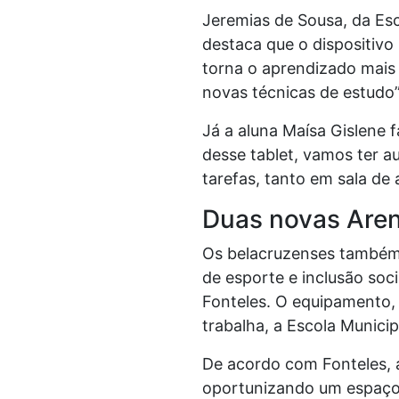
Jeremias de Sousa, da Es
destaca que o dispositivo
torna o aprendizado mais 
novas técnicas de estudo”,
Já a aluna Maísa Gislene 
desse tablet, vamos ter au
tarefas, tanto em sala de
Duas novas Are
Os belacruzenses também c
de esporte e inclusão soc
Fonteles. O equipamento, 
trabalha, a Escola Munici
De acordo com Fonteles, a
oportunizando um espaço p