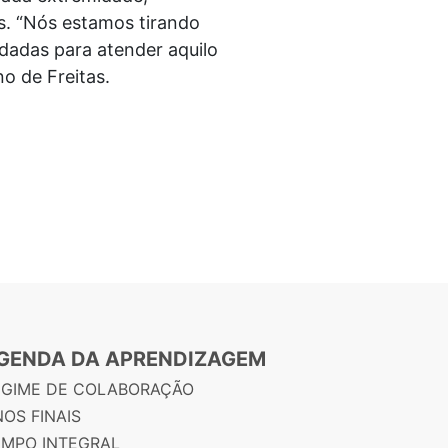
es. “Nós estamos tirando
dadas para atender aquilo
o de Freitas.
GENDA DA APRENDIZAGEM
EGIME DE COLABORAÇÃO
OS FINAIS
EMPO INTEGRAL