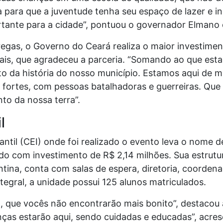
 para que a juventude tenha seu espaço de lazer e 
ante para a cidade”, pontuou o governador Elmano d
egas, o Governo do Ceará realiza o maior investiment
ais, que agradeceu a parceria. “Somando ao que est
to da história do nosso município. Estamos aqui de 
 fortes, com pessoas batalhadoras e guerreiras. Qu
to da nossa terra”.
l
ntil (CEI) onde foi realizado o evento leva o nome 
do com investimento de R$ 2,14 milhões. Sua estrutur
antina, conta com salas de espera, diretoria, coorden
gral, a unidade possui 125 alunos matriculados.
 que vocês não encontrarão mais bonito”, destacou 
anças estarão aqui, sendo cuidadas e educadas”, acres