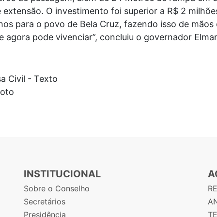
 extensão. O investimento foi superior a R$ 2 milhõ
hos para o povo de Bela Cruz, fazendo isso de mãos 
 agora pode vivenciar”, concluiu o governador Elman
a Civil - Texto
Foto
INSTITUCIONAL
A
Sobre o Conselho
R
Secretários
AN
Presidência
T