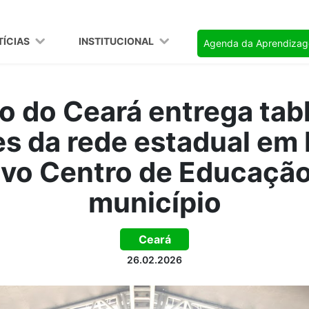
TÍCIAS
INSTITUCIONAL
Agenda da Aprendiza
 do Ceará entrega tab
s da rede estadual em 
vo Centro de Educação 
município
Ceará
26.02.2026