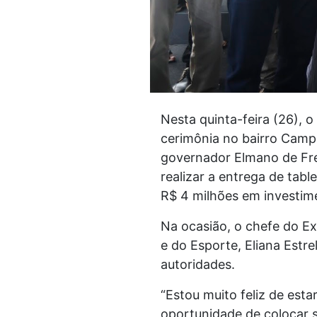
Nesta quinta-feira (26), 
cerimônia no bairro Campo
governador Elmano de Fr
realizar a entrega de tabl
R$ 4 milhões em investim
Na ocasião, o chefe do E
e do Esporte, Eliana Estre
autoridades.
“Estou muito feliz de esta
oportunidade de colocar s