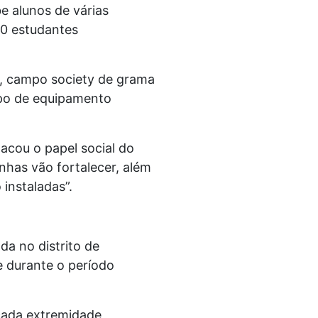
e alunos de várias
50 estudantes
o, campo society de grama
ipo de equipamento
tacou o papel social do
nhas vão fortalecer, além
instaladas”.
a no distrito de
e durante o período
cada extremidade,