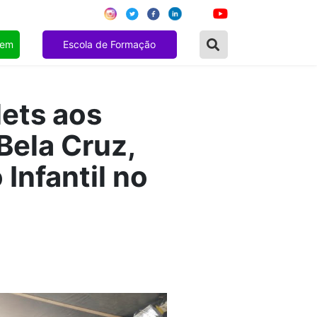
gem
Escola de Formação
lets aos
Bela Cruz,
Infantil no