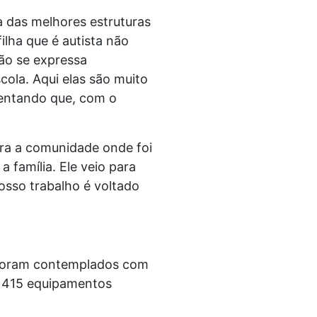
a das melhores estruturas
filha que é autista não
 não se expressa
cola. Aqui elas são muito
centando que, com o
ara a comunidade onde foi
 família. Ele veio para
osso trabalho é voltado
z foram contemplados com
os 415 equipamentos