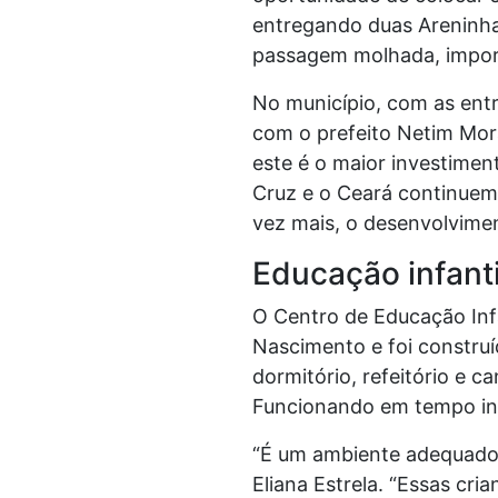
entregando duas Areninha
passagem molhada, import
No município, com as entr
com o prefeito Netim Mor
este é o maior investimen
Cruz e o Ceará continuem
vez mais, o desenvolvimen
Educação infanti
O Centro de Educação Infa
Nascimento e foi construí
dormitório, refeitório e c
Funcionando em tempo inte
“É um ambiente adequado,
Eliana Estrela. “Essas cri