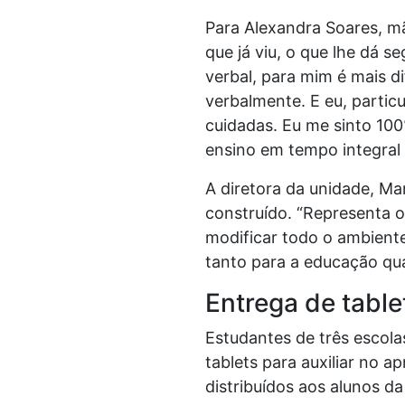
Para Alexandra Soares, mã
que já viu, o que lhe dá se
verbal, para mim é mais dif
verbalmente. E eu, particu
cuidadas. Eu me sinto 100
ensino em tempo integral d
A diretora da unidade, Ma
construído. “Representa o
modificar todo o ambiente
tanto para a educação quan
Entrega de table
Estudantes de três escol
tablets para auxiliar no 
distribuídos aos alunos da