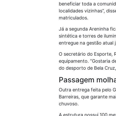
beneficiar toda a comunid
localidades vizinhas”, di
matriculados.
Já a segunda Areninha fic
sintética e torres de ilu
entregue na gestão atual 
O secretário do Esporte, 
equipamento. “Gostaria de
do desporto de Bela Cruz,
Passagem molh
Outra entrega feita pelo 
Barreiras, que garante ma
chuvoso.
A estrutura possui 100 m