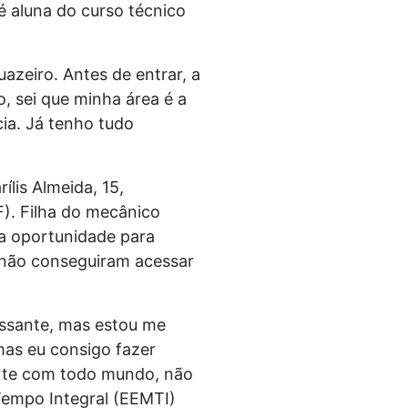
 aluna do curso técnico
azeiro. Antes de entrar, a
, sei que minha área é a
ia. Já tenho tudo
ílis Almeida, 15,
). Filha do mecânico
ma oportunidade para
s não conseguiram acessar
essante, mas estou me
mas eu consigo fazer
erte com todo mundo, não
Tempo Integral (EEMTI)