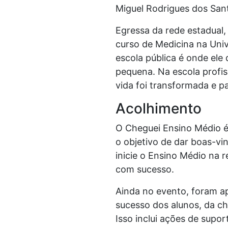
Miguel Rodrigues dos Santo
Egressa da rede estadual,
curso de Medicina na Univ
escola pública é onde ele 
pequena. Na escola profis
vida foi transformada e pa
Acolhimento
O Cheguei Ensino Médio é
o objetivo de dar boas-vi
inicie o Ensino Médio na 
com sucesso.
Ainda no evento, foram ap
sucesso dos alunos, da ch
Isso inclui ações de sup