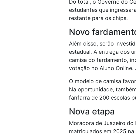
Do total, o Governo do Cea
estudantes que ingressar
restante para os chips.
Novo fardament
Além disso, serão investi
estadual. A entrega dos u
camisa do fardamento, inc
votação no Aluno Online. 
O modelo de camisa favor
Na oportunidade, também 
fanfarra de 200 escolas pú
Nova etapa
Moradora de Juazeiro do N
matriculados em 2025 na 1