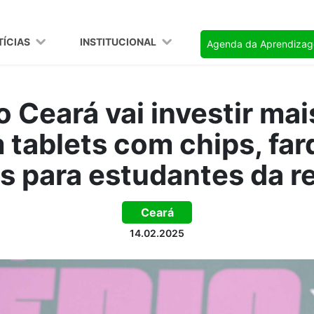
TÍCIAS
INSTITUCIONAL
Agenda da Aprendiza
 Ceará vai investir mai
 tablets com chips, fa
s para estudantes da r
Ceará
14.02.2025