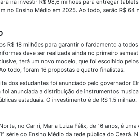
rá irá investir R$ 98,6 milhões para entregar tablets
am no Ensino Médio em 2025. Ao todo, serão R$ 64 mi
o
dos R$ 18 milhões para garantir o fardamento a todos
niformes deve ser realizada ainda no primeiro semestr
lusive, terá um novo modelo, que foi escolhido pelo
Ao todo, foram 16 propostas e quatro finalistas.
ita dos estudantes foi anunciado pelo governador E
foi anunciada a distribuição de instrumentos musica
blicas estaduais. O investimento é de R$ 1,5 milhão.
orte, no Cariri, Maria Luiza Félix, de 16 anos, é uma
ª série do Ensino Médio da rede pública do Ceará. N