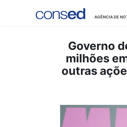
AGÊNCIA DE NO
Governo do
milhões em
outras açõe