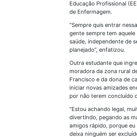
Educação Profissional (E
de Enfermagem.
“Sempre quis entrar nessa
gente sempre tem aquele p
saúde, independente de s
planejado”, enfatizou.
Outra estudante que ingres
moradora da zona rural de
Francisco e da dona de c
iniciar novas amizades en
por não terem concluído 
“Estou achando legal, mui
divertindo, pegando as ma
amigos rápido, porque eu
deixa ninguém ser excluíd