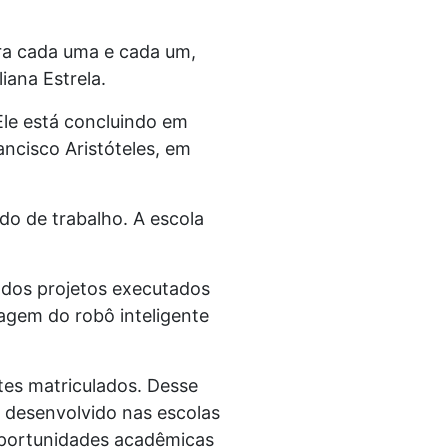
ra cada uma e cada um,
iana Estrela.
Ele está concluindo em
ncisco Aristóteles, em
o de trabalho. A escola
 dos projetos executados
agem do robô inteligente
tes matriculados. Desse
 desenvolvido nas escolas
oportunidades acadêmicas