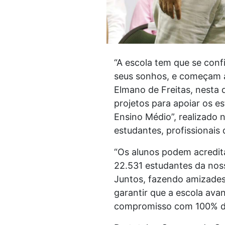
“A escola tem que se con
seus sonhos, e começam a
Elmano de Freitas, nesta 
projetos para apoiar os e
Ensino Médio”, realizado 
estudantes, profissionais
“Os alunos podem acredit
22.531 estudantes da noss
Juntos, fazendo amizades,
garantir que a escola ava
compromisso com 100% da