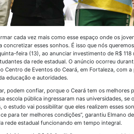
firmar cada vez mais como esse espaço onde os jove
 concretizar esses sonhos. É isso que nós queremos
quinta-feira (13), ao anunciar investimento de R$ 11
studantes da rede estadual. O anúncio ocorreu duran
no Centro de Eventos do Ceará, em Fortaleza, com a 
 da educação e autoridades.
ar, podem confiar, porque o Ceará tem os melhores 
a escola pública ingressaram nas universidades, se o
 o estudo vai possibilitar que eles realizem esses so
nce para ter melhores condições”, garantiu Elmano de
 rede estadual funcionando em tempo integral.