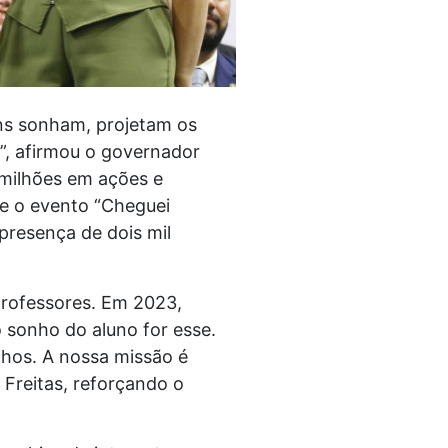
ns sonham, projetam os
”, afirmou o governador
8 milhões em ações e
te o evento “Cheguei
presença de dois mil
professores. Em 2023,
 sonho do aluno for esse.
nhos. A nossa missão é
 Freitas, reforçando o