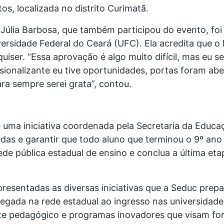
s, localizada no distrito Curimatã.
 Júlia Barbosa, que também participou do evento, fo
ersidade Federal do Ceará (UFC). Ela acredita que o 
quiser. “Essa aprovação é algo muito difícil, mas eu 
sionalizante eu tive oportunidades, portas foram ab
ra sempre serei grata”, contou.
 uma iniciativa coordenada pela Secretaria da Educ
ndas e garantir que todo aluno que terminou o 9º ano
rede pública estadual de ensino e conclua a última et
resentadas as diversas iniciativas que a Seduc prepa
egada na rede estadual ao ingresso nas universidade
orte pedagógico e programas inovadores que visam fo