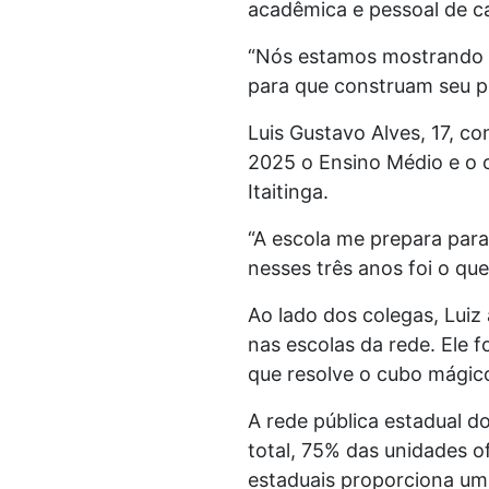
acadêmica e pessoal de c
“Nós estamos mostrando p
para que construam seu pr
Luis Gustavo Alves, 17, c
2025 o Ensino Médio e o 
Itaitinga.
“A escola me prepara par
nesses três anos foi o que
Ao lado dos colegas, Lui
nas escolas da rede. Ele
que resolve o cubo mágic
A rede pública estadual 
total, 75% das unidades o
estaduais proporciona um