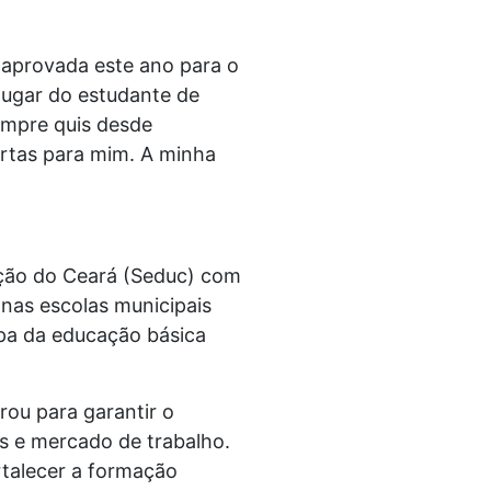
i aprovada este ano para o
lugar do estudante de
sempre quis desde
ertas para mim. A minha
ação do Ceará (Seduc) com
 nas escolas municipais
apa da educação básica
rou para garantir o
s e mercado de trabalho.
rtalecer a formação