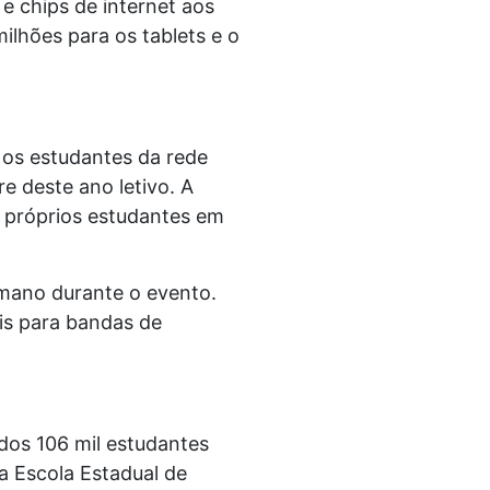
 e chips de internet aos
lhões para os tablets e o
 os estudantes da rede
e deste ano letivo. A
s próprios estudantes em
lmano durante o evento.
is para bandas de
 dos 106 mil estudantes
a Escola Estadual de