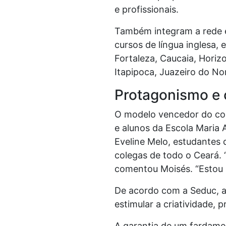
e profissionais.
Também integram a rede e
cursos de língua inglesa, 
Fortaleza, Caucaia, Horiz
Itapipoca, Juazeiro do No
Protagonismo e 
O modelo vencedor do con
e alunos da Escola Maria 
Eveline Melo, estudantes d
colegas de todo o Ceará.
comentou Moisés. “Estou m
De acordo com a Seduc, a 
estimular a criatividade,
A garantia de um fardame