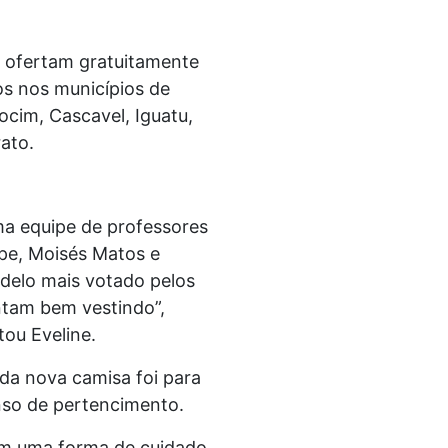
e ofertam gratuitamente
dos nos municípios de
ocim, Cascavel, Iguatu,
ato.
ma equipe de professores
ipe, Moisés Matos e
modelo mais votado pelos
ntam bem vestindo”,
tou Eveline.
 da nova camisa foi para
enso de pertencimento.
ém uma forma de cuidado