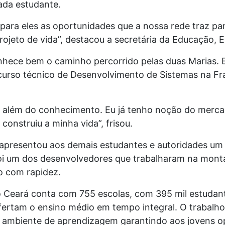
ada estudante.
ara eles as oportunidades que a nossa rede traz pa
ojeto de vida”, destacou a secretária da Educação, El
onhece bem o caminho percorrido pelas duas Marias. 
curso técnico de Desenvolvimento de Sistemas na Fra
a além do conhecimento. Eu já tenho noção do mercad
 construiu a minha vida”, frisou.
z apresentou aos demais estudantes e autoridades um
 foi um dos desenvolvedores que trabalharam na mont
o com rapidez.
do Ceará conta com 755 escolas, com 395 mil estudan
fertam o ensino médio em tempo integral. O trabalho
 ambiente de aprendizagem garantindo aos jovens 