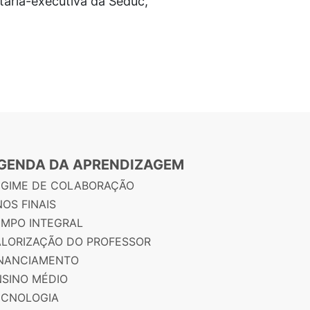
tária-executiva da Seduc,
GENDA DA APRENDIZAGEM
EGIME DE COLABORAÇÃO
OS FINAIS
EMPO INTEGRAL
ALORIZAÇÃO DO PROFESSOR
INANCIAMENTO
NSINO MÉDIO
ECNOLOGIA