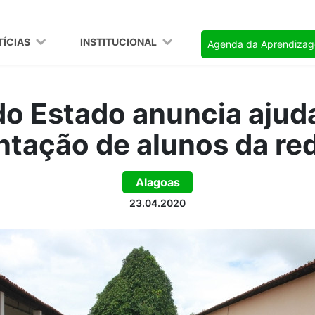
TÍCIAS
INSTITUCIONAL
Agenda da Aprendiza
o Estado anuncia ajud
ntação de alunos da re
Alagoas
23.04.2020