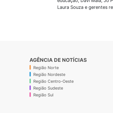
educação, Davi Maia, Jó P
Laura Souza e gerentes r
AGÊNCIA DE NOTÍCIAS
Região Norte
Região Nordeste
Região Centro-Oeste
Região Sudeste
Região Sul