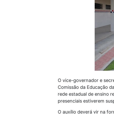
O vice-governador e secre
Comissão da Educação da A
rede estadual de ensino r
presenciais estiverem su
O auxílio deverá vir na f