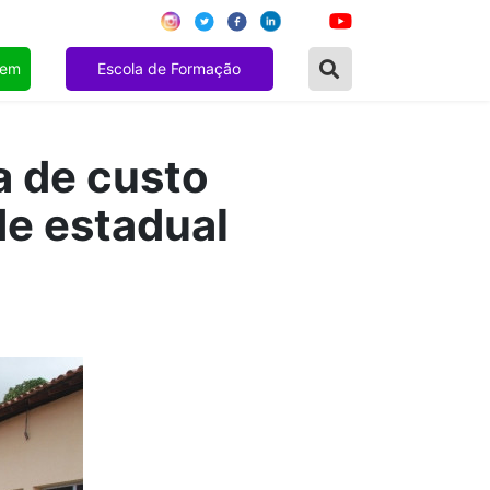
gem
Escola de Formação
a de custo
de estadual