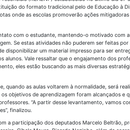
ituição do formato tradicional pelo de Educação à D
motas onde as escolas promoverão ações mitigadoras
.
contato com o estudante, mantendo-o motivado com a
agem. Se estas atividades não puderem ser feitas por
ode disponibilizar um material impresso para ser entr
dos alunos. Vale ressaltar que o engajamento dos pro
ento, eles estão buscando as mais diversas estratégi
ue, quando as aulas voltarem à normalidade, será re
se os objetivos de aprendizagem foram alcançados e qu
professores. “A partir desse levantamento, vamos con
s”, finalizou.
com a participação dos deputados Marcelo Beltrão, p