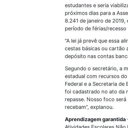
estudantes e seria viabil
próximos dias para a Asse
8.241 de janeiro de 2019,
período de férias/recesso 
“A lei já prevê que essa a
cestas básicas ou cartão
depósito nas contas bancá
Segundo o secretário, a m
estadual com recursos do
Federal e a Secretaria de
foi cadastrado no ato da m
repasse. Nosso foco será 
recebam”, explanou.
Aprendizagem garantida
Atividades Escolares Não 