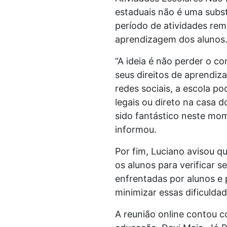
estaduais não é uma subst
período de atividades re
aprendizagem dos alunos
“A ideia é não perder o 
seus direitos de aprendiz
redes sociais, a escola p
legais ou direto na casa 
sido fantástico neste mom
informou.
Por fim, Luciano avisou q
os alunos para verificar 
enfrentadas por alunos e 
minimizar essas dificuldade
A reunião online contou 