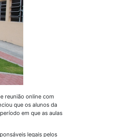
te reunião online com
nciou que os alunos da
 período em que as aulas
ponsáveis legais pelos