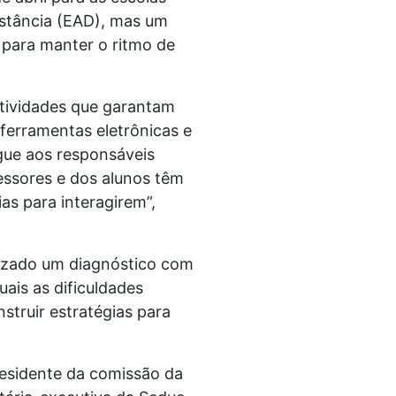
istância (EAD), mas um
 para manter o ritmo de
tividades que garantam
 ferramentas eletrônicas e
egue aos responsáveis
fessores e dos alunos têm
as para interagirem”,
alizado um diagnóstico com
ais as dificuldades
struir estratégias para
residente da comissão da