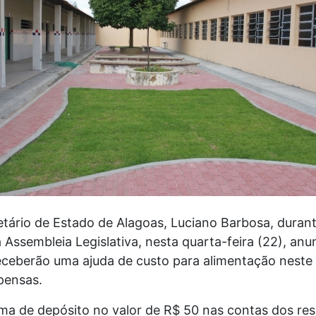
tário de Estado de Alagoas, Luciano Barbosa, duran
ssembleia Legislativa, nesta quarta-feira (22), anu
eceberão uma ajuda de custo para alimentação neste
spensas.
orma de depósito no valor de R$ 50 nas contas dos res