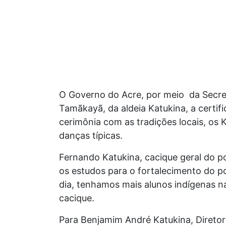
O Governo do Acre, por meio da Secret
Tamãkayã, da aldeia Katukina, a certi
cerimônia com as tradições locais, os
danças típicas.
Fernando Katukina, cacique geral do p
os estudos para o fortalecimento do p
dia, tenhamos mais alunos indígenas n
cacique.
Para Benjamim André Katukina, Diretor 