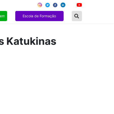
gem
Escola de Formação
s Katukinas