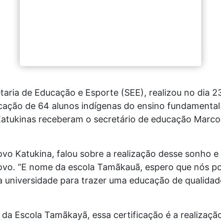
aria de Educação e Esporte (SEE), realizou no dia 2
ficação de 64 alunos indígenas do ensino fundamenta
 Katukinas receberam o secretário de educação Marc
ovo Katukina, falou sobre a realização desse sonho 
ovo. “E nome da escola Tamãkauã, espero que nós po
a universidade para trazer uma educação de qualidade
da Escola Tamãkayã, essa certificação é a realização