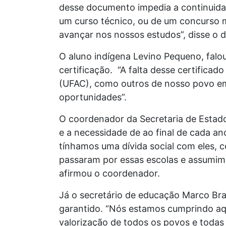
desse documento impedia a continuidad
um curso técnico, ou de um concurso 
avançar nos nossos estudos”, disse o di
O aluno indígena Levino Pequeno, falou
certificação. “A falta desse certificad
(UFAC), como outros de nosso povo em 
oportunidades”.
O coordenador da Secretaria de Estado
e a necessidade de ao final de cada 
tínhamos uma dívida social com eles, c
passaram por essas escolas e assumim
afirmou o coordenador.
Já o secretário de educação Marco Bran
garantido. “Nós estamos cumprindo aqu
valorização de todos os povos e todas