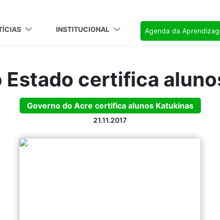
TÍCIAS
INSTITUCIONAL
Agenda da Aprendiza
 Estado certifica aluno
Governo do Acre certifica alunos Katukinas
21.11.2017