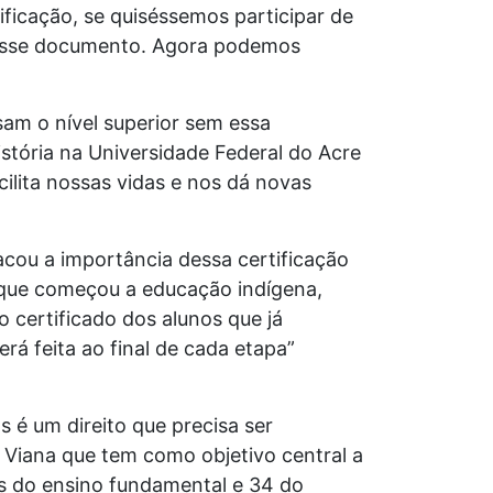
ficação, se quiséssemos participar de
 desse documento. Agora podemos
sam o nível superior sem essa
istória na Universidade Federal do Acre
ilita nossas vidas e nos dá novas
cou a importância dessa certificação
 que começou a educação indígena,
 certificado dos alunos que já
 feita ao final de cada etapa”
 é um direito que precisa ser
 Viana que tem como objetivo central a
as do ensino fundamental e 34 do