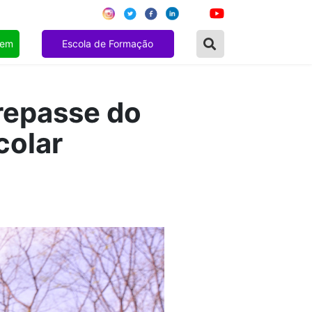
gem
Escola de Formação
repasse do
colar