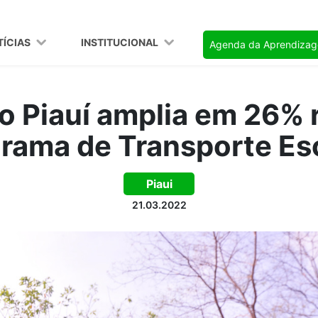
TÍCIAS
INSTITUCIONAL
Agenda da Aprendiza
o Piauí amplia em 26% 
rama de Transporte Es
Piaui
21.03.2022