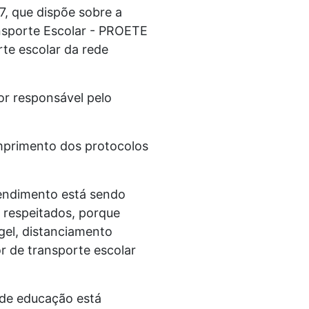
7, que dispõe sobre a
nsporte Escolar - PROETE
te escolar da rede
or responsável pelo
umprimento dos protocolos
atendimento está sendo
o respeitados, porque
gel, distanciamento
r de transporte escolar
 de educação está