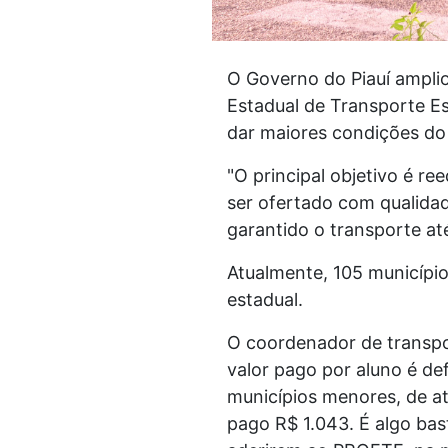
O Governo do Piauí ampli
Estadual de Transporte Es
dar maiores condições do 
"O principal objetivo é re
ser ofertado com qualidad
garantido o transporte at
Atualmente, 105 municípi
estadual.
O coordenador de transpor
valor pago por aluno é de
municípios menores, de at
pago R$ 1.043. É algo bast