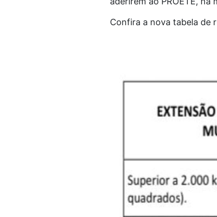
aderirem ao PROETE, na m
Confira a nova tabela de 