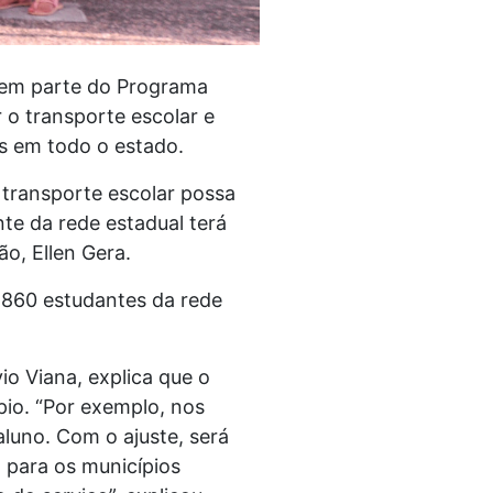
zem parte do Programa
 o transporte escolar e
is em todo o estado.
e transporte escolar possa
te da rede estadual terá
ção, Ellen Gera.
.860 estudantes da rede
o Viana, explica que o
pio. “Por exemplo, nos
luno. Com o ajuste, será
a para os municípios