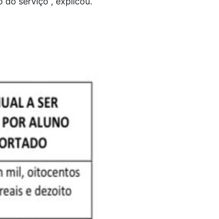
do serviço”, explicou.