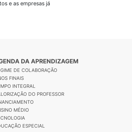
os e as empresas já
GENDA DA APRENDIZAGEM
EGIME DE COLABORAÇÃO
OS FINAIS
EMPO INTEGRAL
ALORIZAÇÃO DO PROFESSOR
INANCIAMENTO
NSINO MÉDIO
ECNOLOGIA
DUCAÇÃO ESPECIAL