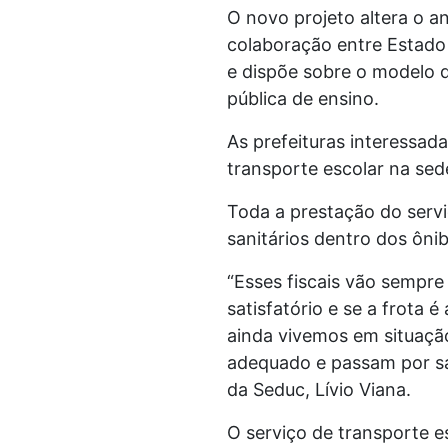
O novo projeto altera o an
colaboração entre Estado
e dispõe sobre o modelo d
pública de ensino.
As prefeituras interessa
transporte escolar na se
Toda a prestação do serv
sanitários dentro dos ôni
“Esses fiscais vão sempre
satisfatório e se a frota
ainda vivemos em situaçã
adequado e passam por sa
da Seduc, Lívio Viana.
O serviço de transporte e