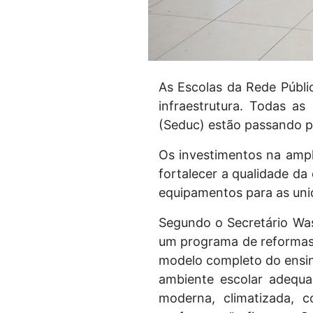
As Escolas da Rede Públi
infraestrutura. Todas a
(Seduc) estão passando p
Os investimentos na ampl
fortalecer a qualidade da
equipamentos para as unid
Segundo o Secretário Was
um programa de reformas 
modelo completo do ensin
ambiente escolar adequa
moderna, climatizada, 