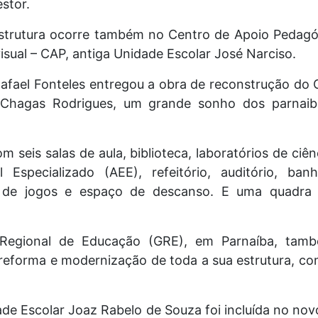
stor.
estrutura ocorre também no Centro de Apoio Pedagó
isual – CAP, antiga Unidade Escolar José Narciso.
fael Fonteles entregou a obra de reconstrução do
r Chagas Rodrigues, um grande sonho dos parnaib
 seis salas de aula, biblioteca, laboratórios de ciên
 Especializado (AEE), refeitório, auditório, ba
de jogos e espaço de descanso. E uma quadra p
 Regional de Educação (GRE), em Parnaíba, tam
 reforma e modernização de toda a sua estrutura, c
ade Escolar Joaz Rabelo de Souza foi incluída no n