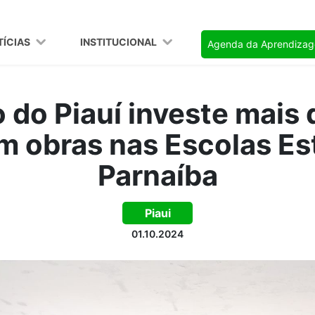
TÍCIAS
INSTITUCIONAL
Agenda da Aprendiza
 do Piauí investe mais 
m obras nas Escolas Es
Parnaíba
Piaui
01.10.2024