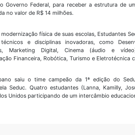
o Governo Federal, para receber a estrutura de 
da no valor de R$ 14 milhões.
odernização física de suas escolas, Estudantes Se
técnicos e disciplinas inovadoras, como Desen
Marketing Digital, Cinema (áudio e vídeo), I
ão Financeira, Robótica, Turismo e Eletrotécnica
bano saiu o time campeão da 1ª edição do Sed
la Seduc. Quatro estudantes (Lanna, Kamilly, Jos
dos Unidos participando de um intercâmbio educacion