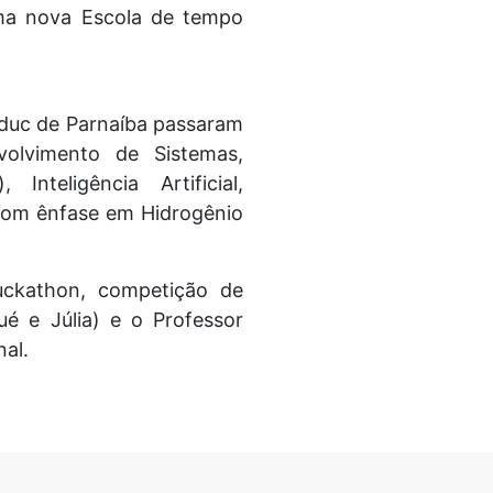
uma nova Escola de tempo
duc de Parnaíba passaram
volvimento de Sistemas,
nteligência Artificial,
 com ênfase em Hidrogênio
uckathon, competição de
ué e Júlia) e o Professor
al.