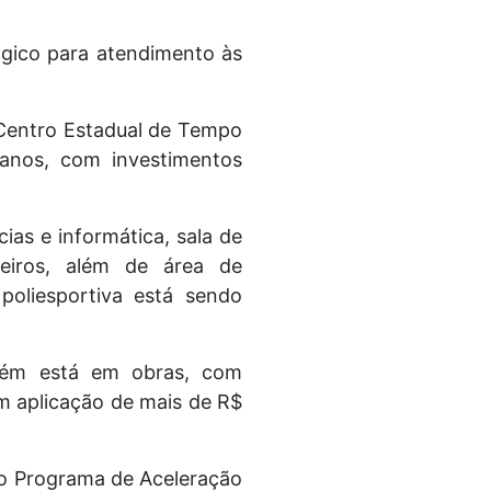
gico para atendimento às
 Centro Estadual de Tempo
anos, com investimentos
cias e informática, sala de
nheiros, além de área de
oliesportiva está sendo
bém está em obras, com
om aplicação de mais de R$
ovo Programa de Aceleração