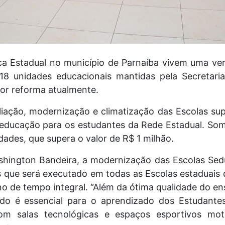
ca Estadual no município de Parnaíba vivem uma ve
s 18 unidades educacionais mantidas pela Secretar
or reforma atualmente.
iação, modernização e climatização das Escolas su
 educação para os estudantes da Rede Estadual. Som
ades, que supera o valor de R$ 1 milhão.
hington Bandeira, a modernização das Escolas Sed
que será executado em todas as Escolas estaduais 
o de tempo integral. “Além da ótima qualidade do e
do é essencial para o aprendizado dos Estudante
com salas tecnológicas e espaços esportivos mot