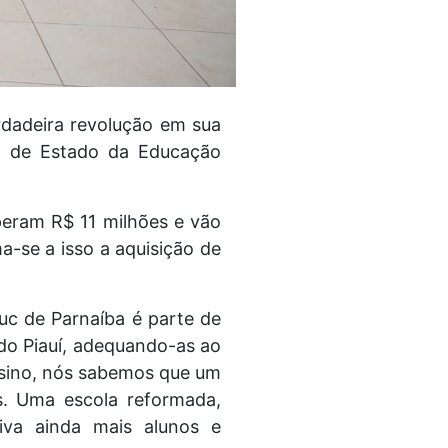
rdadeira revolução em sua
ia de Estado da Educação
peram R$ 11 milhões e vão
a-se a isso a aquisição de
uc de Parnaíba é parte de
do Piauí, adequando-as ao
nsino, nós sabemos que um
s. Uma escola reformada,
iva ainda mais alunos e