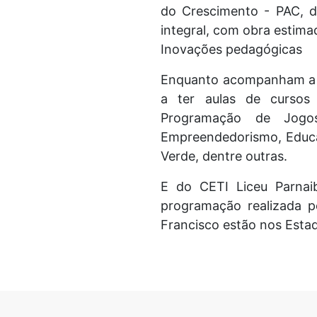
do Crescimento - PAC, d
integral, com obra estima
Inovações pedagógicas
Enquanto acompanham a m
a ter aulas de cursos 
Programação de Jogos, 
Empreendedorismo, Educaç
Verde, dentre outras.
E do CETI Liceu Parnai
programação realizada pe
Francisco estão nos Esta