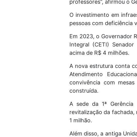
professores”, afirmou o Ge
O investimento em infra
pessoas com deficiência v
Em 2023, o Governador Ra
Integral (CETI) Senado
acima de R$ 4 milhões.
A nova estrutura conta com
Atendimento Educacional
convivência com mesas 
construída.
A sede da 1ª Gerência
revitalização da fachada,
1 milhão.
Além disso, a antiga Unid