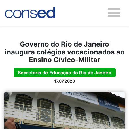
Governo do Rio de Janeiro
inaugura colégios vocacionados ao
Ensino Cívico-Militar
Secretaria de Educação do Rio de Janeiro
17.07.2020