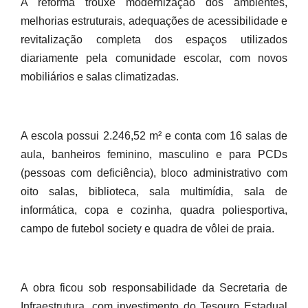
A reforma trouxe modernização dos ambientes,
melhorias estruturais, adequações de acessibilidade e
revitalização completa dos espaços utilizados
diariamente pela comunidade escolar, com novos
mobiliários e salas climatizadas.
A escola possui 2.246,52 m² e conta com 16 salas de
aula, banheiros feminino, masculino e para PCDs
(pessoas com deficiência), bloco administrativo com
oito salas, biblioteca, sala multimídia, sala de
informática, copa e cozinha, quadra poliesportiva,
campo de futebol society e quadra de vôlei de praia.
A obra ficou sob responsabilidade da Secretaria de
Infraestrutura, com investimento do Tesouro Estadual