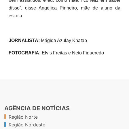
bem assistidos, e eu, como mãe, fico feliz em saber
disso”, disse Angélica Pinheiro, mãe de aluno da
escola.
JORNALISTA:
Mágida Azulay Khatab
FOTOGRAFIA:
Elvis Freitas e Neto Figueredo
AGÊNCIA DE NOTÍCIAS
Região Norte
Região Nordeste