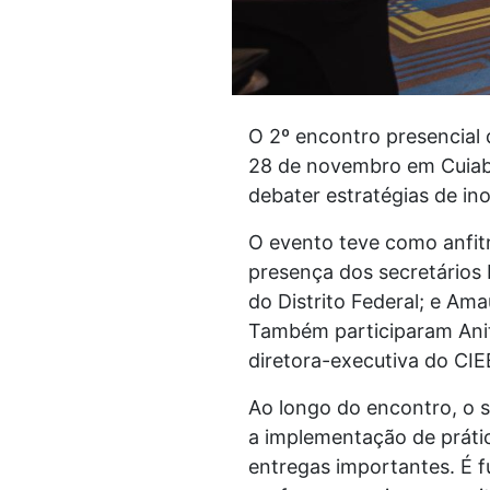
O 2º encontro presencial 
28 de novembro em Cuiabá 
debater estratégias de in
O evento teve como anfit
presença dos secretários R
do Distrito Federal; e Am
Também participaram Anita
diretora-executiva do CI
Ao longo do encontro, o s
a implementação de práti
entregas importantes. É f