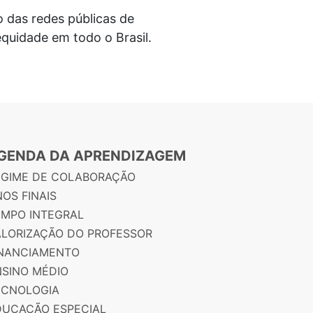
 das redes públicas de
quidade em todo o Brasil.
GENDA DA APRENDIZAGEM
EGIME DE COLABORAÇÃO
OS FINAIS
EMPO INTEGRAL
ALORIZAÇÃO DO PROFESSOR
INANCIAMENTO
NSINO MÉDIO
ECNOLOGIA
DUCAÇÃO ESPECIAL