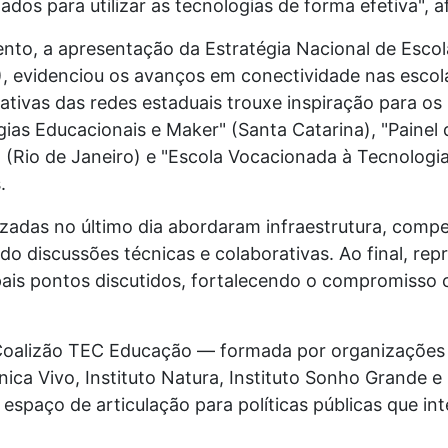
dos para utilizar as tecnologias de forma efetiva", a
nto, a apresentação da Estratégia Nacional de Escol
 evidenciou os avanços em conectividade nas escolas
ativas das redes estaduais trouxe inspiração para os 
ias Educacionais e Maker" (Santa Catarina), "Pain
 (Rio de Janeiro) e "Escola Vocacionada à Tecnologi
.
izadas no último dia abordaram infraestrutura, compe
o discussões técnicas e colaborativas. Ao final, re
pais pontos discutidos, fortalecendo o compromisso
Coalizão TEC Educação — formada por organizaçõe
ica Vivo, Instituto Natura, Instituto Sonho Grande 
espaço de articulação para políticas públicas que in