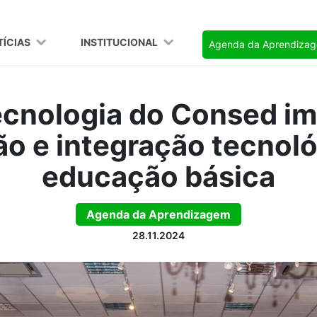
TÍCIAS
INSTITUCIONAL
Agenda da Aprendiza
ecnologia do Consed im
ão e integração tecnoló
educação básica
Agenda da Aprendizagem
28.11.2024