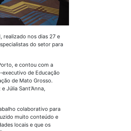
 realizado nos dias 27 e
pecialistas do setor para
Porto, e contou com a
rio-executivo de Educação
cação de Mato Grosso.
e Júlia Sant’Anna,
abalho colaborativo para
duzido muito conteúdo e
ades locais e que os