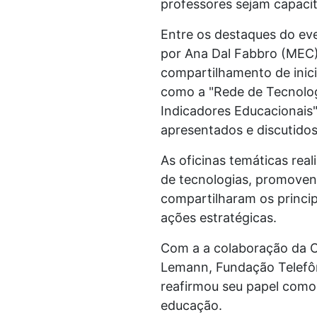
professores sejam capacita
Entre os destaques do eve
por Ana Dal Fabbro (MEC),
compartilhamento de inici
como a "Rede de Tecnolog
Indicadores Educacionais"
apresentados e discutidos
As oficinas temáticas real
de tecnologias, promovend
compartilharam os princi
ações estratégicas.
Com a a colaboração da 
Lemann, Fundação Telefôn
reafirmou seu papel como 
educação.