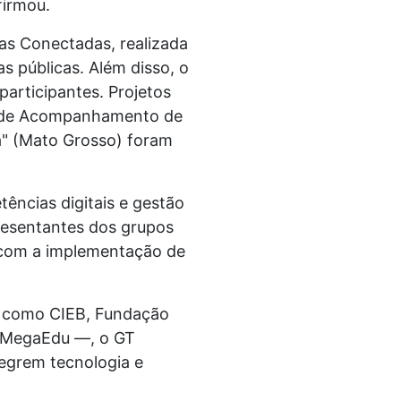
firmou.
as Conectadas, realizada
 públicas. Além disso, o
participantes. Projetos
el de Acompanhamento de
a" (Mato Grosso) foram
tências digitais e gestão
presentantes dos grupos
 com a implementação de
s como CIEB, Fundação
e MegaEdu —, o GT
tegrem tecnologia e