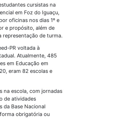
estudantes cursistas na
sencial em Foz do Iguaçu,
or oficinas nos dias 1º e
r e propósito, além de
na representação de turma.
Seed-PR voltada à
tadual. Atualmente, 485
nses em Educação em
20, eram 82 escolas e
 na escola, com jornadas
o de atividades
s da Base Nacional
 forma obrigatória ou