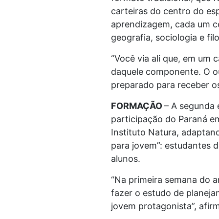
carteiras do centro do e
aprendizagem, cada um co
geografia, sociologia e filo
“Você via ali que, em um c
daquele componente. O ou
preparado para receber o
FORMAÇÃO
– A segunda 
participação do Paraná e
Instituto Natura, adaptan
para jovem”: estudantes d
alunos.
“Na primeira semana do an
fazer o estudo de planeja
jovem protagonista”, afir