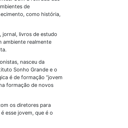
ambientes de
ecimento, como história,
 jornal, livros de estudo
um ambiente realmente
ta.
onistas, nasceu da
tituto Sonho Grande e o
gica é de formação “jovem
e na formação de novos
com os diretores para
 é esse jovem, que é o