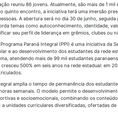
ção reuniu 86 jovens. Atualmente, são mais de 1 mil 
no quinto encontro, a iniciativa terá uma imersão pre
essoas. A abertura será no dia 30 de junho, seguida p
borda temas como autoconhecimento, identidade, valo
ificar seu perfil de liderança em grêmios, clubes ou 
Programa Paraná Integral (PPI) é uma iniciativa da 
olar e ao desenvolvimento dos estudantes da rede es
rama, atendendo mais de 99 mil estudantes paranae
 cresceu 500% em seis anos na rede estadual: em 20
riculados.
gral amplia o tempo de permanência dos estudantes
 horas semanais. O modelo permite o desenvolviment
sportivas e socioemocionais, combinando os conteúdo
 unidades curriculares diversificadas, ofertadas de