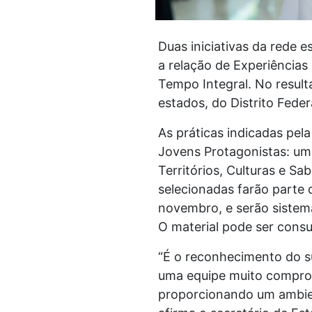
Duas iniciativas da rede 
a relação de Experiências
Tempo Integral. No result
estados, do Distrito Feder
As práticas indicadas pe
Jovens Protagonistas: um
Territórios, Culturas e Sa
selecionadas farão parte
novembro, e serão sistema
O material pode ser consu
“É o reconhecimento do s
uma equipe muito comprom
proporcionando um ambien