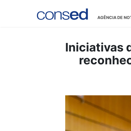
AGÊNCIA DE NO
Iniciativas
reconhec