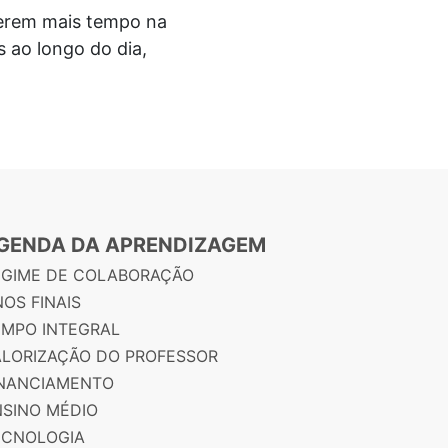
cerem mais tempo na
 ao longo do dia,
GENDA DA APRENDIZAGEM
EGIME DE COLABORAÇÃO
OS FINAIS
EMPO INTEGRAL
ALORIZAÇÃO DO PROFESSOR
INANCIAMENTO
NSINO MÉDIO
ECNOLOGIA