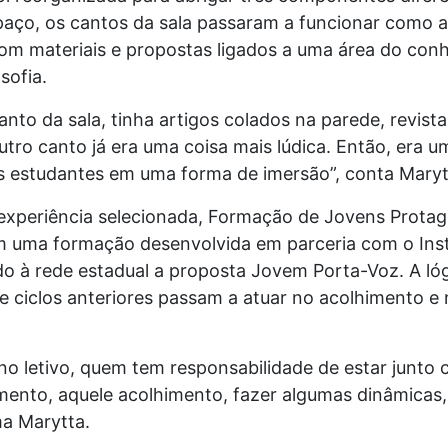
spaço, os cantos da sala passaram a funcionar como 
m materiais e propostas ligados a uma área do conh
sofia.
anto da sala, tinha artigos colados na parede, revista,
tro canto já era uma coisa mais lúdica. Então, era 
s estudantes em uma forma de imersão”, conta Maryt
experiência selecionada, Formação de Jovens Protag
m uma formação desenvolvida em parceria com o Ins
do à rede estadual a proposta Jovem Porta-Voz. A ló
e ciclos anteriores passam a atuar no acolhimento 
o letivo, quem tem responsabilidade de estar junto 
mento, aquele acolhimento, fazer algumas dinâmicas,
ma Marytta.