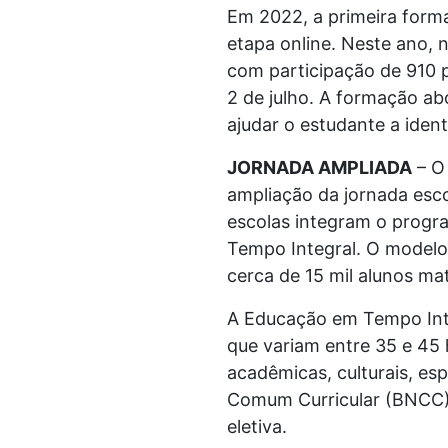
Em 2022, a primeira forma
etapa online. Neste ano, 
com participação de 910 p
2 de julho. A formação a
ajudar o estudante a ident
JORNADA AMPLIADA
– O 
ampliação da jornada esc
escolas integram o prog
Tempo Integral. O modelo
cerca de 15 mil alunos mat
A Educação em Tempo Inte
que variam entre 35 e 45
acadêmicas, culturais, e
Comum Curricular (BNCC) a
eletiva.