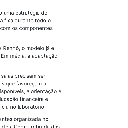
o uma estratégia de
 fixa durante todo o
do com os componentes
 Rennó, o modelo já é
. Em média, a adaptação
salas precisam ser
sos que favoreçam a
sponíveis, a orientação é
cação financeira e
cia no laboratório.
antes organizada no
entes. Com a retirada das