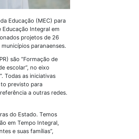
io da Educação (MEC) para
e Educação Integral em
ionados projetos de 26
de municípios paranaenses.
-PR) são “Formação de
 escolar”, no eixo
. Todas as iniciativas
to previsto para
eferência a outras redes.
iras do Estado. Temos
ção em Tempo Integral,
es e suas famílias”,