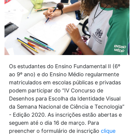
Os estudantes do Ensino Fundamental II (6º
ao 9º ano) e do Ensino Médio regularmente
matriculados em escolas públicas e privadas
podem participar do “IV Concurso de
Desenhos para Escolha da Identidade Visual
da Semana Nacional de Ciência e Tecnologia”
- Edição 2020. As inscrições estão abertas e
seguem até o dia 16 de março. Para
preencher o formulário de inscrição
clique