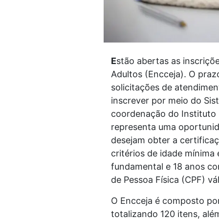
E
stão abertas as inscriç
Adultos (Encceja). O praz
solicitações de atendimen
inscrever por meio do Si
coordenação do Instituto 
representa uma oportunid
desejam obter a certifica
critérios de idade mínima
fundamental e 18 anos co
de Pessoa Física (CPF) vál
O Encceja é composto por 
totalizando 120 itens, al