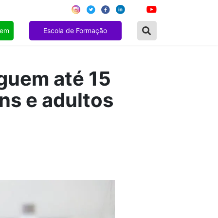
gem
Escola de Formação
eguem até 15
ns e adultos