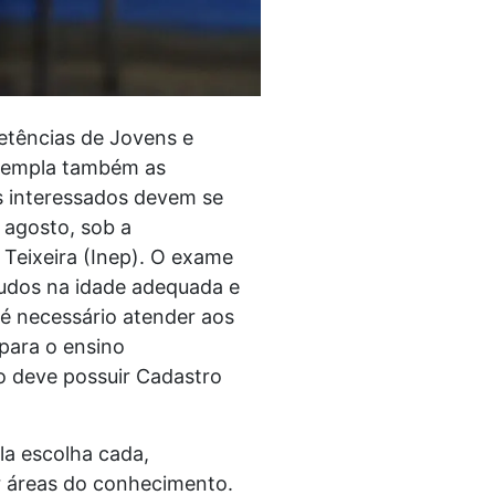
etências de Jovens e
ontempla também as
s interessados devem se
 agosto, sob a
 Teixeira (Inep). O exame
tudos na idade adequada e
 é necessário atender aos
 para o ensino
o deve possuir Cadastro
la escolha cada,
r áreas do conhecimento.