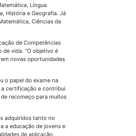
Matemática, Língua
 História e Geografia. Já
Matemática, Ciências da
icação de Competências
de vida. “O objetivo é
arem novas oportunidades
ou o papel do exame na
 a certificação e contribui
e de recomeço para muitos
s adquiridos tanto no
ra a educação de jovens e
alidades de aplicação,