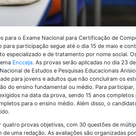
ões para o Exame Nacional para Certificação de Comp
o para participação segue até o dia 15 de maio e c
to especializado e de tratamento por nome social. O
stema
Encceja
. As provas serão aplicadas no dia 23 de
Nacional de Estudos e Pesquisas Educacionais Anísio
ade para jovens e adultos que não concluíram os es
ção do ensino fundamental ou médio. Para participar,
 exigidos na data da prova, sendo 15 anos completos
mpletos para o ensino médio. Além disso, o candidat
ido.
quatro provas objetivas, com 30 questões de múltip
ém de uma redação. As avaliações são organizadas po