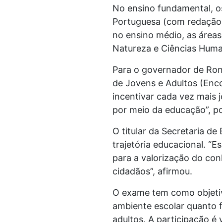
No ensino fundamental, os
Portuguesa (com redação),
no ensino médio, as área
Natureza e Ciências Hum
Para o governador de Ron
de Jovens e Adultos (Encc
incentivar cada vez mais
por meio da educação”, p
O titular da Secretaria d
trajetória educacional. “Es
para a valorização do co
cidadãos”, afirmou.
O exame tem como objetiv
ambiente escolar quanto f
adultos. A participação é 