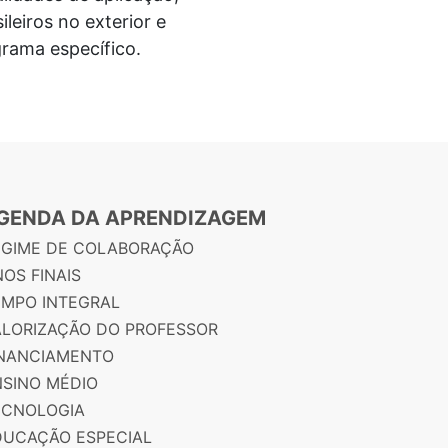
ileiros no exterior e
rama específico.
GENDA DA APRENDIZAGEM
EGIME DE COLABORAÇÃO
OS FINAIS
EMPO INTEGRAL
ALORIZAÇÃO DO PROFESSOR
INANCIAMENTO
NSINO MÉDIO
ECNOLOGIA
DUCAÇÃO ESPECIAL