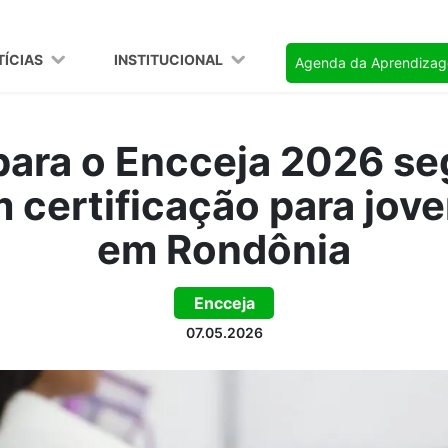
TÍCIAS
INSTITUCIONAL
Agenda da Aprendiza
para o Encceja 2026 s
 certificação para jove
em Rondônia
Encceja
07.05.2026