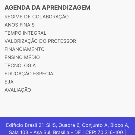
AGENDA DA APRENDIZAGEM
REGIME DE COLABORAÇÃO
ANOS FINAIS
TEMPO INTEGRAL
VALORIZAÇÃO DO PROFESSOR
FINANCIAMENTO
ENSINO MÉDIO
TECNOLOGIA
EDUCAÇÃO ESPECIAL
EJA
AVALIAÇÃO
Edifício Brasil 21. SHS, Quadra 6, Conjunto A, Bloco A,
Sala 103 - Asa Sul, Brasília - DF | CEP: 70.316-100 |