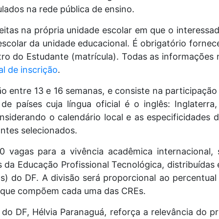
lados na rede pública de ensino.
eitas na própria unidade escolar em que o interessa
escolar da unidade educacional. É obrigatório fornec
ro do Estudante (matrícula). Todas as informações 
al de inscrição
.
o entre 13 e 16 semanas, e consiste na participaçã
 de países cuja língua oficial é o inglês: Inglaterra
nsiderando o calendário local e as especificidades 
antes selecionados.
00 vagas para a vivência acadêmica internacional
 da Educação Profissional Tecnológica, distribuída
) do DF. A divisão será proporcional ao percentual
no que compõem cada uma das CREs.
 do DF, Hélvia Paranaguá, reforça a relevância do p