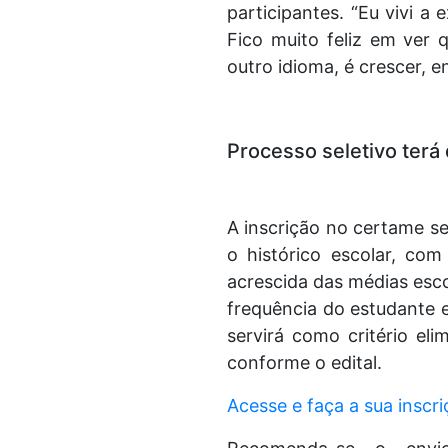
participantes. “Eu vivi a
Fico muito feliz em ver
outro idioma, é crescer, 
Processo seletivo terá
A inscrição no certame s
o histórico escolar, co
acrescida das médias esc
frequência do estudante 
servirá como critério el
conforme o edital.
Acesse e faça a sua inscr