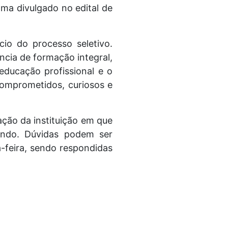
ma divulgado no edital de
io do processo seletivo.
cia de formação integral,
 educação profissional e o
omprometidos, curiosos e
ação da instituição em que
undo. Dúvidas podem ser
a-feira, sendo respondidas