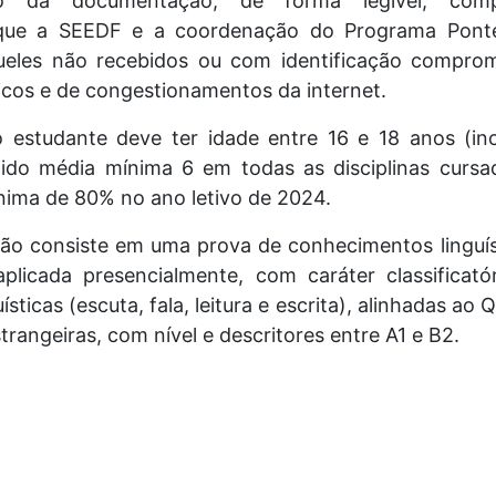
o da documentação, de forma legível, com
 que a SEEDF e a coordenação do Programa Pont
queles não recebidos ou com identificação compro
icos e de congestionamentos da internet.
o estudante deve ter idade entre 16 e 18 anos (i
btido média mínima 6 em todas as disciplinas cursa
nima de 80% no ano letivo de 2024.
ão consiste em uma prova de conhecimentos linguí
aplicada presencialmente, com caráter classificatór
ísticas (escuta, fala, leitura e escrita), alinhadas 
trangeiras, com nível e descritores entre A1 e B2.