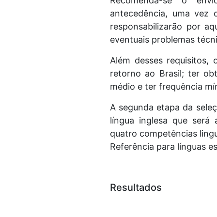
Recomenda-se o envi
antecedência, uma vez
responsabilizarão por a
eventuais problemas técn
Além desses requisitos, 
retorno ao Brasil; ter o
médio e ter frequência mí
A segunda etapa da seleç
língua inglesa que será 
quatro competências lingu
Referência para línguas es
Resultados