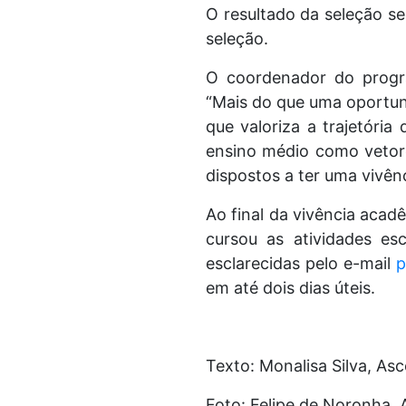
O resultado da seleção s
seleção.
O coordenador do progra
“Mais do que uma oportun
que valoriza a trajetória
ensino médio como vetor
dispostos a ter uma vivên
Ao final da vivência acad
cursou as atividades e
esclarecidas pelo e-mail
p
em até dois dias úteis.
Texto: Monalisa Silva, A
Foto: Felipe de Noronha