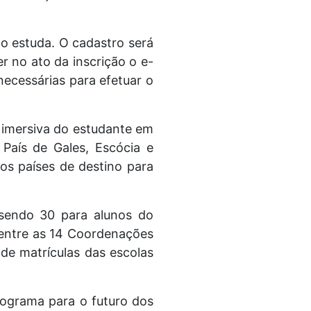
do estuda. O cadastro será
er no ato da inscrição o e-
necessárias para efetuar o
o imersiva do estudante em
, País de Gales, Escócia e
dos países de destino para
, sendo 30 para alunos do
s entre as 14 Coordenações
 de matrículas das escolas
rograma para o futuro dos