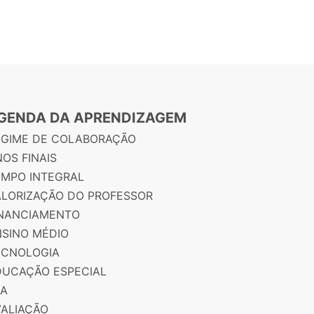
GENDA DA APRENDIZAGEM
EGIME DE COLABORAÇÃO
OS FINAIS
EMPO INTEGRAL
ALORIZAÇÃO DO PROFESSOR
INANCIAMENTO
NSINO MÉDIO
ECNOLOGIA
DUCAÇÃO ESPECIAL
JA
VALIAÇÃO