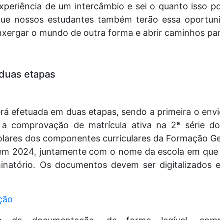
 experiência de um intercâmbio e sei o quanto isso 
 que nossos estudantes também terão essa oportun
enxergar o mundo de outra forma e abrir caminhos par
 duas etapas
erá efetuada em duas etapas, sendo a primeira o e
m a comprovação de matrícula ativa na 2ª série 
olares dos componentes curriculares da Formação Ger
em 2024, juntamente com o nome da escola em que a 
iminatório. Os documentos devem ser digitalizados
ição