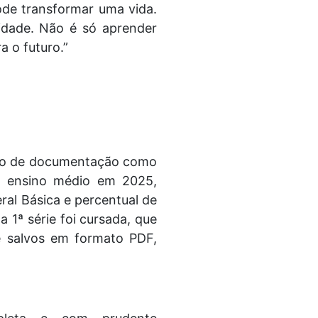
pode transformar uma vida.
idade. Não é só aprender
a o futuro.”
nvio de documentação como
do ensino médio em 2025,
al Básica e percentual de
1ª série foi cursada, que
 e salvos em formato PDF,