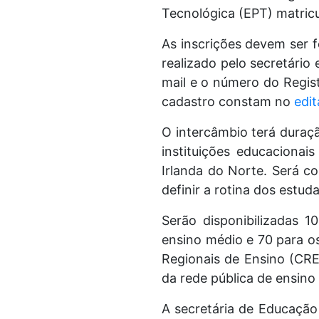
Tecnológica (EPT) matricu
As inscrições devem ser f
realizado pelo secretário 
mail e o número do Regist
cadastro constam no
edit
O intercâmbio terá duraçã
instituições educacionais
Irlanda do Norte. Será co
definir a rotina dos estud
Serão disponibilizadas 1
ensino médio e 70 para os
Regionais de Ensino (CREs
da rede pública de ensi
A secretária de Educação