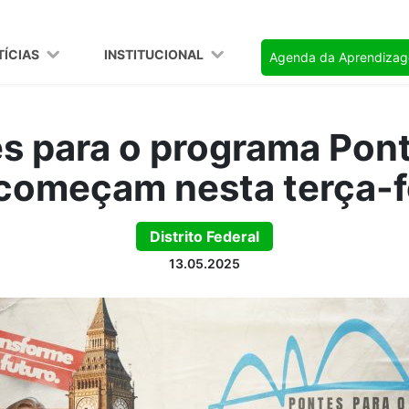
TÍCIAS
INSTITUCIONAL
Agenda da Aprendiza
es para o programa Pont
omeçam nesta terça-fe
Distrito Federal
13.05.2025