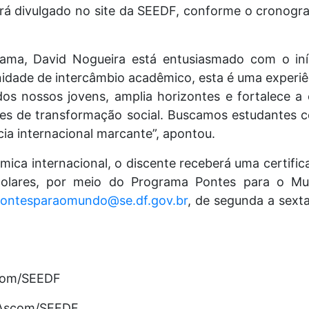
erá divulgado no site da SEEDF, conforme o cronogra
ma, David Nogueira está entusiasmado com o iníc
idade de intercâmbio acadêmico, esta é uma experiên
 dos nossos jovens, amplia horizontes e fortalece a
es de transformação social. Buscamos estudantes c
cia internacional marcante”, apontou.
êmica internacional, o discente receberá uma certific
scolares, por meio do Programa Pontes para o M
ontesparaomundo@se.df.gov.br
, de segunda a sext
scom/SEEDF
, Ascom/SEEDF