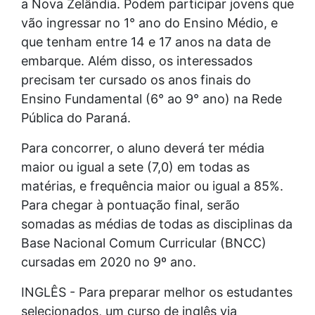
a Nova Zelândia. Podem participar jovens que
vão ingressar no 1° ano do Ensino Médio, e
que tenham entre 14 e 17 anos na data de
embarque. Além disso, os interessados
precisam ter cursado os anos finais do
Ensino Fundamental (6° ao 9° ano) na Rede
Pública do Paraná.
Para concorrer, o aluno deverá ter média
maior ou igual a sete (7,0) em todas as
matérias, e frequência maior ou igual a 85%.
Para chegar à pontuação final, serão
somadas as médias de todas as disciplinas da
Base Nacional Comum Curricular (BNCC)
cursadas em 2020 no 9º ano.
INGLÊS - Para preparar melhor os estudantes
selecionados, um curso de inglês via