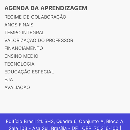
AGENDA DA APRENDIZAGEM
REGIME DE COLABORAÇÃO
ANOS FINAIS
TEMPO INTEGRAL
VALORIZAÇÃO DO PROFESSOR
FINANCIAMENTO
ENSINO MÉDIO
TECNOLOGIA
EDUCAÇÃO ESPECIAL
EJA
AVALIAÇÃO
Edifício Brasil 21. SHS, Quadra 6, Conjunto A, Bloco A,
Sala 103 - Asa Sul, Brasília - DF | CEP: 70.316-100 |