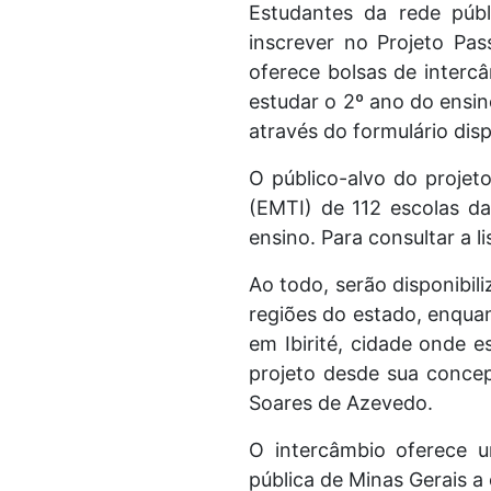
Estudantes da rede públ
inscrever no Projeto Pa
oferece bolsas de interc
estudar o 2º ano do ensin
através do formulário dis
O público-alvo do projet
(EMTI) de 112 escolas d
ensino. Para consultar a l
Ao todo, serão disponibil
regiões do estado, enqua
em Ibirité, cidade onde 
projeto desde sua conce
Soares de Azevedo.
O intercâmbio oferece u
pública de Minas Gerais a