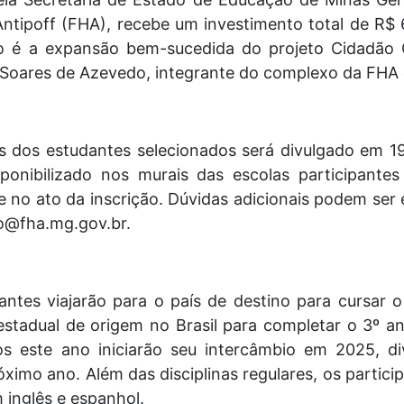
tipoff (FHA), recebe um investimento total de R$ 
 é a expansão bem-sucedida do projeto Cidadão Gl
 Soares de Azevedo, integrante do complexo da FHA e
es dos estudantes selecionados será divulgado em 1
ponibilizado nos murais das escolas participantes
 no ato da inscrição. Dúvidas adicionais podem ser 
ro@fha.mg.gov.br.
antes viajarão para o país de destino para cursar 
stadual de origem no Brasil para completar o 3º an
os este ano iniciarão seu intercâmbio em 2025, di
imo ano. Além das disciplinas regulares, os partic
 inglês e espanhol.