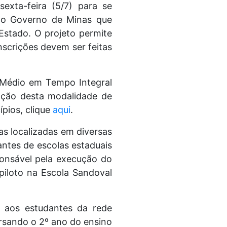
exta-feira (5/7) para se
 do Governo de Minas que
Estado. O projeto permite
nscrições devem ser feitas
o Médio em Tempo Integral
ação desta modalidade de
ípios, clique
aqui
.
as localizadas em diversas
ntes de escolas estaduais
ponsável pela execução do
iloto na Escola Sandoval
o aos estudantes da rede
ursando o 2º ano do ensino