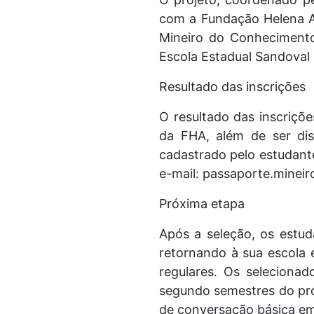
com a Fundação Helena An
Mineiro do Conhecimento
Escola Estadual Sandoval
Resultado das inscrições
O resultado das inscriçõ
da FHA, além de ser dis
cadastrado pelo estudante
e-mail: passaporte.minei
Próxima etapa
Após a seleção, os estud
retornando à sua escola e
regulares. Os selecionad
segundo semestres do próx
de conversação básica em