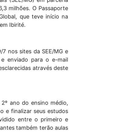
6,3 milhões. O Passaporte
obal, que teve início na
m Ibirité.
9/7 nos sites da SEE/MG e
 e enviado para o e-mail
esclarecidas através deste
o 2º ano do ensino médio,
o e finalizar seus estudos
vidido entre o primeiro e
ipantes também terão aulas