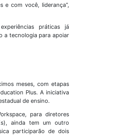
s e com você, liderança”,
periências práticas já
 a tecnologia para apoiar
óximos meses, com etapas
cation Plus. A iniciativa
estadual de ensino.
rkspace, para diretores
Es), ainda tem um outro
ica participarão de dois