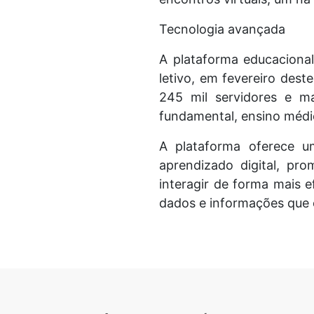
Tecnologia avançada
A plataforma educacional
letivo, em fevereiro dest
245 mil servidores e ma
fundamental, ensino médi
A plataforma oferece u
aprendizado digital, p
interagir de forma mais ef
dados e informações que