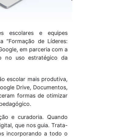
res escolares e equipes
 da “Formação de Líderes:
Google, em parceria com a
o no uso estratégico da
ão escolar mais produtiva,
Google Drive, Documentos,
eceram formas de otimizar
 pedagógico.
ção e curadoria. Quando
ital, que nos guia. Trata-
os incorporando a todo o