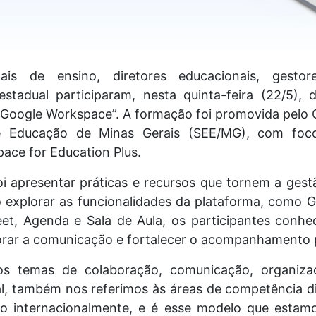
nais de ensino, diretores educacionais, gesto
estadual participaram, nesta quinta-feira (22/5),
 Google Workspace”. A formação foi promovida pelo 
e Educação de Minas Gerais (SEE/MG), com foc
ace for Education Plus.
i apresentar práticas e recursos que tornem a gest
o explorar as funcionalidades da plataforma, como 
Meet, Agenda e Sala de Aula, os participantes conh
lhorar a comunicação e fortalecer o acompanhamento
 os temas de colaboração, comunicação, organiza
al, também nos referimos às áreas de competência dig
do internacionalmente, e é esse modelo que estam