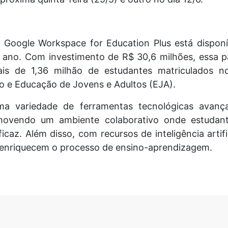
 Google Workspace for Education Plus está disponí
e ano. Com investimento de R$ 30,6 milhões, essa p
is de 1,36 milhão de estudantes matriculados n
o e Educação de Jovens e Adultos (EJA).
ma variedade de ferramentas tecnológicas avan
romovendo um ambiente colaborativo onde estudan
icaz. Além disso, com recursos de inteligência artif
 enriquecem o processo de ensino-aprendizagem.