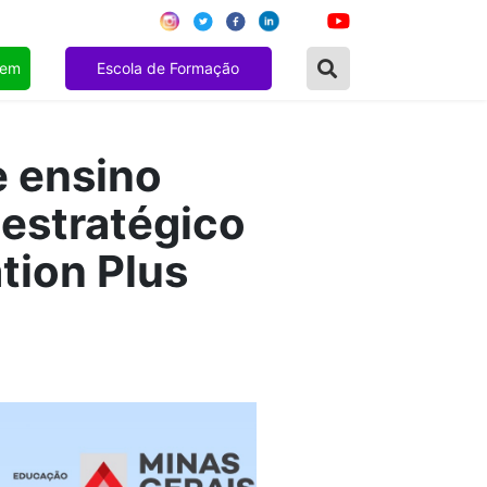
gem
Escola de Formação
e ensino
 estratégico
tion Plus