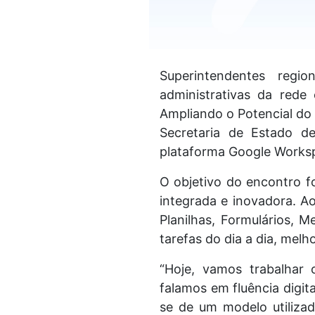
Superintendentes regio
administrativas da rede 
Ampliando o Potencial do
Secretaria de Estado d
plataforma Google Worksp
O objetivo do encontro fo
integrada e inovadora. A
Planilhas, Formulários, 
tarefas do dia a dia, me
“Hoje, vamos trabalhar
falamos em fluência digit
se de um modelo utiliza