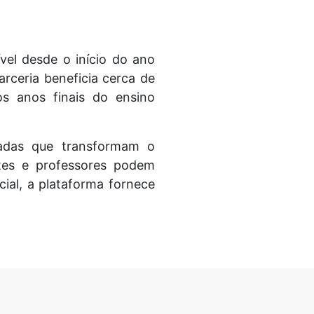
vel desde o início do ano
arceria beneficia cerca de
os anos finais do ensino
çadas que transformam o
tes e professores podem
icial, a plataforma fornece