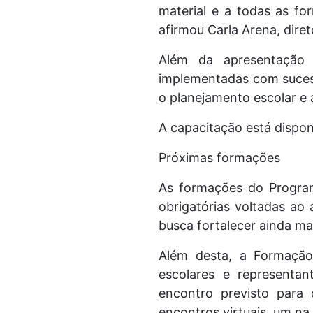
material e a todas as fo
afirmou Carla Arena, dire
Além da apresentação 
implementadas com sucess
o planejamento escolar e
A capacitação está dispon
Próximas formações
As formações do Program
obrigatórias voltadas ao
busca fortalecer ainda ma
Além desta, a Formação
escolares e representa
encontro previsto para 
encontros virtuais, um na 