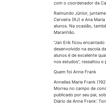
com o coordenador da Ca
Raimundo Júnior, juntame
Cerveira (RJ) e Ana Maria
alunos. Na ocasião, tamb
Maranhão.
“Jan Erik ficou encantado
desenvolvido na escola da
alunos é de excelente qua
nos estudos”, ressaltou o 
Quem foi Anne Frank
Annelies Marie Frank (192
Morreu no campo de conce
publicado por seu pai, so
Diário de Anne Frank’. To