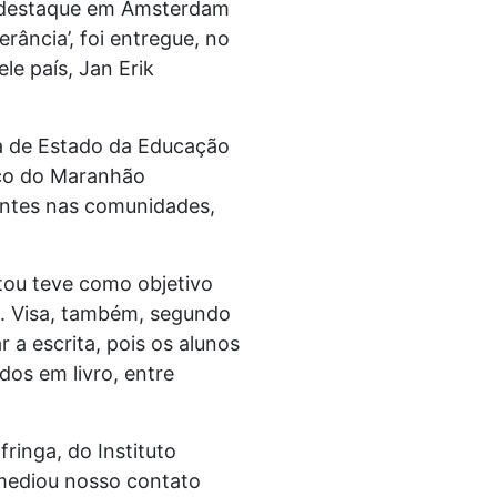
oi destaque em Amsterdam
erância’, foi entregue, no
e país, Jan Erik
ria de Estado da Educação
ico do Maranhão
uantes nas comunidades,
tou teve como objetivo
o. Visa, também, segundo
r a escrita, pois os alunos
dos em livro, entre
ringa, do Instituto
rmediou nosso contato