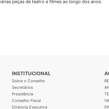
várias peças de teatro e filmes ao longo dos anos.
INSTITUCIONAL
A
Sobre o Conselho
R
Secretários
AN
Presidência
T
Conselho Fiscal
V
Diretoria Executiva
F