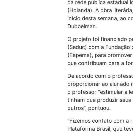
da rede pública estadual
(Holanda). A obra literári
início desta semana, ao c
Dubbelman.
O projeto foi financiado 
(Seduc) com a Fundação d
(Fapema), para promover a
que contribuam para a for
De acordo com o professo
proporcionar ao alunado 
o professor “estimular a le
tinham que produzir seus 
outros”, pontuou.
“Fizemos contato com a re
Plataforma Brasil, que te