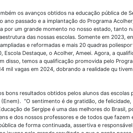
ambém os avanços obtidos na educação pública de Se
no ano passado e a implantação do Programa Acolher
sa por um grande momento no nosso estado, tanto na
fraestrutura das nossas escolas. Somente em 2023, 
 ampliadas e reformadas e mais 20 quadras poliespor
, Escola Destaque, o Acolher, Ameei. Agora, a qualifi
ém disso, temos a qualificação promovida pelo Prog
 14 mil vagas em 2024, dobrando a realidade qu tive
os bons resultados obtidos pelos alunos das escolas
(Enem). “O sentimento é de gratidão, de felicidade,
Educação de Sergipe é uma das melhores do Brasil, p
ens e dos nossos professores e de todos que fazem
 pública de forma continuada, assertiva e responsáve