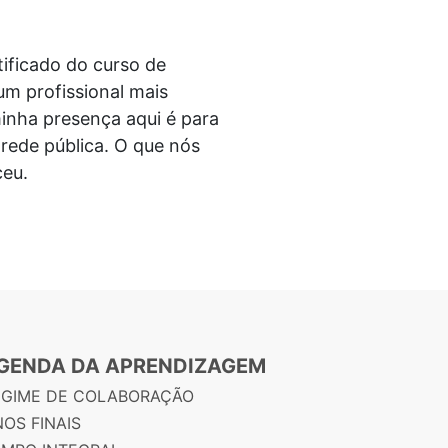
tificado do curso de
um profissional mais
inha presença aqui é para
 rede pública. O que nós
ceu.
GENDA DA APRENDIZAGEM
EGIME DE COLABORAÇÃO
OS FINAIS