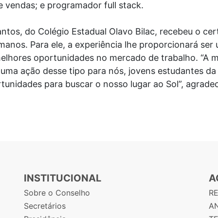
vendas; e programador full stack.
tos, do Colégio Estadual Olavo Bilac, recebeu o cer
manos. Para ele, a experiência lhe proporcionará ser 
elhores oportunidades no mercado de trabalho. “A m
 uma ação desse tipo para nós, jovens estudantes da
unidades para buscar o nosso lugar ao Sol”, agrade
INSTITUCIONAL
A
Sobre o Conselho
R
Secretários
AN