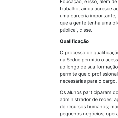
Educação, e isso, além de 
trabalho, ainda acresce a
uma parceria importante, 
que a gente tenha uma of
pública”, disse.
Qualificação
O processo de qualificaçã
na Seduc permitiu o acess
ao longo de sua formação 
permite que o profissiona
necessárias para o cargo.
Os alunos participaram dos
administrador de redes; a
de recursos humanos; man
pequenos negócios; opera