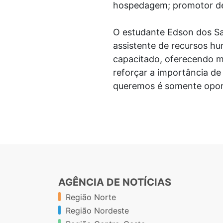
hospedagem; promotor de 
O estudante Edson dos San
assistente de recursos hu
capacitado, oferecendo m
reforçar a importância de
queremos é somente oport
AGÊNCIA DE NOTÍCIAS
Região Norte
Região Nordeste