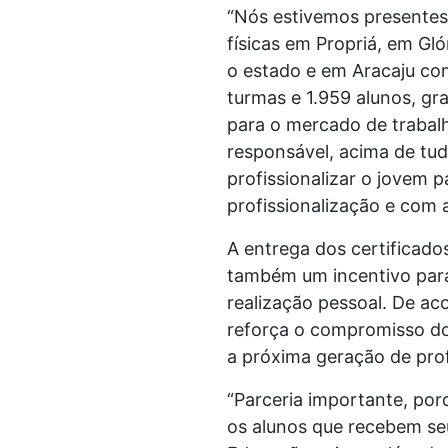
“Nós estivemos presentes 
físicas em Propriá, em Gl
o estado e em Aracaju co
turmas e 1.959 alunos, gr
para o mercado de trabalh
responsável, acima de tu
profissionalizar o jovem 
profissionalização e com 
A entrega dos certificado
também um incentivo para
realização pessoal. De ac
reforça o compromisso do
a próxima geração de prof
“Parceria importante, po
os alunos que recebem seu