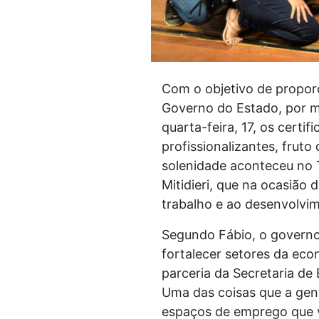
Com o objetivo de proporc
Governo do Estado, por m
quarta-feira, 17, os certi
profissionalizantes, frut
solenidade aconteceu no 
Mitidieri, que na ocasiã
trabalho e ao desenvolvi
Segundo Fábio, o govern
fortalecer setores da eco
parceria da Secretaria d
Uma das coisas que a gen
espaços de emprego que 