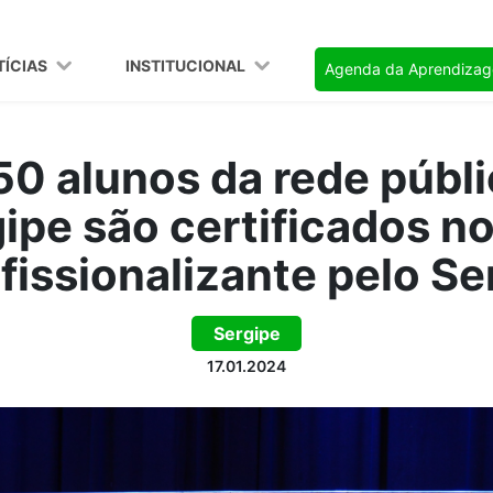
TÍCIAS
INSTITUCIONAL
Agenda da Aprendiza
50 alunos da rede públi
ipe são certificados n
fissionalizante pelo S
Sergipe
17.01.2024