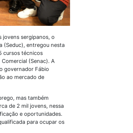
s jovens sergipanos, o
a (Seduc), entregou nesta
15 cursos técnicos
m Comercial (Senac). A
do governador Fábio
ção ao mercado de
mprego, mas também
rca de 2 mil jovens, nessa
ficação e oportunidades.
ualificada para ocupar os