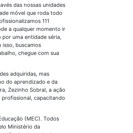
través das nossas unidades
idade móvel que roda todo
fissionalizamos 111
pode a qualquer momento ir
 por uma entidade séria,
m isso, buscamos
rabalho, chegue com sua
des adquiridas, mas
ho do aprendizado e da
ra, Zezinho Sobral, a ação
profissional, capacitando
a Educação (MEC). Todos
lo Ministério da