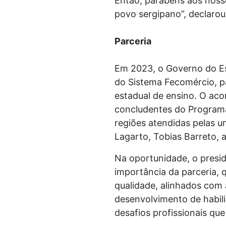
Então, parabéns aos nosso
povo sergipano”, declaro
Parceria
Em 2023, o Governo do Est
do Sistema Fecomércio, pa
estadual de ensino. O aco
concludentes do Programa
regiões atendidas pelas u
Lagarto, Tobias Barreto,
Na oportunidade, o presi
importância da parceria, 
qualidade, alinhados com
desenvolvimento de habili
desafios profissionais qu