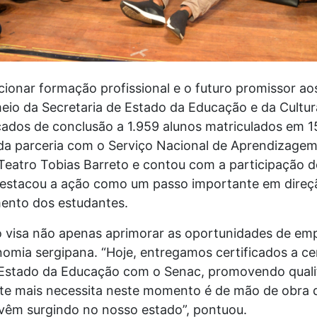
ionar formação profissional e o futuro promissor ao
eio da Secretaria de Estado da Educação e da Cultur
ficados de conclusão a 1.959 alunos matriculados em 
o da parceria com o Serviço Nacional de Aprendizage
Teatro Tobias Barreto e contou com a participação 
o destacou a ação como um passo importante em dire
mento dos estudantes.
o visa não apenas aprimorar as oportunidades de e
nomia sergipana. “Hoje, entregamos certificados a ce
e Estado da Educação com o Senac, promovendo quali
te mais necessita neste momento é de mão de obra q
vêm surgindo no nosso estado”, pontuou.