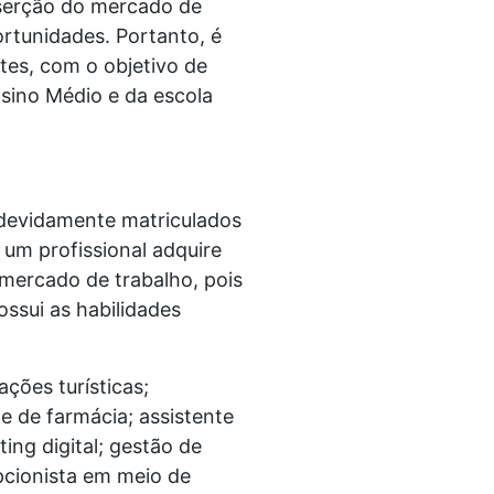
inserção do mercado de
ortunidades. Portanto, é
tes, com o objetivo de
sino Médio e da escola
 devidamente matriculados
um profissional adquire
mercado de trabalho, pois
ossui as habilidades
ções turísticas;
e de farmácia; assistente
ng digital; gestão de
cionista em meio de