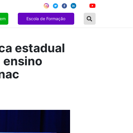
gem
Escola de Formação
ca estadual
o ensino
enac