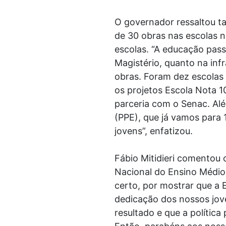
O governador ressaltou t
de 30 obras nas escolas 
escolas. “A educação pas
Magistério, quanto na in
obras. Foram dez escolas
os projetos Escola Nota 10
parceria com o Senac. Al
(PPE), que já vamos para
jovens”, enfatizou.
Fábio Mitidieri comentou 
Nacional do Ensino Médio 
certo, por mostrar que a 
dedicação dos nossos jov
resultado e que a política