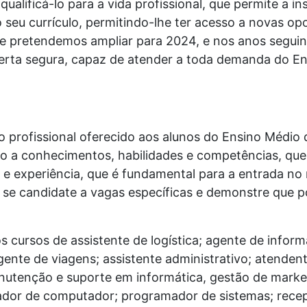
qualificá-lo para a vida profissional, que permite a 
o seu currículo, permitindo-lhe ter acesso a novas op
e pretendemos ampliar para 2024, e nos anos seguin
erta segura, capaz de atender a toda demanda do En
o profissional oferecido aos alunos do Ensino Médio
o a conhecimentos, habilidades e competências, que 
e experiência, que é fundamental para a entrada no 
l se candidate a vagas específicas e demonstre que p
 cursos de assistente de logística; agente de informa
gente de viagens; assistente administrativo; atendent
utenção e suporte em informática, gestão de marketi
dor de computador; programador de sistemas; recep