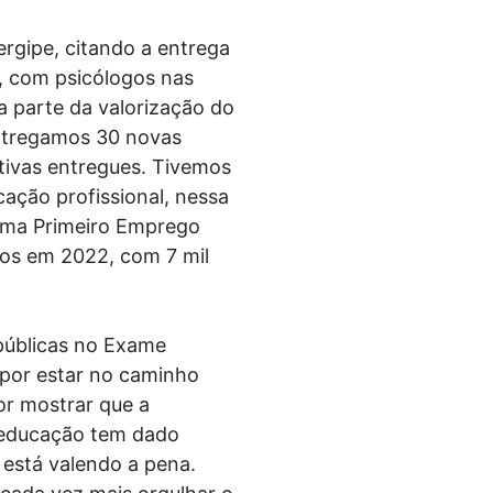
rgipe, citando a entrega
, com psicólogos nas
 parte da valorização do
entregamos 30 novas
tivas entregues. Tivemos
cação profissional, nessa
rama Primeiro Emprego
mos em 2022, com 7 mil
 públicas no Exame
 por estar no caminho
or mostrar que a
 educação tem dado
l está valendo a pena.