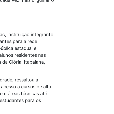
 cada vez mais orgulhar o
, instituição integrante
antes para a rede
ública estadual e
lunos residentes nas
da Glória, Itabaiana,
rade, ressaltou a
 acesso a cursos de alta
em áreas técnicas até
 estudantes para os