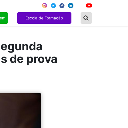
gem
Escola de Formação
 segunda
s de prova