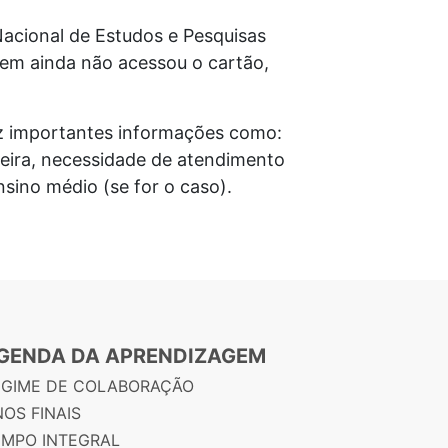
Nacional de Estudos e Pesquisas
quem ainda não acessou o cartão,
az importantes informações como:
ngeira, necessidade de atendimento
nsino médio (se for o caso).
GENDA DA APRENDIZAGEM
EGIME DE COLABORAÇÃO
OS FINAIS
EMPO INTEGRAL