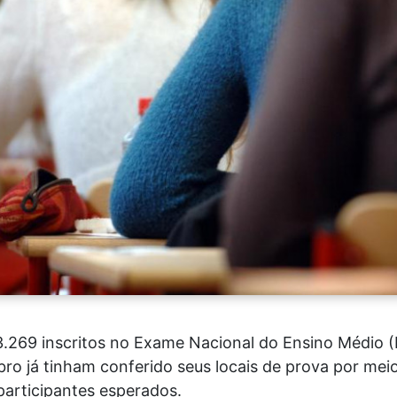
113.269 inscritos no Exame Nacional do Ensino Médio
ro já tinham conferido seus locais de prova por me
participantes esperados.