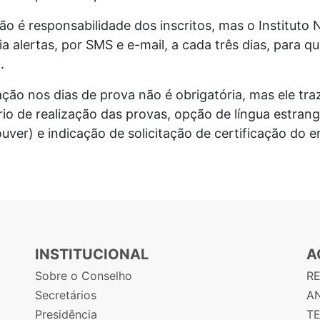
o é responsabilidade dos inscritos, mas o Instituto 
ia alertas, por SMS e e-mail, a cada três dias, para 
.
ão nos dias de prova não é obrigatória, mas ele tr
ário de realização das provas, opção de língua estra
uver) e indicação de solicitação de certificação do e
INSTITUCIONAL
A
Sobre o Conselho
R
Secretários
AN
Presidência
T