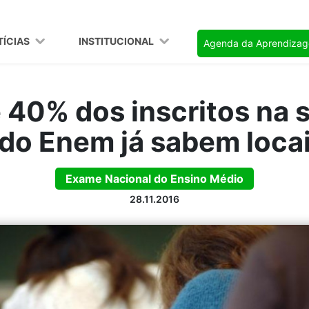
TÍCIAS
INSTITUCIONAL
Agenda da Aprendiza
 40% dos inscritos na
 do Enem já sabem locai
Exame Nacional do Ensino Médio
28.11.2016