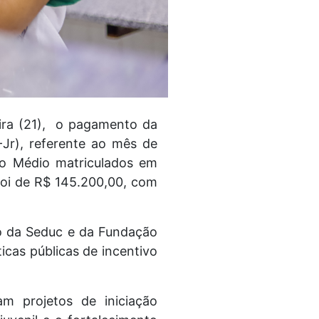
eira (21), o pagamento da
-Jr), referente ao mês de
no Médio matriculados em
foi de R$ 145.200,00, com
io da Seduc e da Fundação
icas públicas de incentivo
m projetos de iniciação