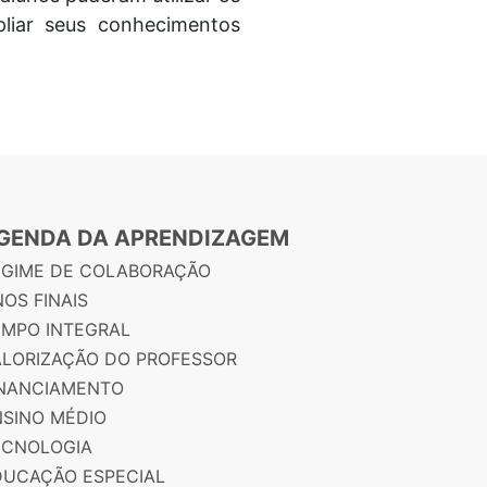
pliar seus conhecimentos
GENDA DA APRENDIZAGEM
EGIME DE COLABORAÇÃO
OS FINAIS
EMPO INTEGRAL
ALORIZAÇÃO DO PROFESSOR
INANCIAMENTO
NSINO MÉDIO
ECNOLOGIA
DUCAÇÃO ESPECIAL