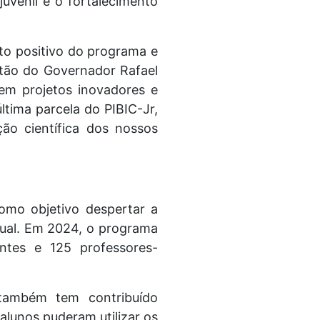
uvenil e o fortalecimento
to positivo do programa e
tão do Governador Rafael
sem projetos inovadores e
tima parcela do PIBIC-Jr,
o científica dos nossos
omo objetivo despertar a
dual. Em 2024, o programa
ntes e 125 professores-
 também tem contribuído
alunos puderam utilizar os