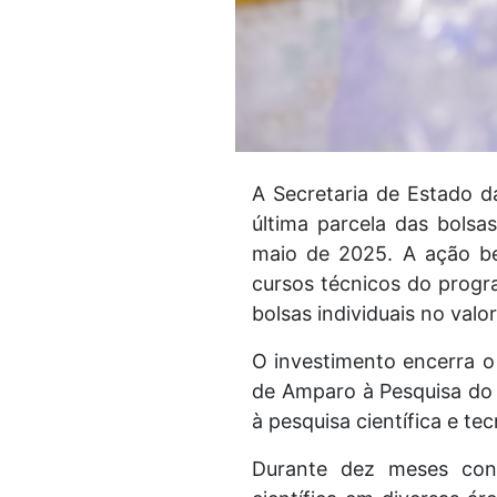
A Secretaria de Estado d
última parcela das bolsa
maio de 2025. A ação be
cursos técnicos do progr
bolsas individuais no valo
O investimento encerra o
de Amparo à Pesquisa do E
à pesquisa científica e t
Durante dez meses cons