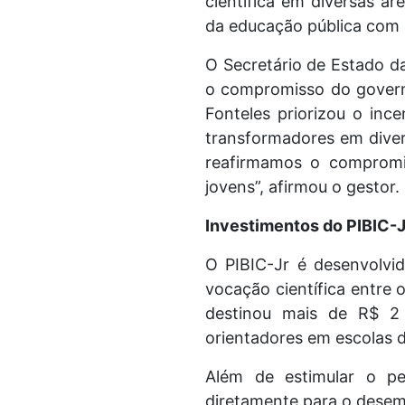
científica em diversas á
da educação pública com 
O Secretário de Estado d
o compromisso do govern
Fonteles priorizou o inc
transformadores em diver
reafirmamos o compromi
jovens”, afirmou o gestor.
Investimentos do PIBIC-J
O PIBIC-Jr é desenvolvi
vocação científica entre
destinou mais de R$ 2 
orientadores em escolas d
Além de estimular o pe
diretamente para o desemp