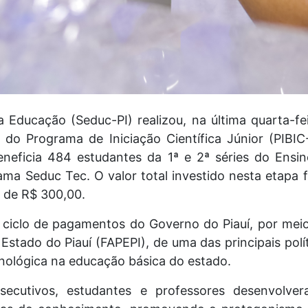
a Educação (Seduc-PI) realizou, na última quarta-f
s do Programa de Iniciação Científica Júnior (PIBIC
neficia 484 estudantes da 1ª e 2ª séries do Ensi
ama Seduc Tec. O valor total investido nesta etapa 
r de R$ 300,00.
 ciclo de pagamentos do Governo do Piauí, por me
stado do Piauí (FAPEPI), de uma das principais polít
ecnológica na educação básica do estado.
ecutivos, estudantes e professores desenvolvera