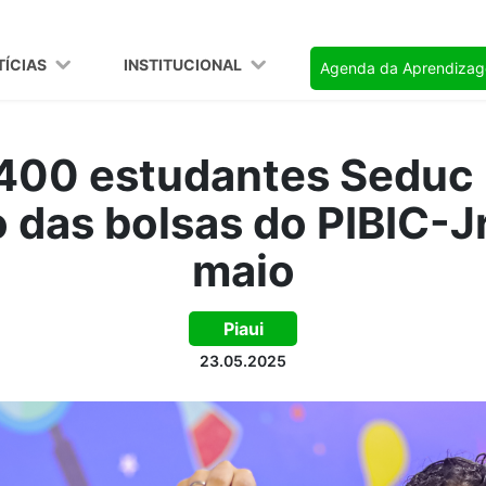
TÍCIAS
INSTITUCIONAL
Agenda da Aprendiza
 400 estudantes Seduc
das bolsas do PIBIC-J
maio
Piaui
23.05.2025